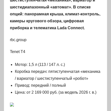
шестиступенчатая «механика», вариатор и
шестидиапазонный «автомат». В списке
опций: панорамная крыша, климат-контроль,
камеры кругового обзора, цифровая
приборка и телематика Lada Connect.
rbc.group
Tenet T4
Мотор: 1,5 л (113 / 147 л. с.)
Коробка передач: пятиступенчатая «механика
/ вариатор / шестиступенчатый «робот»
Привод: передний / полный
Цена: от 2 169 000 руб. (за модель 2026 г. в.)