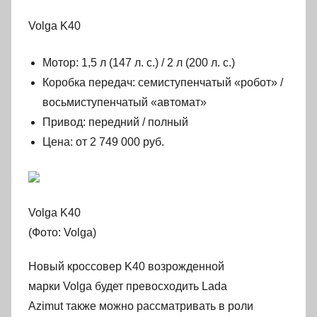
Volga K40
Мотор: 1,5 л (147 л. с.) / 2 л (200 л. с.)
Коробка передач: семиступенчатый «робот» /
восьмиступенчатый «автомат»
Привод: передний / полный
Цена: от 2 749 000 руб.
Volga K40
(Фото: Volga)
Новый кроссовер K40 возрожденной
марки Volga будет превосходить Lada
Azimut также можно рассматривать в роли