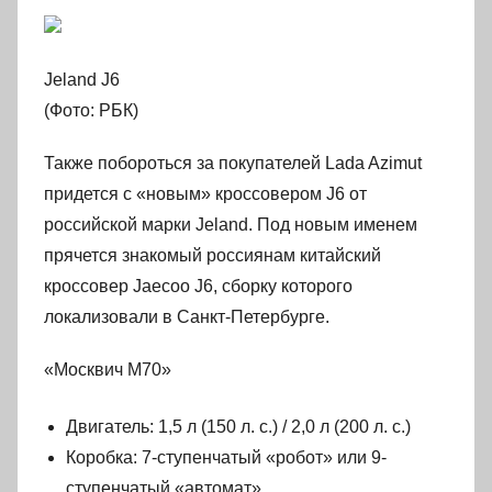
Jeland J6
(Фото: РБК)
Также побороться за покупателей Lada Azimut
придется с «новым» кроссовером J6 от
российской марки Jeland. Под новым именем
прячется знакомый россиянам китайский
кроссовер Jaecoo J6, сборку которого
локализовали в Санкт-Петербурге.
«Москвич М70»
Двигатель: 1,5 л (150 л. с.) / 2,0 л (200 л. с.)
Коробка: 7-ступенчатый «робот» или 9-
ступенчатый «автомат»