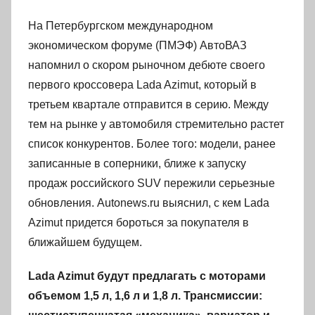
На Петербургском международном
экономическом форуме (ПМЭФ) АвтоВАЗ
напомнил о скором рыночном дебюте своего
первого кроссовера Lada Azimut, который в
третьем квартале отправится в серию. Между
тем на рынке у автомобиля стремительно растет
список конкурентов. Более того: модели, ранее
записанные в соперники, ближе к запуску
продаж российского SUV пережили серьезные
обновления. Autonews.ru выяснил, с кем Lada
Azimut придется бороться за покупателя в
ближайшем будущем.
Lada Azimut будут предлагать с моторами
объемом 1,5 л, 1,6 л и 1,8 л. Трансмиссии: