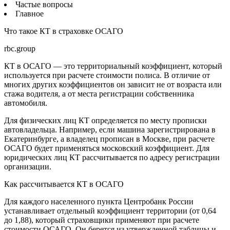
Частые вопросы
Главное
Что такое КТ в страховке ОСАГО
rbc.group
КТ в ОСАГО — это территориальный коэффициент, который
используется при расчете стоимости полиса. В отличие от
многих других коэффициентов он зависит не от возраста или
стажа водителя, а от места регистрации собственника
автомобиля.
Для физических лиц КТ определяется по месту прописки
автовладельца. Например, если машина зарегистрирована в
Екатеринбурге, а владелец прописан в Москве, при расчете
ОСАГО будет применяться московский коэффициент. Для
юридических лиц КТ рассчитывается по адресу регистрации
организации.
Как рассчитывается КТ в ОСАГО
Для каждого населенного пункта Центробанк России
устанавливает отдельный коэффициент территории (от 0,64
до 1,88), который страховщики применяют при расчете
стоимости ОСАГО. Он берется из утвержденной таблицы и