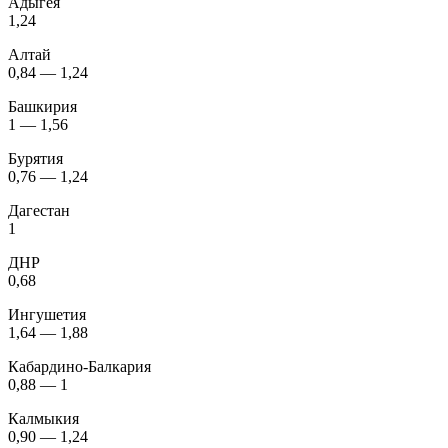
Адыгея
1,24
Алтай
0,84 — 1,24
Башкирия
1 — 1,56
Бурятия
0,76 — 1,24
Дагестан
1
ДНР
0,68
Ингушетия
1,64 — 1,88
Кабардино-Балкария
0,88 — 1
Калмыкия
0,90 — 1,24