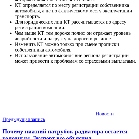
КТ определяется по месту регистрации собственника
автомобиля, а не по фактическому месту эксплуатации
транспорта.
Для юридических лиц КТ рассчитывается по адресу
регистрации компании.
Чем выше КТ, тем дороже полис: он отражает уровень
аварийности и нагрузку на дороги в регионе.
Изменить КТ можно только при смене прописки
собственника автомобиля.
Использование автомобиля вне региона регистрации
может привести к проблемам со страховыми выплатами.
Новости
Навигация
Предыдущая запись
по
Почему нижний патрубок радиатора остается
записям
холодным. Эксперт все объяснил