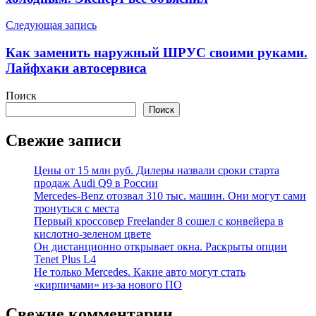
Следующая запись
Как заменить наружный ШРУС своими руками.
Лайфхаки автосервиса
Поиск
Поиск
Свежие записи
Цены от 15 млн руб. Дилеры назвали сроки старта
продаж Audi Q9 в России
Mercedes-Benz отозвал 310 тыс. машин. Они могут сами
тронуться с места
Первый кроссовер Freelander 8 сошел с конвейера в
кислотно-зеленом цвете
Он дистанционно открывает окна. Раскрыты опции
Tenet Plus L4
Не только Mercedes. Какие авто могут стать
«кирпичами» из-за нового ПО
Свежие комментарии