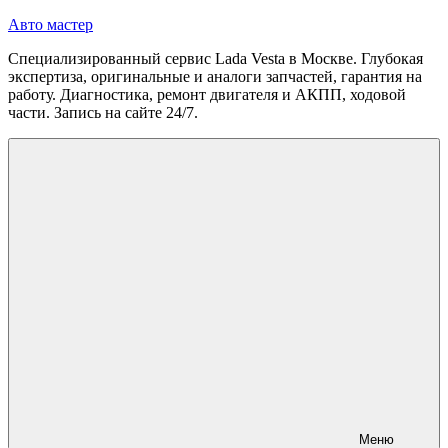
Перейти
Авто мастер
к
Специализированный сервис Lada Vesta в Москве. Глубокая
содержимому
экспертиза, оригинальные и аналоги запчастей, гарантия на
работу. Диагностика, ремонт двигателя и АКПП, ходовой
части. Запись на сайте 24/7.
Меню