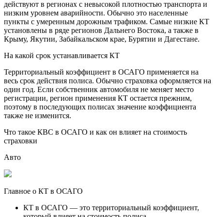
действуют в регионах с невысокой плотностью транспорта и
низким уровнем аварийности. Обычно это населенные
пункты с умеренным дорожным трафиком. Самые низкие КТ
установлены в ряде регионов Дальнего Востока, а также в
Крыму, Якутии, Забайкальском крае, Бурятии и Дагестане.
На какой срок устанавливается КТ
Территориальный коэффициент в ОСАГО применяется на
весь срок действия полиса. Обычно страховка оформляется на
один год. Если собственник автомобиля не меняет место
регистрации, регион применения КТ остается прежним,
поэтому в последующих полисах значение коэффициента
также не изменится.
Что такое КВС в ОСАГО и как он влияет на стоимость
страховки
Авто
Главное о КТ в ОСАГО
КТ в ОСАГО — это территориальный коэффициент,
который влияет на стоимость полиса.