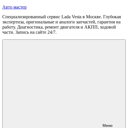
Перейти
Авто мастер
к
Специализированный сервис Lada Vesta в Москве. Глубокая
содержимому
экспертиза, оригинальные и аналоги запчастей, гарантия на
работу. Диагностика, ремонт двигателя и АКПП, ходовой
части. Запись на сайте 24/7.
Меню