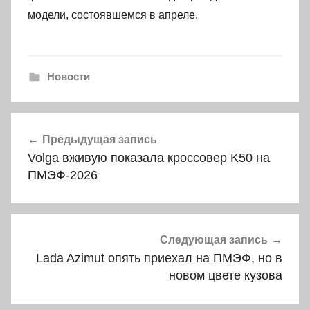
модели, состоявшемся в апреле.
Новости
Навигация
Предыдущая запись
по
Volga вживую показала кроссовер K50 на
записям
ПМЭФ-2026
Следующая запись
Lada Azimut опять приехал на ПМЭФ, но в
новом цвете кузова