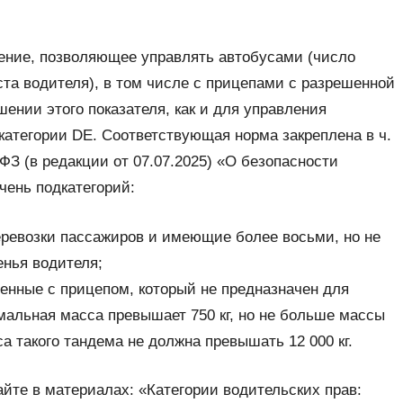
рение, позволяющее управлять автобусами (число
та водителя), в том числе с прицепами с разрешенной
ении этого показателя, как и для управления
категории DE. Соответствующая норма закреплена в ч.
-ФЗ (в редакции от 07.07.2025) «О безопасности
чень подкатегорий:
еревозки пассажиров и имеющие более восьми, но не
нья водителя;
енные с прицепом, который не предназначен для
мальная масса превышает 750 кг, но не больше массы
а такого тандема не должна превышать 12 000 кг.
тайте в материалах: «Категории водительских прав: