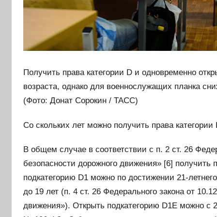
Получить права категории D и одновременно откр
возраста, однако для военнослужащих планка сни
(Фото: Донат Сорокин / ТАСС)
Со скольких лет можно получить права категории
В общем случае в соответствии с п. 2 ст. 26 Фед
безопасности дорожного движения» [6] получить 
подкатегорию D1 можно по достижении 21-летнего
до 19 лет (п. 4 ст. 26 Федерального закона от 10
движения»). Открыть подкатегорию D1E можно с 22 