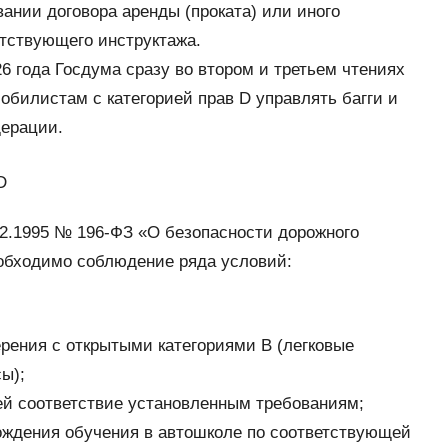
ании договора аренды (проката) или иного
етствующего инструктажа.
6 года Госдума сразу во втором и третьем чтениях
мобилистам с категорией прав D управлять багги и
дерации.
D
0.12.1995 № 196-ФЗ «О безопасности дорожного
еобходимо соблюдение ряда условий:
рения с открытыми категориями В (легковые
ы);
й соответствие установленным требованиям;
ождения обучения в автошколе по соответствующей