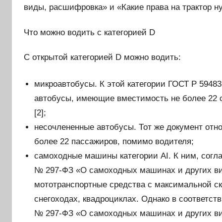
виды, расшифровка» и «Какие права на трактор ну
Что можно водить с категорией D
С открытой категорией D можно водить:
микроавтобусы. К этой категории ГОСТ Р 5948
автобусы, имеющие вместимость не более 22 
[2];
несочлененные автобусы. Тот же документ отн
более 22 пассажиров, помимо водителя;
самоходные машины категории AI. К ним, согласн
№ 297-ФЗ «О самоходных машинах и других вид
мототранспортные средства с максимальной ско
снегоходах, квадроциклах. Однако в соответстви
№ 297-ФЗ «О самоходных машинах и других вид