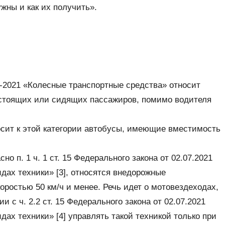
жны и как их получить».
3-2021 «Колесные транспортные средства» относит
стоящих или сидящих пассажиров, помимо водителя
осит к этой категории автобусы, имеющие вместимость
о п. 1 ч. 1 ст. 15 Федерального закона от 02.07.2021
ах техники» [3], относятся внедорожные
ростью 50 км/ч и менее. Речь идет о мотовездеходах,
и с ч. 2.2 ст. 15 Федерального закона от 02.07.2021
ах техники» [4] управлять такой техникой только при