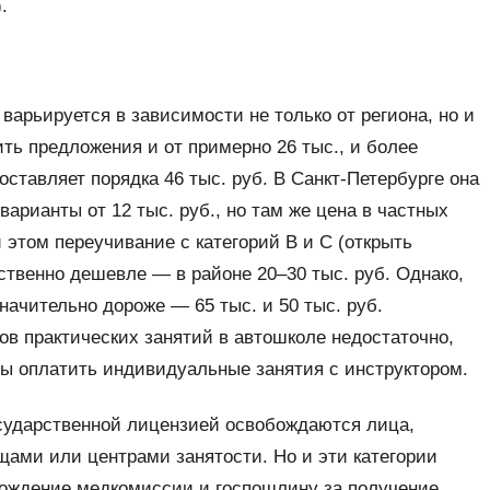
.
варьируется в зависимости не только от региона, но и
ть предложения и от примерно 26 тыс., и более
составляет порядка 46 тыс. руб. В Санкт-Петербурге она
варианты от 12 тыс. руб., но там же цена в частных
и этом переучивание с категорий В и С (открыть
ственно дешевле — в районе 20–30 тыс. руб. Однако,
начительно дороже — 65 тыс. и 50 тыс. руб.
сов практических занятий в автошколе недостаточно,
бы оплатить индивидуальные занятия с инструктором.
осударственной лицензией освобождаются лица,
ми или центрами занятости. Но и эти категории
хождение медкомиссии и госпошлину за получение