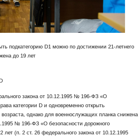
ыть подкатегорию D1 можно по достижении 21-летнего
жена до 19 лет
 D
ерального закона от 10.12.1995 № 196-ФЗ «О
права категории D и одновременно открыть
 возраста, однако для военнослужащих планка снижена
.12.1995 № 196-ФЗ «О безопасности дорожного
лет (п. 2 ст. 26 федерального закона от 10.12.1995