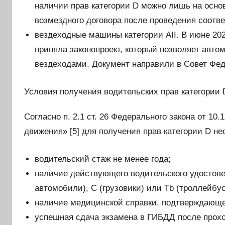
наличии прав категории D можно лишь на основ
возмездного договора после проведения соотв
вездеходные машины категории AII. В июне 202
приняла законопроект, который позволяет авто
вездеходами. Документ направили в Совет Фе
Условия получения водительских прав категории 
Согласно п. 2.1 ст. 26 Федерального закона от 1
движения» [5] для получения прав категории D н
водительский стаж не менее года;
наличие действующего водительского удостове
автомобили), С (грузовики) или Tb (троллейбус
наличие медицинской справки, подтверждающе
успешная сдача экзамена в ГИБДД после прох