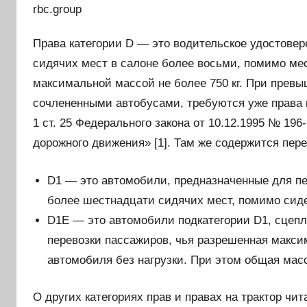
rbc.group
Права категории D — это водительское удостове
сидячих мест в салоне более восьми, помимо мес
максимальной массой не более 750 кг. При превыш
сочлененными автобусами, требуются уже права 
1 ст. 25 Федерального закона от 10.12.1995 № 196
дорожного движения» [1]. Там же содержится пере
D1 — это автомобили, предназначенные для п
более шестнадцати сидячих мест, помимо сиде
D1Е — это автомобили подкатегории D1, сцепл
перевозки пассажиров, чья разрешенная макси
автомобиля без нагрузки. При этом общая масс
О других категориях прав и правах на трактор чи