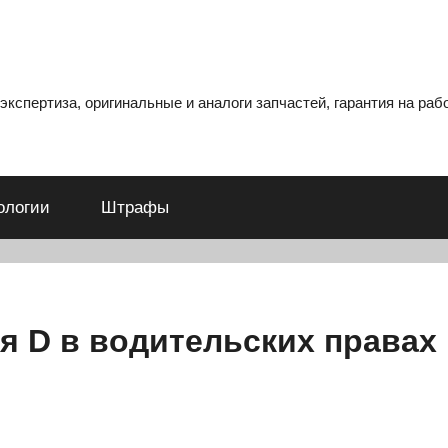
кспертиза, оригинальные и аналоги запчастей, гарантия на рабо
ологии
Штрафы
ия D в водительских правах