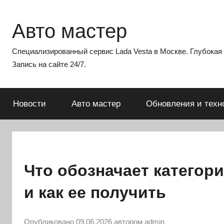
Перейти
к
Авто мастер
содержимому
Специализированный сервис Lada Vesta в Москве. Глубокая э
Запись на сайте 24/7.
Новости
Авто мастер
Обновления и техн
Что обозначает категор
и как ее получить
Опубликовано
09.06.2026
автором
admin