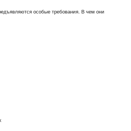
предъявляются особые требования. В чем они
х