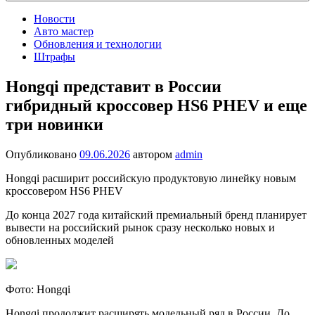
Новости
Авто мастер
Обновления и технологии
Штрафы
Hongqi представит в России
гибридный кроссовер HS6 PHEV и еще
три новинки
Опубликовано
09.06.2026
автором
admin
Hongqi расширит российскую продуктовую линейку новым
кроссовером HS6 PHEV
До конца 2027 года китайский премиальный бренд планирует
вывести на российский рынок сразу несколько новых и
обновленных моделей
Фото: Hongqi
Hongqi продолжит расширять модельный ряд в России. До