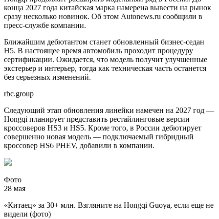
конца 2027 года китайская марка намерена вывести на рынок
сразу несколько новинок. Об этом Autonews.ru сообщили в
пресс-службе компании.
Ближайшим дебютантом станет обновленный бизнес-седан
H5. В настоящее время автомобиль проходит процедуру
сертификации. Ожидается, что модель получит улучшенные
экстерьер и интерьер, тогда как техническая часть останется
без серьезных изменений.
rbc.group
Следующий этап обновления линейки намечен на 2027 год —
Hongqi планирует представить рестайлинговые версии
кроссоверов HS3 и HS5. Кроме того, в России дебютирует
совершенно новая модель — подключаемый гибридный
кроссовер HS6 PHEV, добавили в компании.
Фото
28 мая
«Китаец» за 30+ млн. Взгляните на Hongqi Guoya, если еще не
видели (фото)