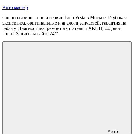
Перейти
Авто мастер
к
Специализированный сервис Lada Vesta в Москве. Глубокая
содержимому
экспертиза, оригинальные и аналоги запчастей, гарантия на
работу. Диагностика, ремонт двигателя и АКПП, ходовой
части. Запись на сайте 24/7.
Меню