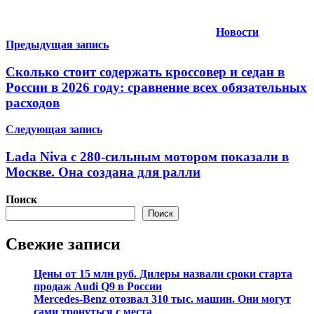
Новости
Навигация
Предыдущая запись
по
Сколько стоит содержать кроссовер и седан в
записям
России в 2026 году: сравнение всех обязательных
расходов
Следующая запись
Lada Niva с 280-сильным мотором показали в
Москве. Она создана для ралли
Поиск
Поиск
Свежие записи
Цены от 15 млн руб. Дилеры назвали сроки старта
продаж Audi Q9 в России
Mercedes-Benz отозвал 310 тыс. машин. Они могут
сами тронуться с места