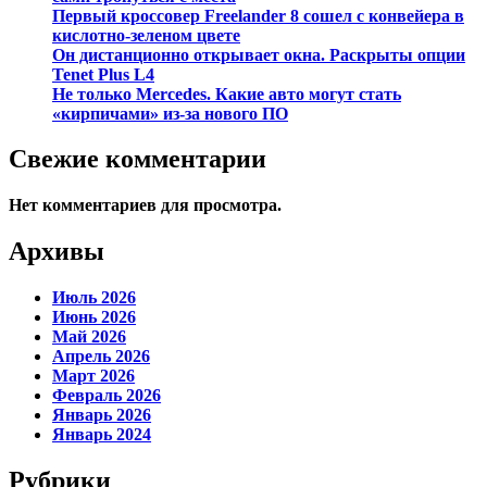
Первый кроссовер Freelander 8 сошел с конвейера в
кислотно-зеленом цвете
Он дистанционно открывает окна. Раскрыты опции
Tenet Plus L4
Не только Mercedes. Какие авто могут стать
«кирпичами» из-за нового ПО
Свежие комментарии
Нет комментариев для просмотра.
Архивы
Июль 2026
Июнь 2026
Май 2026
Апрель 2026
Март 2026
Февраль 2026
Январь 2026
Январь 2024
Рубрики