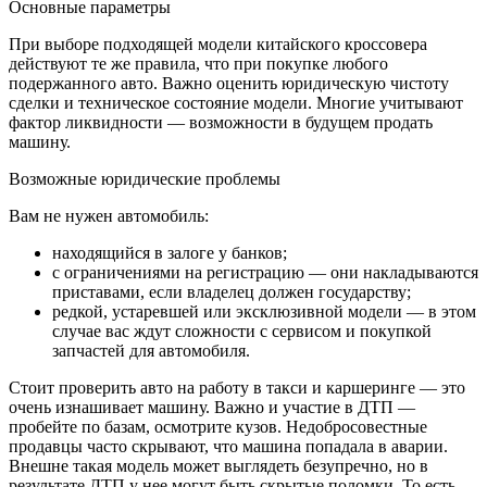
Основные параметры
При выборе подходящей модели китайского кроссовера
действуют те же правила, что при покупке любого
подержанного авто. Важно оценить юридическую чистоту
сделки и техническое состояние модели. Многие учитывают
фактор ликвидности — возможности в будущем продать
машину.
Возможные юридические проблемы
Вам не нужен автомобиль:
находящийся в залоге у банков;
с ограничениями на регистрацию — они накладываются
приставами, если владелец должен государству;
редкой, устаревшей или эксклюзивной модели — в этом
случае вас ждут сложности с сервисом и покупкой
запчастей для автомобиля.
Стоит проверить авто на работу в такси и каршеринге — это
очень изнашивает машину. Важно и участие в ДТП —
пробейте по базам, осмотрите кузов. Недобросовестные
продавцы часто скрывают, что машина попадала в аварии.
Внешне такая модель может выглядеть безупречно, но в
результате ДТП у нее могут быть скрытые поломки. То есть