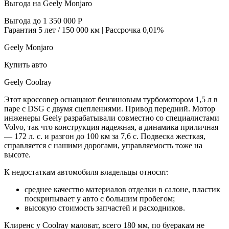
Выгода на Geely Monjaro
Выгода до 1 350 000 Р
Гарантия 5 лет / 150 000 км | Рассрочка 0,01%
Geely Monjaro
Купить авто
Geely Coolray
Этот кроссовер оснащают бензиновым турбомотором 1,5 л в
паре с DSG с двумя сцеплениями. Привод передний. Мотор
инженеры Geely разрабатывали совместно со специалистами
Volvo, так что конструкция надежная, а динамика приличная
— 172 л. с. и разгон до 100 км за 7,6 с. Подвеска жесткая,
справляется с нашими дорогами, управляемость тоже на
высоте.
К недостаткам автомобиля владельцы относят:
среднее качество материалов отделки в салоне, пластик
поскрипывает у авто с большим пробегом;
высокую стоимость запчастей и расходников.
Клиренс у Coolray маловат, всего 180 мм, по буеракам не