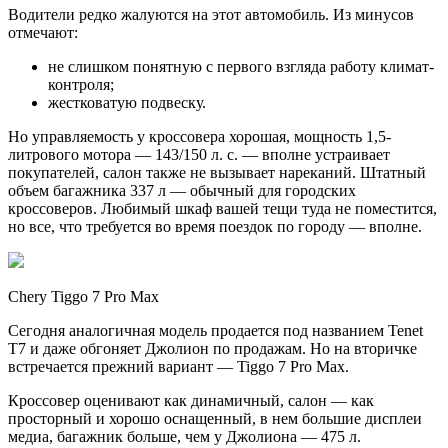
Водители редко жалуются на этот автомобиль. Из минусов
отмечают:
не слишком понятную с первого взгляда работу климат-
контроля;
жестковатую подвеску.
Но управляемость у кроссовера хорошая, мощность 1,5-
литрового мотора — 143/150 л. с. — вполне устраивает
покупателей, салон также не вызывает нареканий. Штатный
объем багажника 337 л — обычный для городских
кроссоверов. Любимый шкаф вашей тещи туда не поместится,
но все, что требуется во время поездок по городу — вполне.
Chery Tiggo 7 Pro Max
Сегодня аналогичная модель продается под названием Tenet
T7 и даже обгоняет Джолион по продажам. Но на вторичке
встречается прежний вариант — Tiggo 7 Pro Max.
Кроссовер оценивают как динамичный, салон — как
просторный и хорошо оснащенный, в нем большие дисплеи
медиа, багажник больше, чем у Джолиона — 475 л.