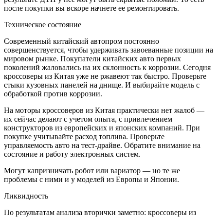
после покупки вы вскоре начнете ее ремонтировать.
Техническое состояние
Современный китайский автопром постоянно
совершенствуется, чтобы удерживать завоеванные позиции на
мировом рынке. Покупатели китайских авто первых
поколений жаловались на их склонность к коррозии. Сегодня
кроссоверы из Китая уже не ржавеют так быстро. Проверьте
стыки кузовных панелей на днище. И выбирайте модель с
обработкой против коррозии.
На моторы кроссоверов из Китая практически нет жалоб —
их сейчас делают с учетом опыта, с привлечением
конструкторов из европейских и японских компаний. При
покупке учитывайте расход топлива. Проверьте
управляемость авто на тест-драйве. Обратите внимание на
состояние и работу электронных систем.
Могут капризничать робот или вариатор — но те же
проблемы с ними и у моделей из Европы и Японии.
Ликвидность
По результатам анализа вторички заметно: кроссоверы из