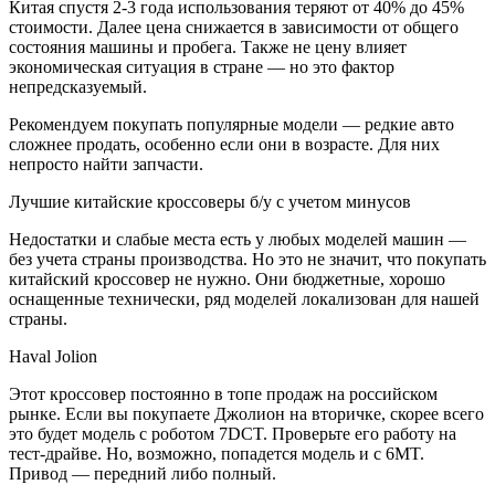
Китая спустя 2-3 года использования теряют от 40% до 45%
стоимости. Далее цена снижается в зависимости от общего
состояния машины и пробега. Также не цену влияет
экономическая ситуация в стране — но это фактор
непредсказуемый.
Рекомендуем покупать популярные модели — редкие авто
сложнее продать, особенно если они в возрасте. Для них
непросто найти запчасти.
Лучшие китайские кроссоверы б/у с учетом минусов
Недостатки и слабые места есть у любых моделей машин —
без учета страны производства. Но это не значит, что покупать
китайский кроссовер не нужно. Они бюджетные, хорошо
оснащенные технически, ряд моделей локализован для нашей
страны.
Haval Jolion
Этот кроссовер постоянно в топе продаж на российском
рынке. Если вы покупаете Джолион на вторичке, скорее всего
это будет модель с роботом 7DCT. Проверьте его работу на
тест-драйве. Но, возможно, попадется модель и с 6MT.
Привод — передний либо полный.