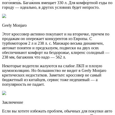
погоняешь. Багажник вмещает 330 л. Для комфортной езды по
городу — идеально, в других условиях будет непросто.
Geely Monjaro
Этот кроссовер активно покупают и на вторичке, причем по
продажам он опережает конкурентов из Европы. С
турбомотором 2 л и 238 л. с. Манжаро весьма динамичен,
автомат понятен и предсказуем, подвески на двух осях
обеспечивают комфорт на бездорожье, клиренс солидный —
238 мм, багажник что надо — 562 л.
Некоторые водители жалуются на слабое ЛКП и плохую
шумоизоляцию. Но большинство не видит в Geely Monjaro
критических недостатков. Заметьте: кроссовер не самый
бюджетный из китайцев, сервис тоже недешевый — а
популярность не падает.
Заключение
Если вы хотите избежать проблем, обычных для покупки авто