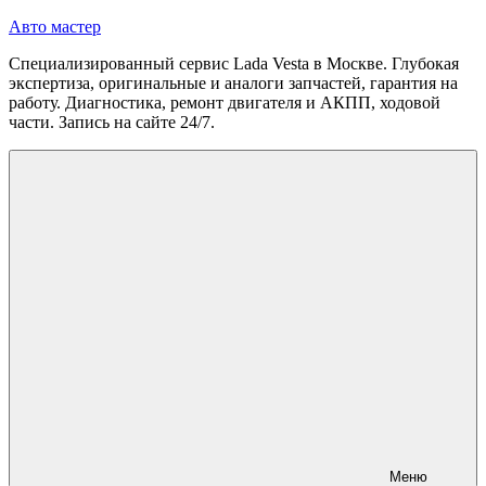
Перейти
Авто мастер
к
Специализированный сервис Lada Vesta в Москве. Глубокая
содержимому
экспертиза, оригинальные и аналоги запчастей, гарантия на
работу. Диагностика, ремонт двигателя и АКПП, ходовой
части. Запись на сайте 24/7.
Меню