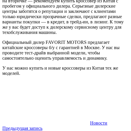
на вторичке — рекомендуем купить кроссовер из Китая с
пробегом у официального дилера. Серьезные дилерские
центры заботятся о репутации и заключают с клиентами
только юридически прозрачные сделки, предлагают разные
варианты покупки — в кредит, в трейд-ин, в лизинг. К тому
же у вас будет доступ к дилерскому сервисному центру для
техобслуживания машины.
Официальный дилер FAVORIT MOTORS предлагает
китайские кроссоверы б/у с гарантией в Москве. У нас вы
проводите тест-драйв выбранной модели, чтобы
самостоятельно оценить управляемость и динамику.
У нас можно купить и новые кроссоверы из Китая тех же
моделей.
Новости
Навигация
Предыдущая запись