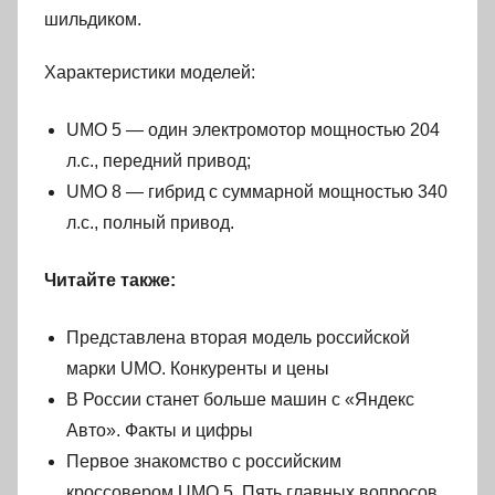
шильдиком.
Характеристики моделей:
UMO 5 — один электромотор мощностью 204
л.с., передний привод;
UMO 8 — гибрид с суммарной мощностью 340
л.с., полный привод.
Читайте также:
Представлена вторая модель российской
марки UMO. Конкуренты и цены
В России станет больше машин с «Яндекс
Авто». Факты и цифры
Первое знакомство с российским
кроссовером UMO 5. Пять главных вопросов