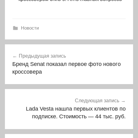
Новости
Навигация
Предыдущая запись
по
Бренд Senat показал первое фото нового
записям
кроссовера
Следующая запись
Lada Vesta нашла первых клиентов по
подписке. Стоимость — 44 тыс. руб.