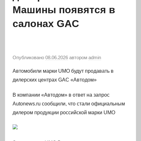
Машины появятся в
салонах GAC
Опубликовано
08.06.2026
автором
admin
Автомобили марки UMO будут продавать в
дилерских центрах GAC «Автодом»
В компании «Автодом» в ответ на запрос
Autonews.ru сообщили, что стали официальным
дилером продукции российской марки UMO