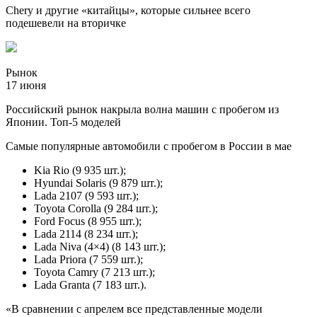
Chery и другие «китайцы», которые сильнее всего
подешевели на вторичке
Рынок
17 июня
Российский рынок накрыла волна машин с пробегом из
Японии. Топ-5 моделей
Самые популярные автомобили с пробегом в России в мае
Kia Rio (9 935 шт.);
Hyundai Solaris (9 879 шт.);
Lada 2107 (9 593 шт.);
Toyota Corolla (9 284 шт.);
Ford Focus (8 955 шт.);
Lada 2114 (8 234 шт.);
Lada Niva (4×4) (8 143 шт.);
Lada Priora (7 559 шт.);
Toyota Camry (7 213 шт.);
Lada Granta (7 183 шт.).
«В сравнении с апрелем все представленные модели