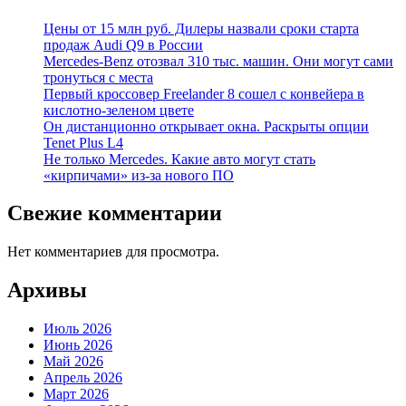
Цены от 15 млн руб. Дилеры назвали сроки старта
продаж Audi Q9 в России
Mercedes-Benz отозвал 310 тыс. машин. Они могут сами
тронуться с места
Первый кроссовер Freelander 8 сошел с конвейера в
кислотно-зеленом цвете
Он дистанционно открывает окна. Раскрыты опции
Tenet Plus L4
Не только Mercedes. Какие авто могут стать
«кирпичами» из-за нового ПО
Свежие комментарии
Нет комментариев для просмотра.
Архивы
Июль 2026
Июнь 2026
Май 2026
Апрель 2026
Март 2026