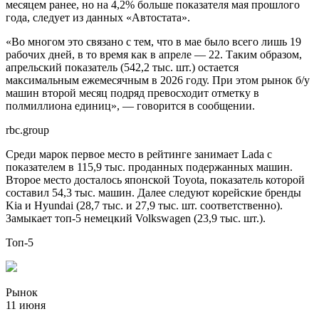
месяцем ранее, но на 4,2% больше показателя мая прошлого
года, следует из данных «Автостата».
«Во многом это связано с тем, что в мае было всего лишь 19
рабочих дней, в то время как в апреле — 22. Таким образом,
апрельский показатель (542,2 тыс. шт.) остается
максимальным ежемесячным в 2026 году. При этом рынок б/у
машин второй месяц подряд превосходит отметку в
полмиллиона единиц», — говорится в сообщении.
rbc.group
Среди марок первое место в рейтинге занимает Lada с
показателем в 115,9 тыс. проданных подержанных машин.
Второе место досталось японской Toyota, показатель которой
составил 54,3 тыс. машин. Далее следуют корейские бренды
Kia и Hyundai (28,7 тыс. и 27,9 тыс. шт. соответственно).
Замыкает топ-5 немецкий Volkswagen (23,9 тыс. шт.).
Топ-5
Рынок
11 июня