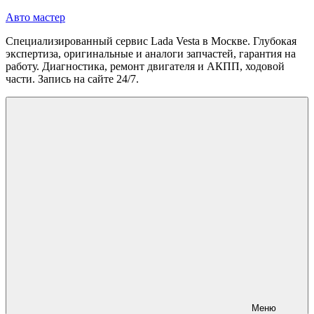
Перейти
Авто мастер
к
Специализированный сервис Lada Vesta в Москве. Глубокая
содержимому
экспертиза, оригинальные и аналоги запчастей, гарантия на
работу. Диагностика, ремонт двигателя и АКПП, ходовой
части. Запись на сайте 24/7.
Меню