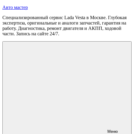
Перейти
Авто мастер
к
Специализированный сервис Lada Vesta в Москве. Глубокая
содержимому
экспертиза, оригинальные и аналоги запчастей, гарантия на
работу. Диагностика, ремонт двигателя и АКПП, ходовой
части. Запись на сайте 24/7.
Меню