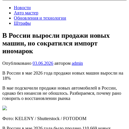
Новости
Авто мастер
Обновления и технологии
Штрафы
В России выросли продажи новых
машин, но сократился импорт
иномарок
Опубликовано
03.06.2026
автором
admin
В России в мае 2026 года продажи новых машин выросли на
18%
В мае подскочили продажи новых автомобилей в России,
однако без нюансов не обошлось. Разбираемся, почему рано
говорить о восстановлении рынка
Фото: KELENY / Shutterstock / FOTODOM
В России в мае 2026 года было продано 110 669 новых