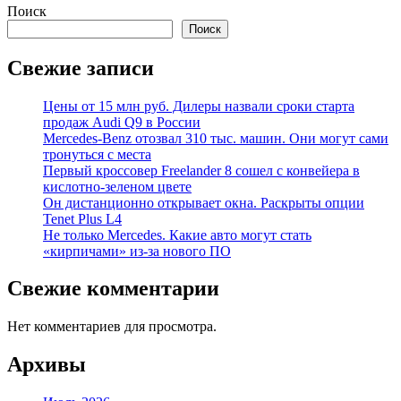
Поиск
Поиск
Свежие записи
Цены от 15 млн руб. Дилеры назвали сроки старта
продаж Audi Q9 в России
Mercedes-Benz отозвал 310 тыс. машин. Они могут сами
тронуться с места
Первый кроссовер Freelander 8 сошел с конвейера в
кислотно-зеленом цвете
Он дистанционно открывает окна. Раскрыты опции
Tenet Plus L4
Не только Mercedes. Какие авто могут стать
«кирпичами» из-за нового ПО
Свежие комментарии
Нет комментариев для просмотра.
Архивы