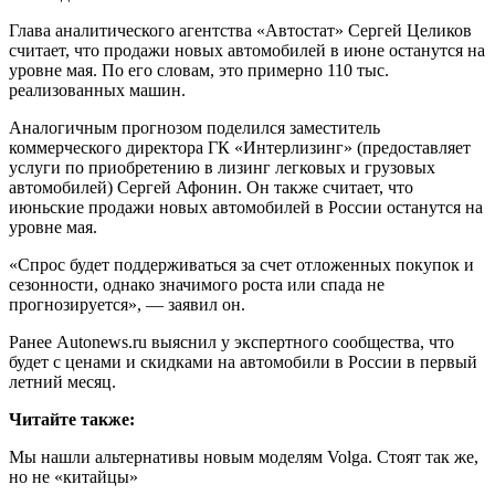
Глава аналитического агентства «Автостат» Сергей Целиков
считает, что продажи новых автомобилей в июне останутся на
уровне мая. По его словам, это примерно 110 тыс.
реализованных машин.
Аналогичным прогнозом поделился заместитель
коммерческого директора ГК «Интерлизинг» (предоставляет
услуги по приобретению в лизинг легковых и грузовых
автомобилей) Сергей Афонин. Он также считает, что
июньские продажи новых автомобилей в России останутся на
уровне мая.
«Спрос будет поддерживаться за счет отложенных покупок и
сезонности, однако значимого роста или спада не
прогнозируется», — заявил он.
Ранее Autonews.ru выяснил у экспертного сообщества, что
будет с ценами и скидками на автомобили в России в первый
летний месяц.
Читайте также:
Мы нашли альтернативы новым моделям Volga. Стоят так же,
но не «китайцы»