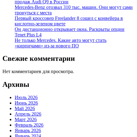
продаж Audi Q9 в России
Mercedes-Benz отозвал 310 тыс. машин. Они могут сами
тронуться с места
Первый кроссовер Freelander 8 сошел с конвейера в
кислотно-зеленом цвете
Он дистанционно открывает окна. Раскрыты опции
Tenet Plus L4
Не только Mercedes. Какие авто могут стать
«кирпичами» из-за нового ПО
Свежие комментарии
Нет комментариев для просмотра.
Архивы
Июль 2026
Июнь 2026
Май 2026
Апрель 2026
Март 2026
Февраль 2026
Январь 2026
Январь 2024