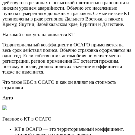
действуют в регионах с невысокой плотностью транспорта и
низким уровнем аварийности. Обычно это населенные
пункты с умеренным дорожным трафиком. Самые низкие КТ
установлены в ряде регионов Дальнего Востока, а также в
Крыму, Якутии, Забайкальском крае, Бурятии и Дагестане.
На какой срок устанавливается КТ
Территориальный коэффициент в ОСАГО применяется на
весь срок действия полиса. Обычно страховка оформляется на
один год. Если собственник автомобиля не меняет место
регистрации, регион применения КТ остается прежним,
поэтому в последующих полисах значение коэффициента
также не изменится.
Что такое КВС в ОСАГО и как он влияет на стоимость
страховки
Авто
Главное о КТ в ОСАГО
КТ в ОСАГО — это территориальный коэффициент,
который влияет на стоимость полиса.