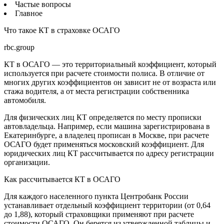
Частые вопросы
Главное
Что такое КТ в страховке ОСАГО
rbc.group
КТ в ОСАГО — это территориальный коэффициент, который
используется при расчете стоимости полиса. В отличие от
многих других коэффициентов он зависит не от возраста или
стажа водителя, а от места регистрации собственника
автомобиля.
Для физических лиц КТ определяется по месту прописки
автовладельца. Например, если машина зарегистрирована в
Екатеринбурге, а владелец прописан в Москве, при расчете
ОСАГО будет применяться московский коэффициент. Для
юридических лиц КТ рассчитывается по адресу регистрации
организации.
Как рассчитывается КТ в ОСАГО
Для каждого населенного пункта Центробанк России
устанавливает отдельный коэффициент территории (от 0,64
до 1,88), который страховщики применяют при расчете
стоимости ОСАГО. Он берется из утвержденной таблицы и