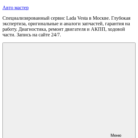
Перейти
Авто мастер
к
Специализированный сервис Lada Vesta в Москве. Глубокая
содержимому
экспертиза, оригинальные и аналоги запчастей, гарантия на
работу. Диагностика, ремонт двигателя и АКПП, ходовой
части. Запись на сайте 24/7.
Меню