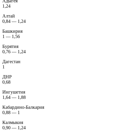
Адыгея
1,24
Алтай
0,84 — 1,24
Башкирия
1 — 1,56
Бурятия
0,76 — 1,24
Дагестан
1
ДНР
0,68
Ингушетия
1,64 — 1,88
Кабардино-Балкария
0,88 — 1
Калмыкия
0,90 — 1,24