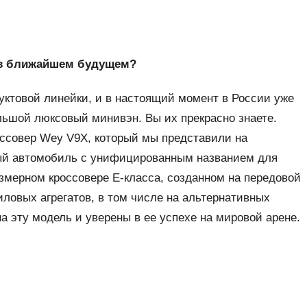
и в ближайшем будущем?
ктовой линейки, и в настоящий момент в России уже
ьшой люксовый минивэн. Вы их прекрасно знаете.
ссовер Wey V9X, который мы представили на
ый автомобиль с унифицированным названием для
азмерном кроссовере Е-класса, созданном на передовой
ловых агрегатов, в том числе на альтернативных
а эту модель и уверены в ее успехе на мировой арене.