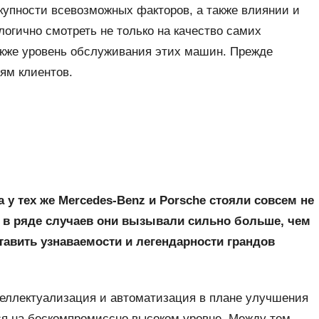
купности всевозможных факторов, а также влиянии и
 логично смотреть не только на качество самих
также уровень обслуживания этих машин. Прежде
ям клиентов.
 у тех же Mercedes-Benz и Porsche стояли совсем не
 в ряде случаев они вызывали сильно больше, чем
тавить узнаваемости и легендарности грандов
теллектуализация и автоматизация в плане улучшения
ся на бескомпромиссно высоком уровне. Между тем