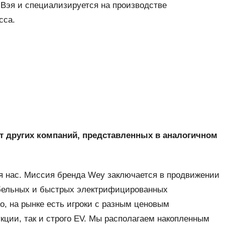
 Вэя и специализируется на производстве
сса.
т других компаний, представленных в аналогичном
я нас. Миссия бренда Wey заключается в продвижении
бельных и быстрых электрифицированных
, на рынке есть игроки с разным ценовым
ции, так и строго EV. Мы располагаем накопленным