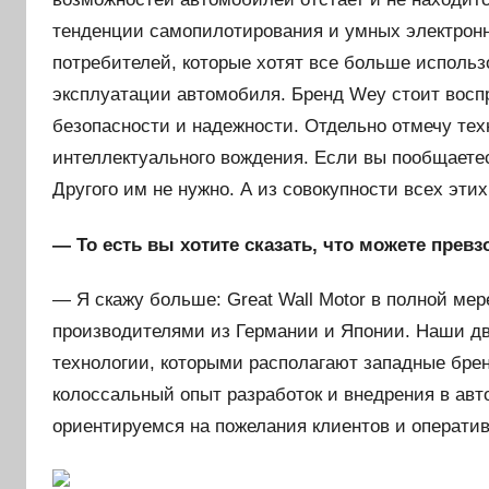
тенденции самопилотирования и умных электрон
потребителей, которые хотят все больше исполь
эксплуатации автомобиля. Бренд Wey стоит восп
безопасности и надежности. Отдельно отмечу тех
интеллектуального вождения. Если вы пообщаетес
Другого им не нужно. А из совокупности всех эти
— То есть вы хотите сказать, что можете прев
— Я скажу больше: Great Wall Motor в полной ме
производителями из Германии и Японии. Наши дви
технологии, которыми располагают западные брен
колоссальный опыт разработок и внедрения в ав
ориентируемся на пожелания клиентов и оператив