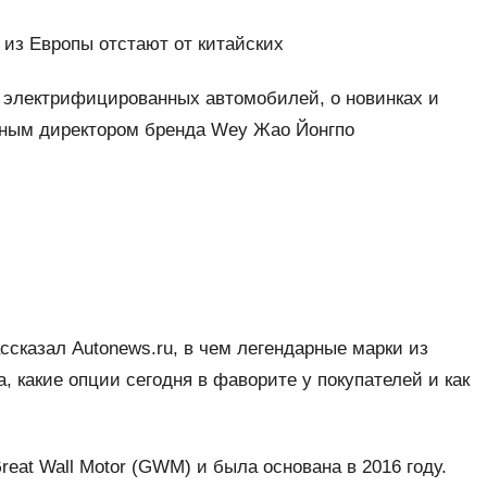
 из Европы отстают от китайских
х электрифицированных автомобилей, о новинках и
льным директором бренда Wey Жао Йонгпо
сказал Autonews.ru, в чем легендарные марки из
, какие опции сегодня в фаворите у покупателей и как
reat Wall Motor (GWM) и была основана в 2016 году.