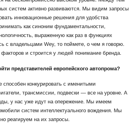
ных систем активно развиваются. Мы видим запросы
зовать инновационные решения для удобства
ринимать как синоним фундаментальности,
нологичность, выраженную как раз в функциях
ь с владельцами Wey, то поймете, о чем я говорю.
х факторов и строится у людей понимание бренда.
зойти представителей европейского автопрома?
ре способен конкурировать с именитыми
гатели, трансмиссии, подвески — все на уровне. А
ды, у нас уже идут на опережение. Мы имеем
томобили систем интеллектуального вождения. Мы
но реагируем на их запросы.