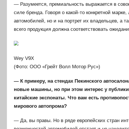
— Разумеется, премиальность выражается в сово
силе бренда. Говоря о какой-то конкретной марке,
автомобилей, но и на портрет их владельцев, а 
всего продукция должна соответствовать ожидани
Wey V9X
(Фото: ООО «Грейт Волл Мотор Рус»)
— К примеру, на стендах Пекинского автосалона
новые машины, но при этом интерес у публики
китайские экспонаты. Что вам есть противопос
мирового автопрома?
— Да, вы правы. Но в ряде европейских стран ин
возможностей автомобилей отстает и не находит