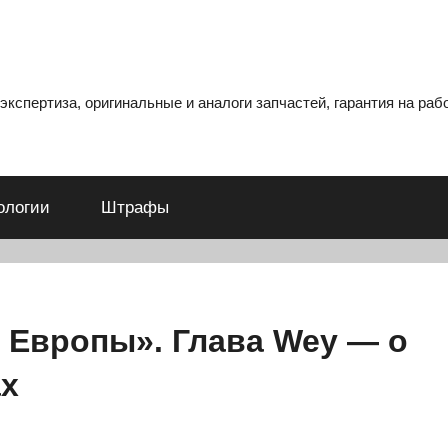
кспертиза, оригинальные и аналоги запчастей, гарантия на рабо
ологии
Штрафы
 Европы». Глава Wey — о
ах