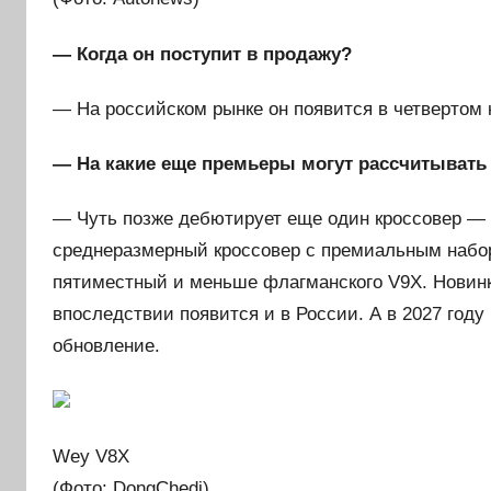
— Когда он поступит в продажу?
— На российском рынке он появится в четвертом к
— На какие еще премьеры могут рассчитывать
— Чуть позже дебютирует еще один кроссовер — 
среднеразмерный кроссовер с премиальным набо
пятиместный и меньше флагманского V9Х. Новинка
впоследствии появится и в России. А в 2027 год
обновление.
Wey V8Х
(Фото: DongChedi)