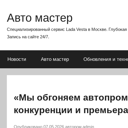
Перейти
к
Авто мастер
содержимому
Специализированный сервис Lada Vesta в Москве. Глубокая э
Запись на сайте 24/7.
Новости
Авто мастер
Обновления и техн
«Мы обгоняем автопром
конкуренции и премьер
Опубликовано
07.05.2026
автором
admin