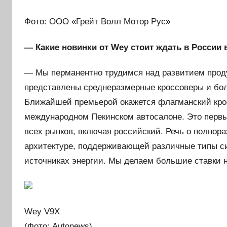
Фото: ООО «Грейт Волл Мотор Рус»
— Какие новинки от Wey стоит ждать в Росси
— Мы перманентно трудимся над развитием проду
представлены среднеразмерные кроссоверы и бол
Ближайшей премьерой окажется флагманский кро
международном Пекинском автосалоне. Это перв
всех рынков, включая российский. Речь о полнор
архитектуре, поддерживающей различные типы си
источниках энергии. Мы делаем большие ставки н
Wey V9X
(Фото: Autonews)