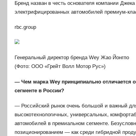
Бренд назван в честь основателя компании Джека
электрифицированных автомобилей премиум-кла
rbc.group
Генеральный директор бренда Wey Жао Йонгпо
(Фото: ООО «Грейт Волл Мотор Рус»)
— Чем марка Wey принципиально отличается о
сегменте в России?
— Российский рынок очень большой и важный дл
высокотехнологичных, универсальных, комфорта
автомобилей в премиальном сегменте. Безусловно
позиционированием — как среди гибридной продук