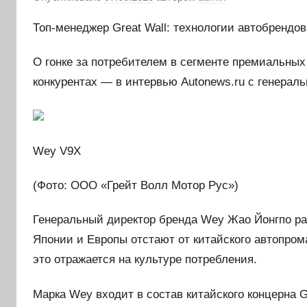
Топ-менеджер Great Wall: технологии автобрендов
О гонке за потребителем в сегменте премиальны
конкурентах — в интервью Autonews.ru с генера
Wey V9X
(Фото: ООО «Грейт Волл Мотор Рус»)
Генеральный директор бренда Wey Жао Йонгпо рас
Японии и Европы отстают от китайского автопрома
это отражается на культуре потребления.
Марка Wey входит в состав китайского концерна G