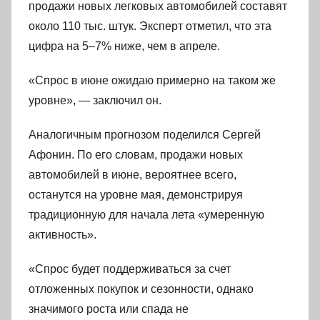
продажи новых легковых автомобилей составят
около 110 тыс. штук. Эксперт отметил, что эта
цифра на 5–7% ниже, чем в апреле.
«Спрос в июне ожидаю примерно на таком же
уровне», — заключил он.
Аналогичным прогнозом поделился Сергей
Афонин. По его словам, продажи новых
автомобилей в июне, вероятнее всего,
останутся на уровне мая, демонстрируя
традиционную для начала лета «умеренную
активность».
«Спрос будет поддерживаться за счет
отложенных покупок и сезонности, однако
значимого роста или спада не