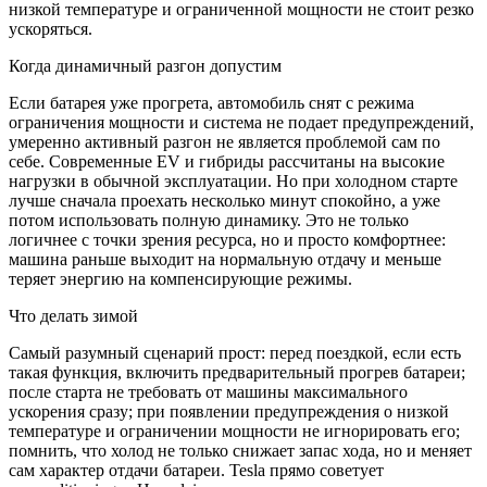
низкой температуре и ограниченной мощности не стоит резко
ускоряться.
Когда динамичный разгон допустим
Если батарея уже прогрета, автомобиль снят с режима
ограничения мощности и система не подает предупреждений,
умеренно активный разгон не является проблемой сам по
себе. Современные EV и гибриды рассчитаны на высокие
нагрузки в обычной эксплуатации. Но при холодном старте
лучше сначала проехать несколько минут спокойно, а уже
потом использовать полную динамику. Это не только
логичнее с точки зрения ресурса, но и просто комфортнее:
машина раньше выходит на нормальную отдачу и меньше
теряет энергию на компенсирующие режимы.
Что делать зимой
Самый разумный сценарий прост: перед поездкой, если есть
такая функция, включить предварительный прогрев батареи;
после старта не требовать от машины максимального
ускорения сразу; при появлении предупреждения о низкой
температуре и ограничении мощности не игнорировать его;
помнить, что холод не только снижает запас хода, но и меняет
сам характер отдачи батареи. Tesla прямо советует