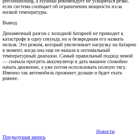
preconditioning, а Hyundai рекомендует не ускоряться резко,
если система сообщает об ограничении мощности из-за
низкой температуры.
Вывод
Динамичный разгон с холодной батареей не приводит к
катастрофе в одну секунду, но и безвредным его назвать
нельзя. Это режим, который увеличивает нагрузку на батарею
в момент, когда она еще не вышла в оптимальный
температурный диапазон. Самый правильный подход зимой
— сначала прогреть аккумулятор и дать машине спокойно
начать движение, а уже потом использовать полную тягу.
Именно так автомобиль проживет дольше и будет ехать
ровнее.
Новости
Навигация
Предыдущая запись