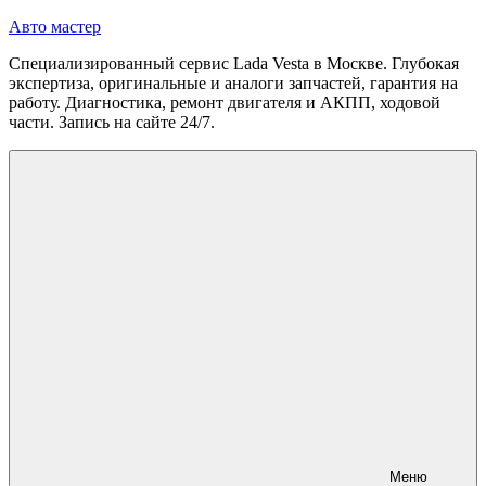
Перейти
Авто мастер
к
Специализированный сервис Lada Vesta в Москве. Глубокая
содержимому
экспертиза, оригинальные и аналоги запчастей, гарантия на
работу. Диагностика, ремонт двигателя и АКПП, ходовой
части. Запись на сайте 24/7.
Меню