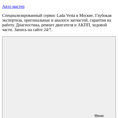
Перейти
Авто мастер
к
Специализированный сервис Lada Vesta в Москве. Глубокая
содержимому
экспертиза, оригинальные и аналоги запчастей, гарантия на
работу. Диагностика, ремонт двигателя и АКПП, ходовой
части. Запись на сайте 24/7.
Меню