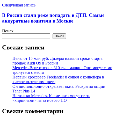
Следующая запись
В России стали реже попадать в ДТП. Самые
аккуратные водители в Москве
Поиск
Поиск
Свежие записи
Цены от 15 млн руб. Дилеры назвали сроки старта
продаж Audi Q9 в России
Mercedes-Benz отозвал 310 тыс. машин. Они могут сами
тронуться с места
Первый кроссовер Freelander 8 сошел с конвейера в
кислотно-зеленом цвете
Он дистанционно открывает окна. Раскрыты опции
Tenet Plus L4
Не только Mercedes. Какие авто могут стать
«кирпичами» из-за нового ПО
Свежие комментарии