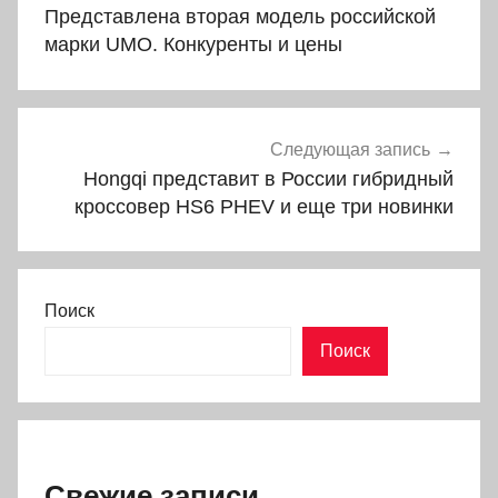
по
Представлена вторая модель российской
записям
марки UMO. Конкуренты и цены
Следующая запись
Hongqi представит в России гибридный
кроссовер HS6 PHEV и еще три новинки
Поиск
Поиск
Свежие записи