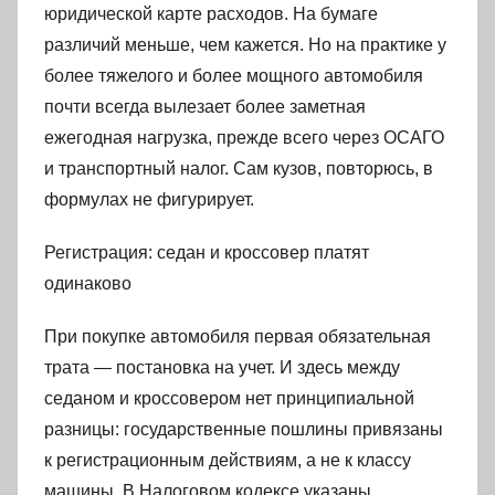
юридической карте расходов. На бумаге
различий меньше, чем кажется. Но на практике у
более тяжелого и более мощного автомобиля
почти всегда вылезает более заметная
ежегодная нагрузка, прежде всего через ОСАГО
и транспортный налог. Сам кузов, повторюсь, в
формулах не фигурирует.
Регистрация: седан и кроссовер платят
одинаково
При покупке автомобиля первая обязательная
трата — постановка на учет. И здесь между
седаном и кроссовером нет принципиальной
разницы: государственные пошлины привязаны
к регистрационным действиям, а не к классу
машины. В Налоговом кодексе указаны