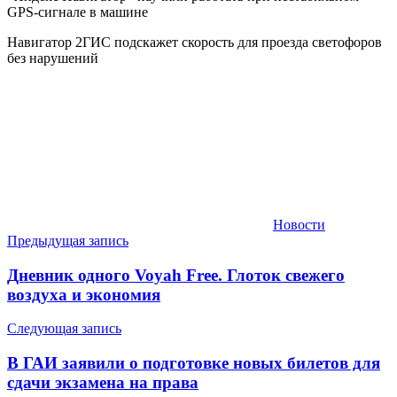
GPS-сигнале в машине
Навигатор 2ГИС подскажет скорость для проезда светофоров
без нарушений
Новости
Навигация
Предыдущая запись
по
Дневник одного Voyah Free. Глоток свежего
записям
воздуха и экономия
Следующая запись
В ГАИ заявили о подготовке новых билетов для
сдачи экзамена на права