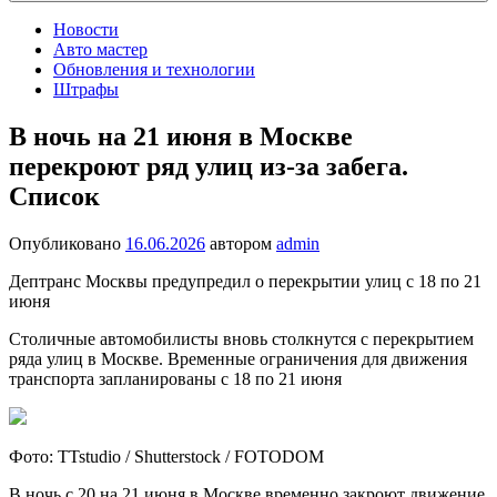
Новости
Авто мастер
Обновления и технологии
Штрафы
В ночь на 21 июня в Москве
перекроют ряд улиц из-за забега.
Список
Опубликовано
16.06.2026
автором
admin
Дептранс Москвы предупредил о перекрытии улиц с 18 по 21
июня
Столичные автомобилисты вновь столкнутся с перекрытием
ряда улиц в Москве. Временные ограничения для движения
транспорта запланированы с 18 по 21 июня
Фото: TTstudio / Shutterstock / FOTODOM
В ночь с 20 на 21 июня в Москве временно закроют движение