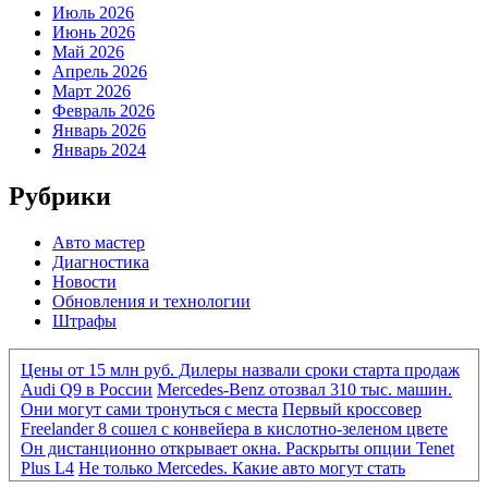
Июль 2026
Июнь 2026
Май 2026
Апрель 2026
Март 2026
Февраль 2026
Январь 2026
Январь 2024
Рубрики
Авто мастер
Диагностика
Новости
Обновления и технологии
Штрафы
Цены от 15 млн руб. Дилеры назвали сроки старта продаж
Audi Q9 в России
Mercedes-Benz отозвал 310 тыс. машин.
Они могут сами тронуться с места
Первый кроссовер
Freelander 8 сошел с конвейера в кислотно-зеленом цвете
Он дистанционно открывает окна. Раскрыты опции Tenet
Plus L4
Не только Mercedes. Какие авто могут стать
«кирпичами» из-за нового ПО
Mercedes-Benz отозвал 310