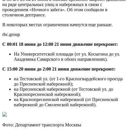
на ряде центральных улиц и набережных в связи с
проведением «Ночного забега». Об этом сообщили в
столичном дептрансе.
В некоторых местах ограничения начнутся еще раньше.
rbc.group
С 00:01 18 июня до 12:00 21 июня движение перекроют:
На Университетской площади (от ул. Косыгина до ул.
Академика Самарского в обоих направлениях).
С 15:00 20 июня до 2:00 21 июня движение перекроют:
на Тестовской ул. (от 1-го Красногвардейского проезда
до Пресненской набережной);
на Пресненской набережной (от Тестовской ул. до
Краснопресненской набережной);
на Краснопресненской набережной (от Пресненской
набережной до Смоленской набережной).
Фото: Департамент транспорта Москвы