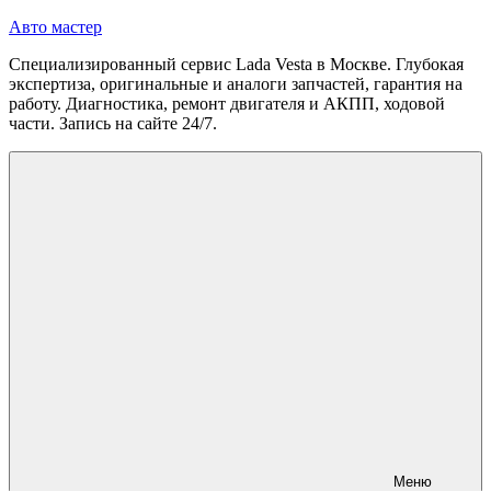
Перейти
Авто мастер
к
Специализированный сервис Lada Vesta в Москве. Глубокая
содержимому
экспертиза, оригинальные и аналоги запчастей, гарантия на
работу. Диагностика, ремонт двигателя и АКПП, ходовой
части. Запись на сайте 24/7.
Меню