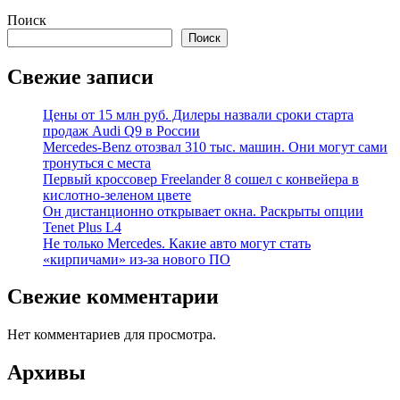
Поиск
Поиск
Свежие записи
Цены от 15 млн руб. Дилеры назвали сроки старта
продаж Audi Q9 в России
Mercedes-Benz отозвал 310 тыс. машин. Они могут сами
тронуться с места
Первый кроссовер Freelander 8 сошел с конвейера в
кислотно-зеленом цвете
Он дистанционно открывает окна. Раскрыты опции
Tenet Plus L4
Не только Mercedes. Какие авто могут стать
«кирпичами» из-за нового ПО
Свежие комментарии
Нет комментариев для просмотра.
Архивы