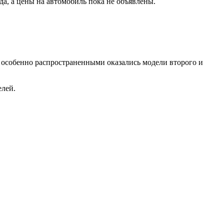
да, а цены на автомобиль пока не объявлены.
 особенно распространенными оказались модели второго и
елей.