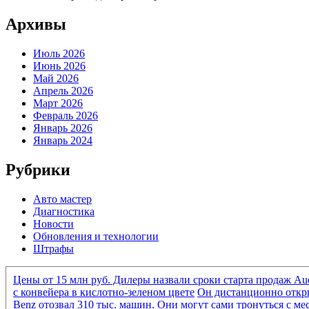
Архивы
Июль 2026
Июнь 2026
Май 2026
Апрель 2026
Март 2026
Февраль 2026
Январь 2026
Январь 2024
Рубрики
Авто мастер
Диагностика
Новости
Обновления и технологии
Штрафы
Цены от 15 млн руб. Дилеры назвали сроки старта продаж Au
с конвейера в кислотно-зеленом цвете
Он дистанционно откры
Benz отозвал 310 тыс. машин. Они могут сами тронуться с ме