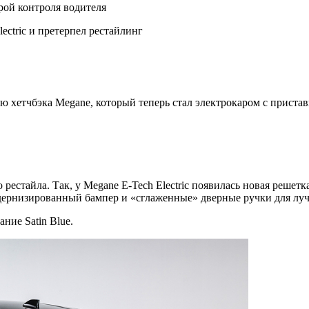
рой контроля водителя
ectric и претерпел рестайлинг
хетчбэка Megane, который теперь стал электрокаром с приставко
рестайла. Так, у Megane E-Tech Electric появилась новая решет
ернизированный бампер и «сглаженные» дверные ручки для лу
ние Satin Blue.