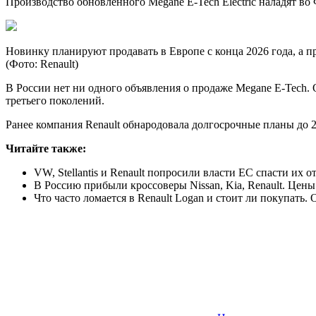
Производство обновленного Megane E-Tech Electric наладят во
Новинку планируют продавать в Европе с конца 2026 года, а 
(Фото: Renault)
В России нет ни одного объявления о продаже Megane E-Tech.
третьего поколений.
Ранее компания Renault обнародовала долгосрочные планы до 2
Читайте также:
VW, Stellantis и Renault попросили власти ЕС спасти их о
В Россию прибыли кроссоверы Nissan, Kia, Renault. Цены
Что часто ломается в Renault Logan и стоит ли покупать