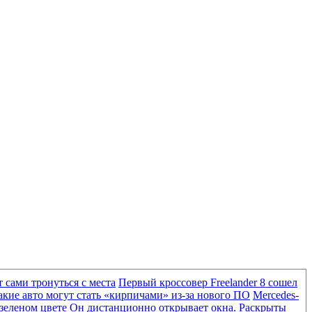
 сами тронуться с места
Первый кроссовер Freelander 8 сошел
акие авто могут стать «кирпичами» из-за нового ПО
Mercedes-
-зеленом цвете
Он дистанционно открывает окна. Раскрыты