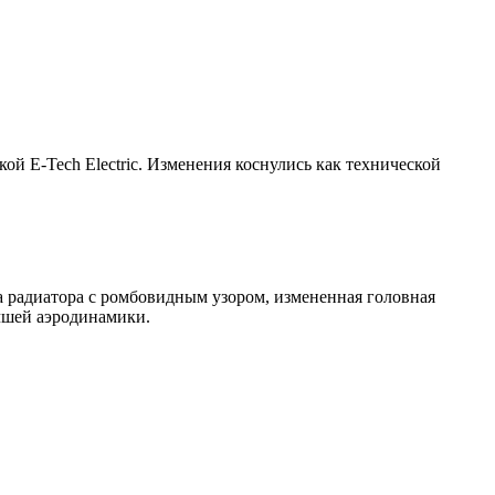
й E-Tech Electric. Изменения коснулись как технической
ка радиатора с ромбовидным узором, измененная головная
чшей аэродинамики.