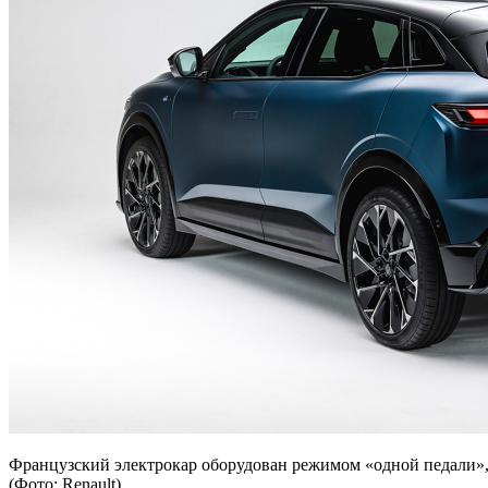
Французский электрокар оборудован режимом «одной педали»
(Фото: Renault)