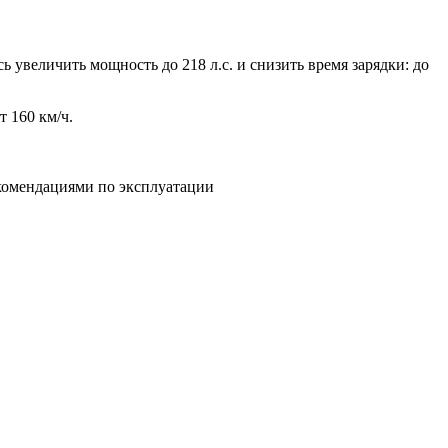
 увеличить мощность до 218 л.с. и снизить время зарядки: до
т 160 км/ч.
екомендациями по эксплуатации