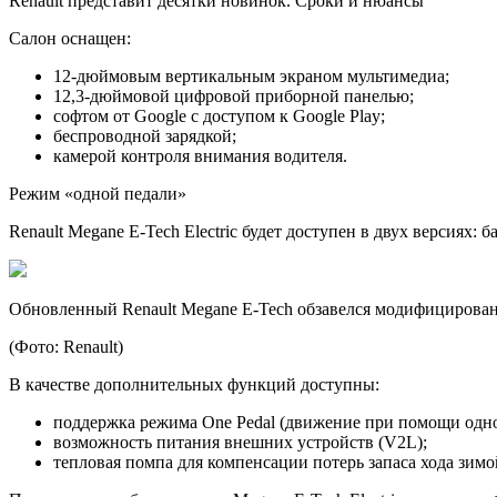
Renault представит десятки новинок. Сроки и нюансы
Салон оснащен:
12-дюймовым вертикальным экраном мультимедиа;
12,3-дюймовой цифровой приборной панелью;
софтом от Google с доступом к Google Play;
беспроводной зарядкой;
камерой контроля внимания водителя.
Режим «одной педали»
Renault Megane E-Tech Electric будет доступен в двух версиях:
Обновленный Renault Megane E-Tech обзавелся модифицирова
(Фото: Renault)
В качестве дополнительных функций доступны:
поддержка режима One Pedal (движение при помощи одно
возможность питания внешних устройств (V2L);
тепловая помпа для компенсации потерь запаса хода зимо