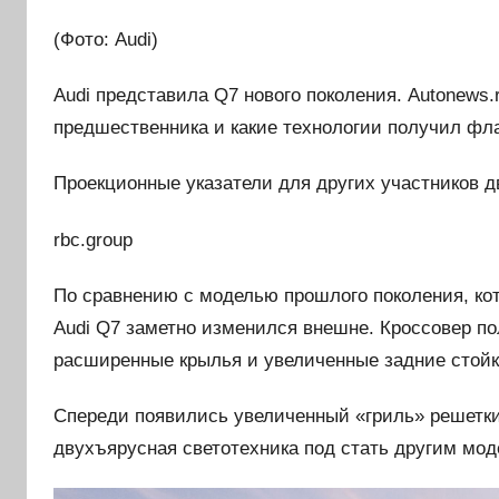
(Фото: Audi)
Audi представила Q7 нового поколения. Autonews.
предшественника и какие технологии получил фл
Проекционные указатели для других участников 
rbc.group
По сравнению с моделью прошлого поколения, кот
Audi Q7 заметно изменился внешне. Кроссовер п
расширенные крылья и увеличенные задние стойки
Спереди появились увеличенный «гриль» решетки
двухъярусная светотехника под стать другим моде