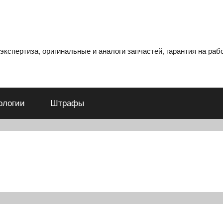
кспертиза, оригинальные и аналоги запчастей, гарантия на рабо
ологии
Штрафы