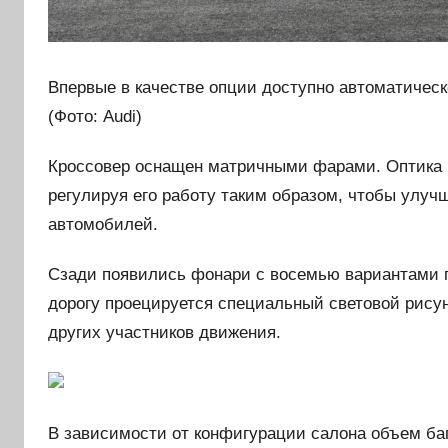
Впервые в качестве опции доступно автоматическ
(Фото: Audi)
Кроссовер оснащен матричными фарами. Оптика п
регулируя его работу таким образом, чтобы улуч
автомобилей.
Сзади появились фонари с восемью вариантами г
дорогу проецируется специальный световой рисун
других участников движения.
В зависимости от конфигурации салона объем баг