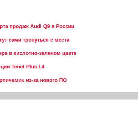
рта продаж Audi Q9 в России
гут сами тронуться с места
ера в кислотно-зеленом цвете
ии Tenet Plus L4
ирпичами» из-за нового ПО