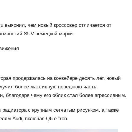
ru выяснил, чем новый кроссовер отличается от
агманский SUV немецкой марки.
движения
орая продержалась на конвейере десять лет, новый
олучил более массивную переднюю часть,
, благодаря чему его облик стал более агрессивным.
 радиатора с крупным сетчатым рисунком, а также
лям Audi, включая Q6 e-tron.