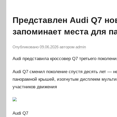
Представлен Audi Q7 но
запоминает места для п
Опубликовано
09.06.2026
автором
admin
Audi представила кроссовер Q7 третьего поколени
Audi Q7 сменил поколение спустя десять лет — н
панорамной крышей, изогнутым дисплеем мульти
участников движения
Audi Q7