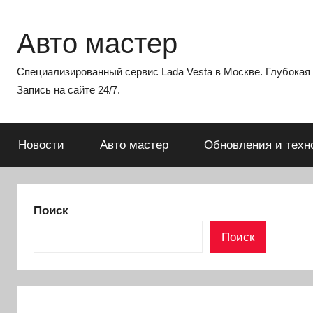
Перейти
к
Авто мастер
содержимому
Специализированный сервис Lada Vesta в Москве. Глубокая э
Запись на сайте 24/7.
Новости
Авто мастер
Обновления и техн
Поиск
Поиск