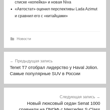
списке «копейка» и новая Niva
«Автостат» оценил перспективы Lada Azimut
и сравнил его с «китайцами»
Новости
Навигация
Предыдущая запись
по
Tenet Т7 отобрал лидерство у Haval Jolion.
записям
Самые популярные SUV в России
Следующая запись
Новый люксовый седан Senat 1000
сравнили на ПМЭФ с Mercedes S-Class