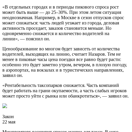
«В отдельных городах и в периоды пикового спроса рост
может быть выше — до 25–30%. При этом летом ситуация
неоднозначная. Например, в Москве в сезон отпусков спрос
может снижаться: часть людей уезжает из города, деловая
активность проседает, заказов становится меньше. Но
одновременно снижается и количество водителей на
линии», — пояснил он.
Ценообразование во многом будет зависеть от количества
водителей, выходящих на линию, считает Назаров. Тем не
менее в пиковые часы цена поездки все равно будет расти:
особенно это будет заметно утром, вечером, в плохую погоду,
в аэропортах, на вокзалах и в туристических направлениях,
заявил он.
«Рентабельность таксопарков снижается. Часть компаний
будет работать на грани окупаемости, а часть слабых игроков
может просто уйти с рынка или обанкротиться», — заявил он.
Закон
22 мая
Минпромторг расширит список машин для такси. В него