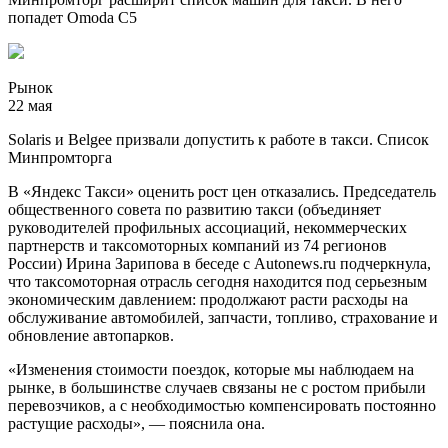
попадет Omoda C5
Рынок
22 мая
Solaris и Belgee призвали допустить к работе в такси. Список
Минпромторга
В «Яндекс Такси» оценить рост цен отказались. Председатель
общественного совета по развитию такси (объединяет
руководителей профильных ассоциаций, некоммерческих
партнерств и таксомоторных компаний из 74 регионов
России) Ирина Зарипова в беседе с Autonews.ru подчеркнула,
что таксомоторная отрасль сегодня находится под серьезным
экономическим давлением: продолжают расти расходы на
обслуживание автомобилей, запчасти, топливо, страхование и
обновление автопарков.
«Изменения стоимости поездок, которые мы наблюдаем на
рынке, в большинстве случаев связаны не с ростом прибыли
перевозчиков, а с необходимостью компенсировать постоянно
растущие расходы», — пояснила она.