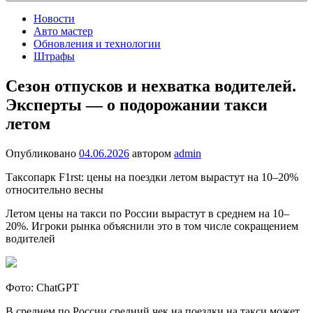
Новости
Авто мастер
Обновления и технологии
Штрафы
Сезон отпусков и нехватка водителей.
Эксперты — о подорожании такси
летом
Опубликовано
04.06.2026
автором
admin
Таксопарк F1rst: цены на поездки летом вырастут на 10–20%
относительно весны
Летом цены на такси по России вырастут в среднем на 10–
20%. Игроки рынка объяснили это в том числе сокращением
водителей
Фото: ChatGPT
В среднем по России средний чек на поездки на такси может