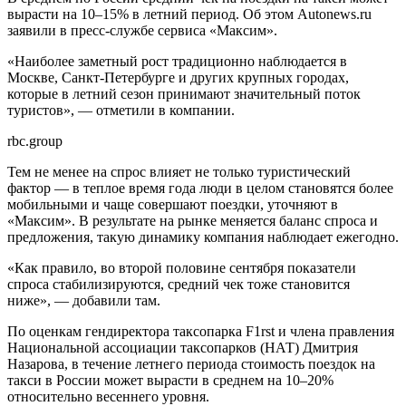
вырасти на 10–15% в летний период. Об этом Autonews.ru
заявили в пресс-службе сервиса «Максим».
«Наиболее заметный рост традиционно наблюдается в
Москве, Санкт-Петербурге и других крупных городах,
которые в летний сезон принимают значительный поток
туристов», — отметили в компании.
rbc.group
Тем не менее на спрос влияет не только туристический
фактор — в теплое время года люди в целом становятся более
мобильными и чаще совершают поездки, уточняют в
«Максим». В результате на рынке меняется баланс спроса и
предложения, такую динамику компания наблюдает ежегодно.
«Как правило, во второй половине сентября показатели
спроса стабилизируются, средний чек тоже становится
ниже», — добавили там.
По оценкам гендиректора таксопарка F1rst и члена правления
Национальной ассоциации таксопарков (НАТ) Дмитрия
Назарова, в течение летнего периода стоимость поездок на
такси в России может вырасти в среднем на 10–20%
относительно весеннего уровня.