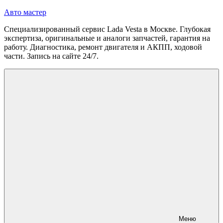
Перейти
Авто мастер
к
Специализированный сервис Lada Vesta в Москве. Глубокая
содержимому
экспертиза, оригинальные и аналоги запчастей, гарантия на
работу. Диагностика, ремонт двигателя и АКПП, ходовой
части. Запись на сайте 24/7.
Меню