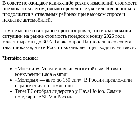
В совете не ожидают каких-либо резких изменений стоимости
поездок этим летом, однако временные увеличения ценников
продолжатся в отдельных районах при высоком спросе и
нехватке автомобилей.
Тем не менее совет ранее прогнозировал, что из-за сложной
ситуации на рынке стоимость поездок к концу 2026 года
может вырасти до 30%. Также опрос Национального совета
такси показал, что в России возник дефицит водителей такси.
Читайте также:
«Москвич», Volga и другие «некитайцы». Названы
конкуренты Lada Azimut
«Молодым — авто до 150 сил». В России предложили
ограничения по вождению
Tenet Т7 отобрал лидерство у Haval Jolion. Самые
популярные SUV в России