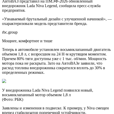
АвтоВАЗ представил на ПМЭФ-2026 обновленный
внедорожник Lada Niva Legend, сообщила пресс-служба
предприятия.
«Узнаваемый брутальный дизайн с улучшенной начинкой», —
охарактеризовали модель представители бренда.
rbc.group
Мощнее, комфортнее и тише
Теперь в автомобиле установлен восьмиклапанный двигатель
объемом 1,8 л, с возросшим на 24 Н·м крутящим моментом.
Причем 80% тяги доступны уже с 1 тыс. об/мин. Мощность
мотора пока не раскрыта. Зато на АвтоВАЗе заявили, что
расход топлива внедорожника сократился вплоть до 30% в
определенных режимах.
У внедорожника Lada Niva Legend появился новый,
восьмиклапанный мотор объемом 1,8 л
(Фото: РБК)
Заявлены и изменения в подвеске. К примеру, у Niva смещен
вперед стабилизатор поперечной устойчивости.