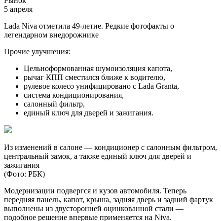
Рынок
5 апреля
Lada Niva отметила 49-летие. Редкие фотофакты о
легендарном внедорожнике
Прочие улучшения:
Цельноформованная шумоизоляция капота,
рычаг КПП сместился ближе к водителю,
рулевое колесо унифицировано с Lada Granta,
система кондиционирования,
салонный фильтр,
единый ключ для дверей и зажигания.
Из изменений в салоне — кондиционер с салонным фильтром,
центральный замок, а также единый ключ для дверей и
зажигания
(Фото: РБК)
Модернизации подвергся и кузов автомобиля. Теперь
передняя панель, капот, крыша, задняя дверь и задний фартук
выполнены из двусторонней оцинкованной стали —
подобное решение впервые применяется на Niva.