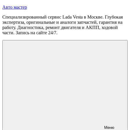
Перейти
Авто мастер
к
Специализированный сервис Lada Vesta в Москве. Глубокая
содержимому
экспертиза, оригинальные и аналоги запчастей, гарантия на
работу. Диагностика, ремонт двигателя и АКПП, ходовой
части. Запись на сайте 24/7.
Меню