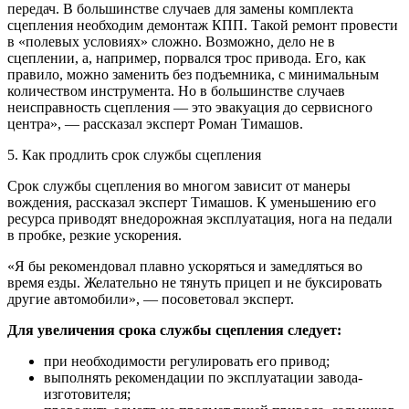
передач. В большинстве случаев для замены комплекта
сцепления необходим демонтаж КПП. Такой ремонт провести
в «полевых условиях» сложно. Возможно, дело не в
сцеплении, а, например, порвался трос привода. Его, как
правило, можно заменить без подъемника, с минимальным
количеством инструмента. Но в большинстве случаев
неисправность сцепления — это эвакуация до сервисного
центра», — рассказал эксперт Роман Тимашов.
5. Как продлить срок службы сцепления
Срок службы сцепления во многом зависит от манеры
вождения, рассказал эксперт Тимашов. К уменьшению его
ресурса приводят внедорожная эксплуатация, нога на педали
в пробке, резкие ускорения.
«Я бы рекомендовал плавно ускоряться и замедляться во
время езды. Желательно не тянуть прицеп и не буксировать
другие автомобили», — посоветовал эксперт.
Для увеличения срока службы сцепления следует:
при необходимости регулировать его привод;
выполнять рекомендации по эксплуатации завода-
изготовителя;