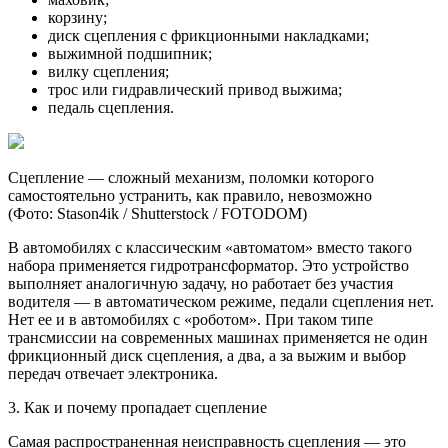
корзину;
диск сцепления с фрикционными накладками;
выжимной подшипник;
вилку сцепления;
трос или гидравлический привод выжима;
педаль сцепления.
Сцепление — сложный механизм, поломки которого
самостоятельно устранить, как правило, невозможно
(Фото: Stason4ik / Shutterstock / FOTODOM)
В автомобилях с классическим «автоматом» вместо такого
набора применяется гидротрансформатор. Это устройство
выполняет аналогичную задачу, но работает без участия
водителя — в автоматическом режиме, педали сцепления нет.
Нет ее и в автомобилях с «роботом». При таком типе
трансмиссии на современных машинах применяется не один
фрикционный диск сцепления, а два, а за выжим и выбор
передач отвечает электроника.
3. Как и почему пропадает сцепление
Самая распространенная неисправность сцепления — это