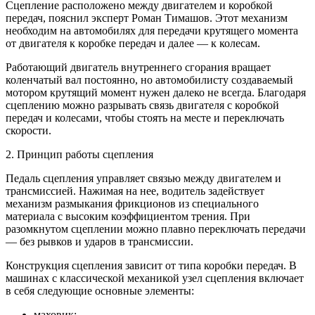
Сцепление расположено между двигателем и коробкой
передач, пояснил эксперт Роман Тимашов. Этот механизм
необходим на автомобилях для передачи крутящего момента
от двигателя к коробке передач и далее — к колесам.
Работающий двигатель внутреннего сгорания вращает
коленчатый вал постоянно, но автомобилисту создаваемый
мотором крутящий момент нужен далеко не всегда. Благодаря
сцеплению можно разрывать связь двигателя с коробкой
передач и колесами, чтобы стоять на месте и переключать
скорости.
2. Принцип работы сцепления
Педаль сцепления управляет связью между двигателем и
трансмиссией. Нажимая на нее, водитель задействует
механизм размыкания фрикционов из специального
материала с высоким коэффициентом трения. При
разомкнутом сцеплении можно плавно переключать передачи
— без рывков и ударов в трансмиссии.
Конструкция сцепления зависит от типа коробки передач. В
машинах с классической механикой узел сцепления включает
в себя следующие основные элементы:
маховик;