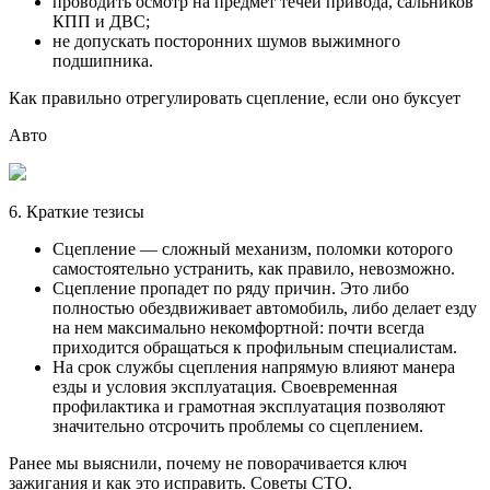
проводить осмотр на предмет течей привода, сальников
КПП и ДВС;
не допускать посторонних шумов выжимного
подшипника.
Как правильно отрегулировать сцепление, если оно буксует
Авто
6. Краткие тезисы
Сцепление — сложный механизм, поломки которого
самостоятельно устранить, как правило, невозможно.
Сцепление пропадет по ряду причин. Это либо
полностью обездвиживает автомобиль, либо делает езду
на нем максимально некомфортной: почти всегда
приходится обращаться к профильным специалистам.
На срок службы сцепления напрямую влияют манера
езды и условия эксплуатация. Своевременная
профилактика и грамотная эксплуатация позволяют
значительно отсрочить проблемы со сцеплением.
Ранее мы выяснили, почему не поворачивается ключ
зажигания и как это исправить. Советы СТО.