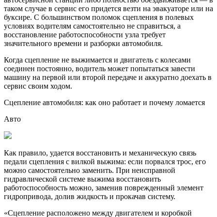
таком случае в сервис его придется везти на эвакуаторе или на
буксире. С большинством поломок сцепления в полевых
условиях водителям самостоятельно не справиться, а
восстановление работоспособности узла требует
значительного времени и разборки автомобиля.
Когда сцепление не выжимается и двигатель с колесами
соединен постоянно, водитель может попытаться завести
машину на первой или второй передаче и аккуратно доехать в
сервис своим ходом.
Сцепление автомобиля: как оно работает и почему ломается
Авто
Как правило, удается восстановить и механическую связь
педали сцепления с вилкой выжима: если порвался трос, его
можно самостоятельно заменить. При неисправной
гидравлической системе выжима восстановить
работоспособность можно, заменив поврежденный элемент
гидропривода, долив жидкость и прокачав систему.
«Сцепление расположено между двигателем и коробкой