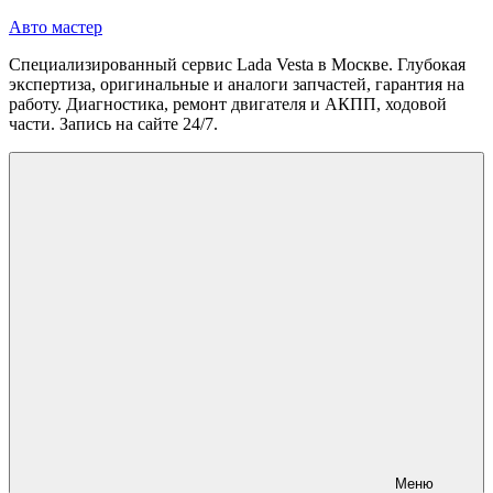
Перейти
Авто мастер
к
Специализированный сервис Lada Vesta в Москве. Глубокая
содержимому
экспертиза, оригинальные и аналоги запчастей, гарантия на
работу. Диагностика, ремонт двигателя и АКПП, ходовой
части. Запись на сайте 24/7.
Меню