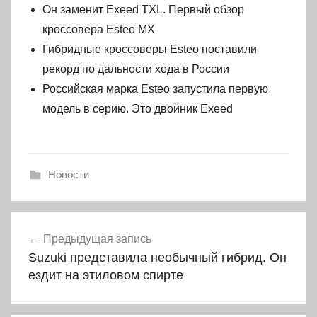
Он заменит Exeed TXL. Первый обзор
кроссовера Esteo MX
Гибридные кроссоверы Esteo поставили
рекорд по дальности хода в России
Российская марка Esteo запустила первую
модель в серию. Это двойник Exeed
Новости
Навигация
Предыдущая запись
по
Suzuki представила необычный гибрид. Он
записям
ездит на этиловом спирте