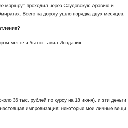
ее маршрут проходил через Саудовскую Аравию и
миратах. Всего на дорогу ушло порядка двух месяцев.
атление?
ором месте я бы поставил Иорданию.
около 36 тыс. рублей по курсу на 18 июня), и эти деньги
ь настоящая импровизация: некоторые мои личные вещи