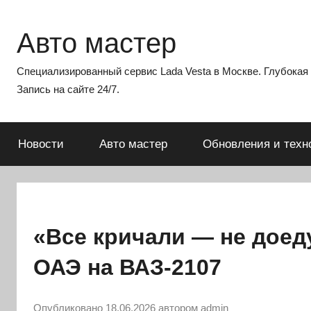
Перейти
к
Авто мастер
содержимому
Специализированный сервис Lada Vesta в Москве. Глубокая э
Запись на сайте 24/7.
Новости
Авто мастер
Обновления и техн
«Все кричали — не доед
ОАЭ на ВАЗ-2107
Опубликовано
18.06.2026
автором
admin