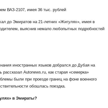
ем ВАЗ-2107, имея 36 тыс. рублей
хал до Эмиратов на 21-летних «Жигулях», имея в
 водителем, выяснив немало любопытных подробностей
знания иностранных языков добрался до Дубая на
ь рассказал Autonews.ru, как старая «семерка»
облемы были при проезде границ на фоне военного
йствительности обошлась поездка.
гулях» в Эмираты?