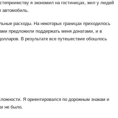
степриимству я экономил на гостиницах, жил у людей
и автомобиль.
ельные расходы. На некоторых границах приходилось
сами предложили поддержать меня донатами, и в
долларов. В результате все путешествие обошлось
 сложности. Я ориентировался по дорожным знакам и
ки не было.