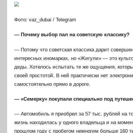
Фото: vaz_dubai / Telegram
— Почему выбор пал на советскую классику?
— Потому что советская классика дарит совершен
интересных иномарках, но «Жигули» — это культ
деды. Хотелось испытать те же ощущения, кото
своей простотой. В ней практически нет электро
самостоятельно прямо в дороге.
— «Семерку» покупали специально под путеше
— Автомобиль я приобрел за 57 тыс. рублей на то
жизнь находилась у одного владельца и на момент 
прошлом году с пробегом немногим больше 160 тыс