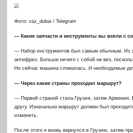
Фото: vaz_dubai / Telegram
— Какие запчасти и инструменты вы взяли с с
— Набор инструментов был самым обычным. Из за
антифриз. Больше ничего с собой не вез, поскол
Но сейчас машина сломалась. И необходимые дет
— Через какие страны проходил маршрут?
— Первой страной стала Грузия, затем Армения. 
другу. Изначально маршрут должен был проходить
изменить.
После этого я вновь вернулся в Грузию, затем п