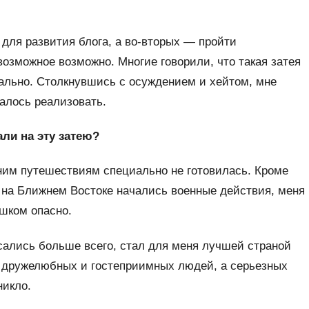
 для развития блога, а во-вторых — пройти
возможное возможно. Многие говорили, что такая затея
еально. Столкнувшись с осуждением и хейтом, мне
далось реализовать.
ли на эту затею?
ним путешествиям специально не готовилась. Кроме
а на Ближнем Востоке начались военные действия, меня
ишком опасно.
асались больше всего, стал для меня лучшей страной
о дружелюбных и гостеприимных людей, а серьезных
никло.