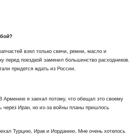
обой?
пчастей взял только свечи, ремни, масло и
ьку перед поездкой заменил большинство расходников.
али придется ждать из России.
В Армению я заехал потому, что обещал это своему
 через Иран, но из-за войны планы пришлось
роехал Турцию, Ирак и Иорданию. Мне очень хотелось