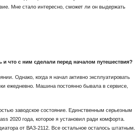
вие. Мне стало интересно, сможет ли он выдержать
 и что с ним сделали перед началом путешествия?
ии. Однако, когда я начал активно эксплуатировать
ски ежедневно. Машина постоянно бывала в сервисе,
остью заводское состояние. Единственным серьезным
ss 2020 года, которое я установил ради комфорта.
иатора от ВАЗ-2112. Все остальное осталось штатным.