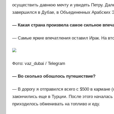
осуществить давнюю мечту и увидеть Петру. Дал
завершился в Дубае, в Объединенных Арабских Э
— Какая страна произвела самое сильное впеч
— Самые яркие впечатления оставил Ирак. На вт
Фото: vaz_dubai / Telegram
— Во сколько обошлось путешествие?
— В дорогу я отправился всего с $500 в кармане (
закончились еще в Турции. После этого началас
приходилось обменивать на топливо и еду.