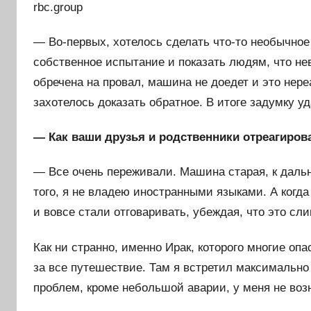
rbc.group
— Во-первых, хотелось сделать что-то необычное
собственное испытание и показать людям, что не
обречена на провал, машина не доедет и это нер
захотелось доказать обратное. В итоге задумку у
— Как ваши друзья и родственники отреагирова
— Все очень переживали. Машина старая, к даль
того, я не владею иностранными языками. А когд
и вовсе стали отговаривать, убеждая, что это сл
Как ни странно, именно Ирак, которого многие оп
за все путешествие. Там я встретил максимальн
проблем, кроме небольшой аварии, у меня не воз