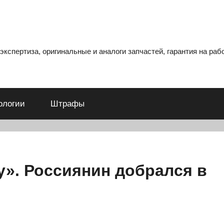
кспертиза, оригинальные и аналоги запчастей, гарантия на рабо
ологии
Штрафы
у». Россиянин добрался в