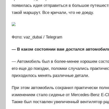
появилась идея отправиться в большое путешест
такой маршрут. Все кричали, что не доеду.
Фото: vaz_dubai / Telegram
— В каком состоянии вам достался автомобиль
— Автомобиль был в более-менее хорошем состоян
его еще до поездки, поломки случались практиче
приходилось менять различные детали.
При этом автомобиль сохранил практически полн
изменением стало сиденье от Mercedes-Benz E-Cla
Также был поставлен увеличенный вентилятор рад