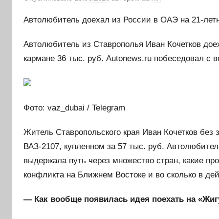
Автолюбитель доехал из России в ОАЭ на 21-летн
Автолюбитель из Ставрополья Иван Кочетков дое
кармане 36 тыс. руб. Autonews.ru побеседовал с
Фото: vaz_dubai / Telegram
Житель Ставропольского края Иван Кочетков без 
ВАЗ-2107, купленном за 57 тыс. руб. Автолюбител
выдержала путь через множество стран, какие пр
конфликта на Ближнем Востоке и во сколько в де
— Как вообще появилась идея поехать на «Жи