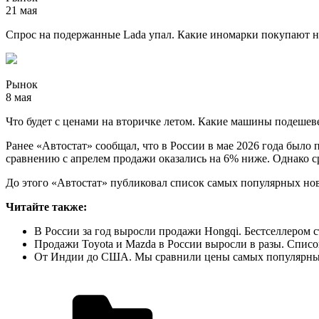
21 мая
Спрос на подержанные Lada упал. Какие иномарки покупают н
Рынок
8 мая
Что будет с ценами на вторичке летом. Какие машины подеше
Ранее «Автостат» сообщал, что в России в мае 2026 года было
сравнению с апрелем продажи оказались на 6% ниже. Однако ср
До этого «Автостат» публиковал список самых популярных новых
Читайте также:
В России за год выросли продажи Hongqi. Бестселлером 
Продажи Toyota и Mazda в России выросли в разы. Спис
От Индии до США. Мы сравнили цены самых популярных