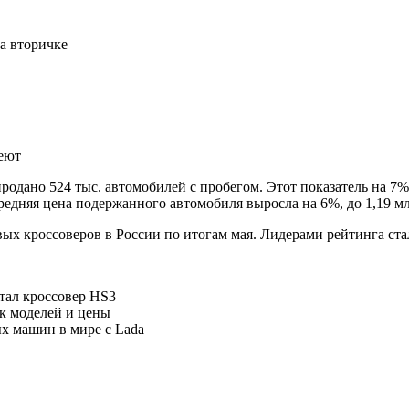
а вторичке
веют
 продано 524 тыс. автомобилей с пробегом. Этот показатель на 
едняя цена подержанного автомобиля выросла на 6%, до 1,19 мл
 кроссоверов в России по итогам мая. Лидерами рейтинга стали 
стал кроссовер HS3
ок моделей и цены
 машин в мире с Lada