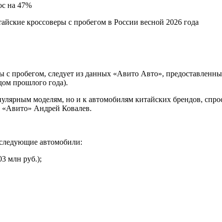
ос на 47%
айские кроссоверы с пробегом в России весной 2026 года
 с пробегом, следует из данных «Авито Авто», предоставленных
ом прошлого года).
пулярным моделям, но и к автомобилям китайских брендов, спр
в «Авито» Андрей Ковалев.
и следующие автомобили:
3 млн руб.);