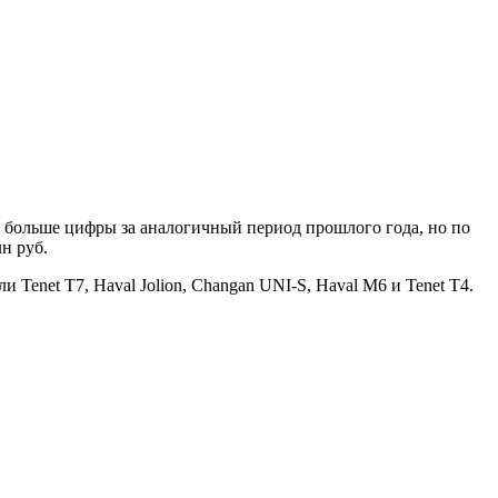
7% больше цифры за аналогичный период прошлого года, но по
н руб.
Tenet T7, Haval Jolion, Changan UNI-S, Haval M6 и Tenet T4.