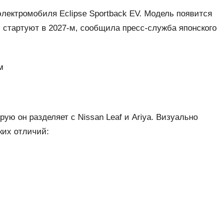
электромобиля Eclipse Sportback EV. Модель появится
и стартуют в 2027-м, сообщила пресс-служба японского
м
ю он разделяет с Nissan Leaf и Ariya. Визуально
ких отличий: