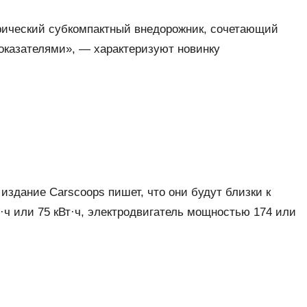
трический субкомпактный внедорожник, сочетающий
оказателями», — характеризуют новинку
 издание Carscoops пишет, что они будут близки к
т·ч или 75 кВт·ч, электродвигатель мощностью 174 или