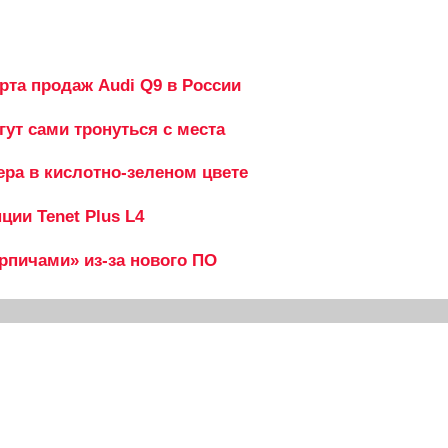
рта продаж Audi Q9 в России
гут сами тронуться с места
ера в кислотно-зеленом цвете
ии Tenet Plus L4
ирпичами» из-за нового ПО