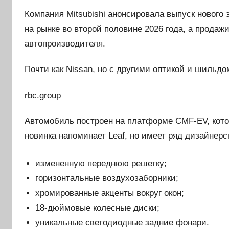
Компания Mitsubishi анонсировала выпуск нового 
на рынке во второй половине 2026 года, а продаж
автопроизводителя.
Почти как Nissan, но с другими оптикой и шильдо
rbc.group
Автомобиль построен на платформе CMF-EV, котору
новинка напоминает Leaf, но имеет ряд дизайнерс
измененную переднюю решетку;
горизонтальные воздухозаборники;
хромированные акценты вокруг окон;
18-дюймовые колесные диски;
уникальные светодиодные задние фонари.