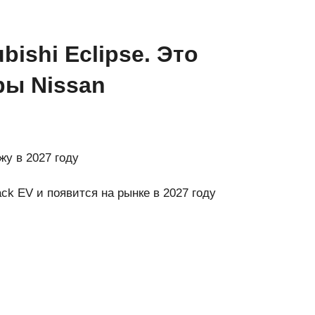
ishi Eclipse. Это
ры Nissan
жу в 2027 году
ack EV и появится на рынке в 2027 году