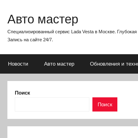
Перейти
к
Авто мастер
содержимому
Специализированный сервис Lada Vesta в Москве. Глубокая э
Запись на сайте 24/7.
Новости
Авто мастер
Обновления и техн
Поиск
Поиск