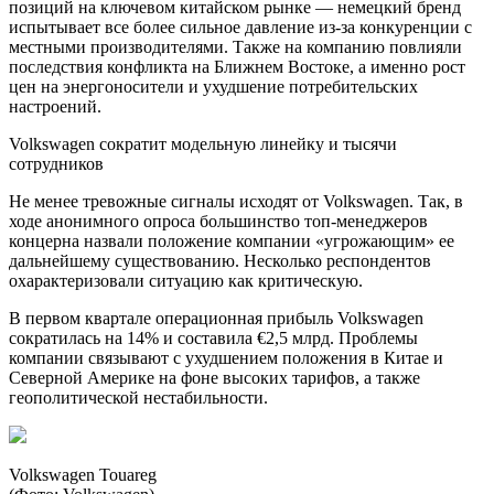
позиций на ключевом китайском рынке — немецкий бренд
испытывает все более сильное давление из-за конкуренции с
местными производителями. Также на компанию повлияли
последствия конфликта на Ближнем Востоке, а именно рост
цен на энергоносители и ухудшение потребительских
настроений.
Volkswagen сократит модельную линейку и тысячи
сотрудников
Не менее тревожные сигналы исходят от Volkswagen. Так, в
ходе анонимного опроса большинство топ-менеджеров
концерна назвали положение компании «угрожающим» ее
дальнейшему существованию. Несколько респондентов
охарактеризовали ситуацию как критическую.
В первом квартале операционная прибыль Volkswagen
сократилась на 14% и составила €2,5 млрд. Проблемы
компании связывают с ухудшением положения в Китае и
Северной Америке на фоне высоких тарифов, а также
геополитической нестабильности.
Volkswagen Touareg