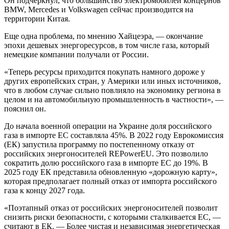
Он подчеркнул, что большинство электромобилей концернов
BMW, Mercedes и Volkswagen сейчас производится на
территории Китая.
Еще одна проблема, по мнению Хайцеэра, — окончание
эпохи дешевых энергоресурсов, в том числе газа, который
немецкие компании получали от России.
«Теперь ресурсы приходится покупать намного дороже у
других европейских стран, у Америки или иных источников,
что в любом случае сильно повлияло на экономику региона в
целом и на автомобильную промышленность в частности», —
пояснил он.
До начала военной операции на Украине доля российского
газа в импорте ЕС составляла 45%. В 2022 году Еврокомиссия
(ЕК) запустила программу по постепенному отказу от
российских энергоносителей REPowerEU. Это позволило
сократить долю российского газа в импорте ЕС до 19%. В
2025 году ЕК представила обновленную «дорожную карту»,
которая предполагает полный отказ от импорта российского
газа к концу 2027 года.
«Поэтапный отказ от российских энергоносителей позволит
снизить риски безопасности, с которыми сталкивается ЕС, —
считают в ЕК. — Более чистая и независимая энергетическая