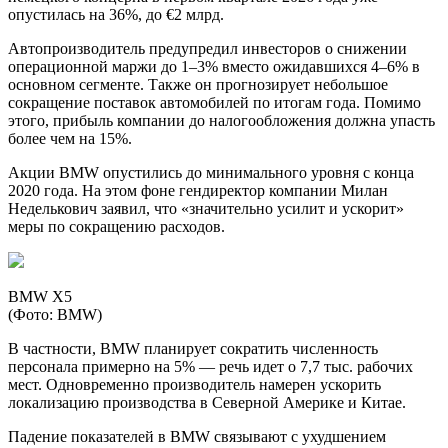
опустилась на 36%, до €2 млрд.
Автопроизводитель предупредил инвесторов о снижении
операционной маржи до 1–3% вместо ожидавшихся 4–6% в
основном сегменте. Также он прогнозирует небольшое
сокращение поставок автомобилей по итогам года. Помимо
этого, прибыль компании до налогообложения должна упасть
более чем на 15%.
Акции BMW опустились до минимального уровня с конца
2020 года. На этом фоне гендиректор компании Милан
Неделькович заявил, что «значительно усилит и ускорит»
меры по сокращению расходов.
BMW X5
(Фото: BMW)
В частности, BMW планирует сократить численность
персонала примерно на 5% — речь идет о 7,7 тыс. рабочих
мест. Одновременно производитель намерен ускорить
локализацию производства в Северной Америке и Китае.
Падение показателей в BMW связывают с ухудшением