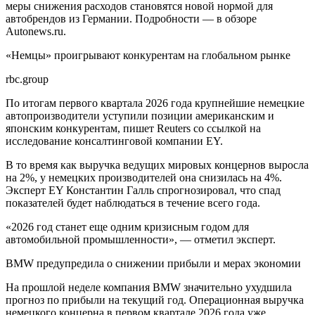
меры снижения расходов становятся новой нормой для
автобрендов из Германии. Подробности — в обзоре
Autonews.ru.
«Немцы» проигрывают конкурентам на глобальном рынке
rbc.group
По итогам первого квартала 2026 года крупнейшие немецкие
автопроизводители уступили позиции американским и
японским конкурентам, пишет Reuters со ссылкой на
исследование консалтинговой компании EY.
В то время как выручка ведущих мировых концернов выросла
на 2%, у немецких производителей она снизилась на 4%.
Эксперт EY Константин Галль спрогнозировал, что спад
показателей будет наблюдаться в течение всего года.
«2026 год станет еще одним кризисным годом для
автомобильной промышленности», — отметил эксперт.
BMW предупредила о снижении прибыли и мерах экономии
На прошлой неделе компания BMW значительно ухудшила
прогноз по прибыли на текущий год. Операционная выручка
немецкого концерна в первом квартале 2026 года уже