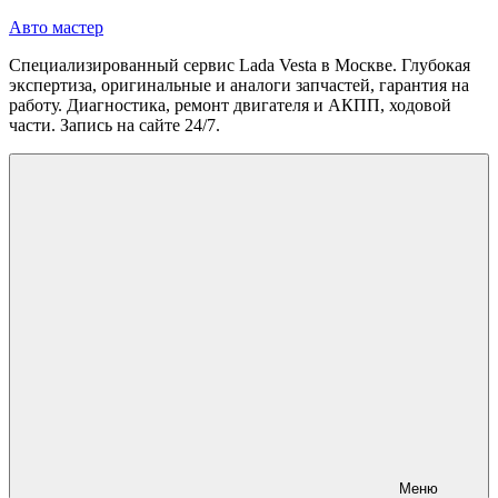
Перейти
Авто мастер
к
Специализированный сервис Lada Vesta в Москве. Глубокая
содержимому
экспертиза, оригинальные и аналоги запчастей, гарантия на
работу. Диагностика, ремонт двигателя и АКПП, ходовой
части. Запись на сайте 24/7.
Меню