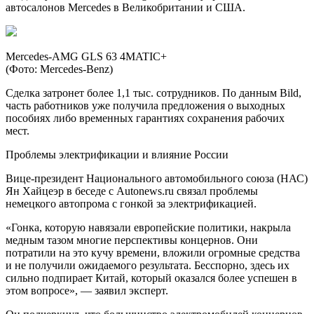
автосалонов Mercedes в Великобритании и США.
Mercedes-AMG GLS 63 4MATIC+
(Фото: Mercedes-Benz)
Сделка затронет более 1,1 тыс. сотрудников. По данным Bild,
часть работников уже получила предложения о выходных
пособиях либо временных гарантиях сохранения рабочих
мест.
Проблемы электрификации и влияние России
Вице-президент Национального автомобильного союза (НАС)
Ян Хайцеэр в беседе с Autonews.ru связал проблемы
немецкого автопрома с гонкой за электрификацией.
«Гонка, которую навязали европейские политики, накрыла
медным тазом многие перспективы концернов. Они
потратили на это кучу времени, вложили огромные средства
и не получили ожидаемого результата. Бесспорно, здесь их
сильно подпирает Китай, который оказался более успешен в
этом вопросе», — заявил эксперт.