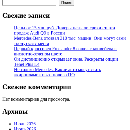
Поиск
Свежие записи
Цены от 15 млн руб. Дилеры назвали сроки старта
продаж Audi Q9 в России
Mercedes-Benz отозвал 310 тыс. машин. Они могут сами
тронуться с места
Первый кроссовер Freelander 8 сошел с конвейера в
кислотно-зеленом цвете
Он дистанционно открывает окна. Раскрыты опции
Tenet Plus L4
Не только Mercedes. Какие авто могут стать
«кирпичами» из-за нового ПО
Свежие комментарии
Нет комментариев для просмотра.
Архивы
Июль 2026
Июнь 2026