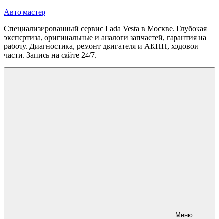
Перейти
Авто мастер
к
Специализированный сервис Lada Vesta в Москве. Глубокая
содержимому
экспертиза, оригинальные и аналоги запчастей, гарантия на
работу. Диагностика, ремонт двигателя и АКПП, ходовой
части. Запись на сайте 24/7.
Меню