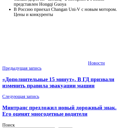
представлен Hongqi Guoya
В Россию приехал Changan Uni-V с новым мотором.
Цены и конкуренты
Новости
Навигация
Предыдущая запись
по
«Дополнительные 15 минут». В ГД призвали
записям
изменить правила эвакуации машин
Следующая запись
Минтранс предложил новый дорожный знак.
Его оценят многодетные водители
Поиск