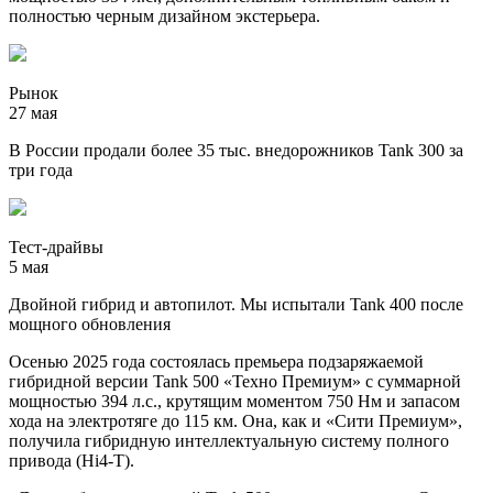
полностью черным дизайном экстерьера.
Рынок
27 мая
В России продали более 35 тыс. внедорожников Tank 300 за
три года
Тест-драйвы
5 мая
Двойной гибрид и автопилот. Мы испытали Tank 400 после
мощного обновления
Осенью 2025 года состоялась премьера подзаряжаемой
гибридной версии Tank 500 «Техно Премиум» с суммарной
мощностью 394 л.с., крутящим моментом 750 Нм и запасом
хода на электротяге до 115 км. Она, как и «Сити Премиум»,
получила гибридную интеллектуальную систему полного
привода (Hi4-T).