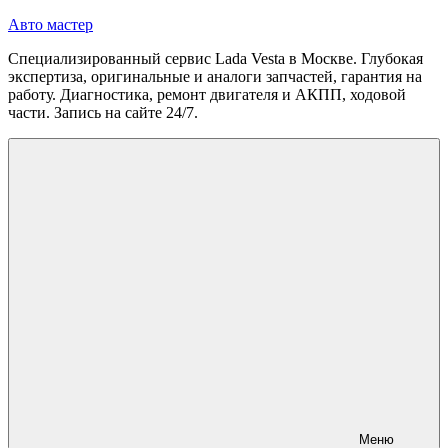
Перейти
Авто мастер
к
Специализированный сервис Lada Vesta в Москве. Глубокая
содержимому
экспертиза, оригинальные и аналоги запчастей, гарантия на
работу. Диагностика, ремонт двигателя и АКПП, ходовой
части. Запись на сайте 24/7.
Меню