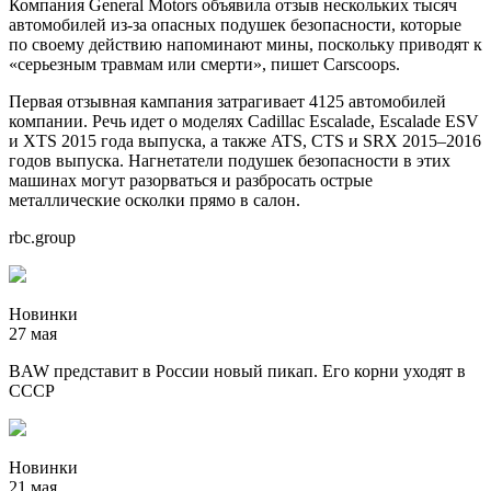
Компания General Motors объявила отзыв нескольких тысяч
автомобилей из-за опасных подушек безопасности, которые
по своему действию напоминают мины, поскольку приводят к
«серьезным травмам или смерти», пишет Carscoops.
Первая отзывная кампания затрагивает 4125 автомобилей
компании. Речь идет о моделях Cadillac Escalade, Escalade ESV
и XTS 2015 года выпуска, а также ATS, CTS и SRX 2015–2016
годов выпуска. Нагнетатели подушек безопасности в этих
машинах могут разорваться и разбросать острые
металлические осколки прямо в салон.
rbc.group
Новинки
27 мая
BAW представит в России новый пикап. Его корни уходят в
СССР
Новинки
21 мая