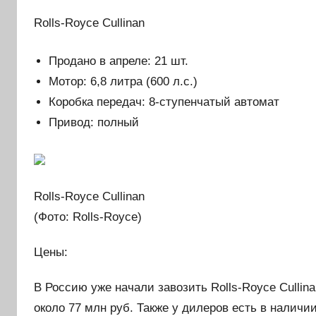
Rolls-Royce Cullinan
Продано в апреле: 21 шт.
Мотор: 6,8 литра (600 л.с.)
Коробка передач: 8-ступенчатый автомат
Привод: полный
Rolls-Royce Cullinan
(Фото: Rolls-Royce)
Цены:
В Россию уже начали завозить Rolls-Royce Cullin
около 77 млн руб. Также у дилеров есть в наличии