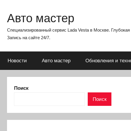
Перейти
к
Авто мастер
содержимому
Специализированный сервис Lada Vesta в Москве. Глубокая э
Запись на сайте 24/7.
Новости
Авто мастер
Обновления и техн
Поиск
Поиск