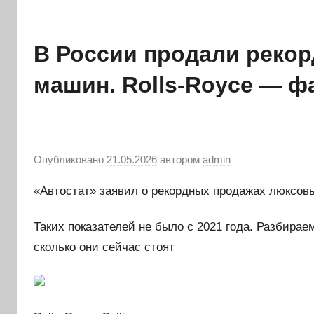
В России продали реко
машин. Rolls-Roycе — ф
Опубликовано
21.05.2026
автором
admin
«Автостат» заявил о рекордных продажах люксов
Таких показателей не было с 2021 года. Разбира
сколько они сейчас стоят