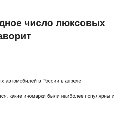
рдное число люксовых
аворит
ых автомобилей в России в апреле
емся, какие иномарки были наиболее популярны и