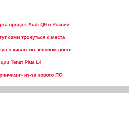
рта продаж Audi Q9 в России
гут сами тронуться с места
ера в кислотно-зеленом цвете
ии Tenet Plus L4
ирпичами» из-за нового ПО