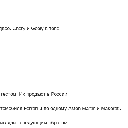
вое. Chery и Geely в топе
-тестом. Их продают в России
омобиля Ferrari и по одному Aston Martin и Maserati.
 выглядит следующим образом: