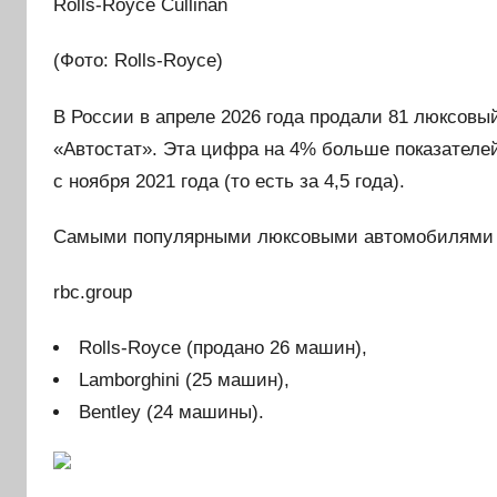
Rolls-Royce Cullinan
(Фото: Rolls-Royce)
В России в апреле 2026 года продали 81 люксовы
«Автостат». Эта цифра на 4% больше показателей
с ноября 2021 года (то есть за 4,5 года).
Самыми популярными люксовыми автомобилями в
rbc.group
Rolls-Royce (продано 26 машин),
Lamborghini (25 машин),
Bentley (24 машины).