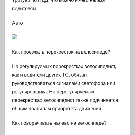
Тротуар по ПДД: что можно и чего нельзя
водителям
Авто
Как проезжать перекресток на велосипеде?
На регулируемых перекрестках велосипедист,
как и водители других ТС, обязан
руководствоваться сигналами светофора или
регулировщика. На нерегулируемых
перекрестках велосипедист также подчиняется
общим правилам приоритета движения.
Как поворачивать налево на велосипеде?