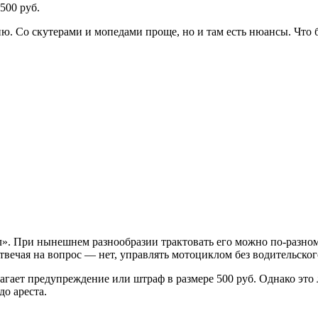
500 руб.
 Со скутерами и мопедами проще, но и там есть нюансы. Что бу
». При нынешнем разнообразии трактовать его можно по-разному
твечая на вопрос — нет, управлять мотоциклом без водительског
агает предупреждение или штраф в размере 500 руб. Однако это л
до ареста.