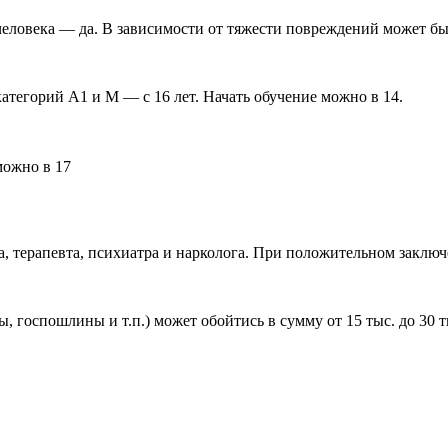
человека — да. В зависимости от тяжести повреждений может бы
категорий А1 и М — с 16 лет. Начать обучение можно в 14.
можно в 17
, терапевта, психиатра и нарколога. При положительном заключ
, госпошлины и т.п.) может обойтись в сумму от 15 тыс. до 30 т