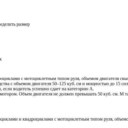
еделить размер
х
оциклами с мотоциклетным типом руля, объемом двигателя свыше
ства с объемом двигателя 50–125 куб. см и мощностью до 15 с
, если водитель успешно сдает на категорию А.
мотором. Объем двигателя не должен превышать 50 куб. см. М 
оциклами и квадроциклами с мотоциклетным типом руля, объемом