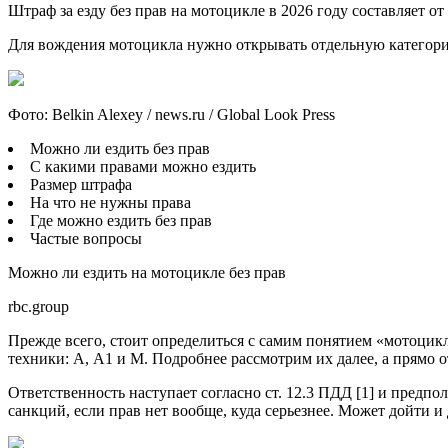
Штраф за езду без прав на мотоцикле в 2026 году составляет от 
Для вождения мотоцикла нужно открывать отдельную категорию.
Фото: Belkin Alexey / news.ru / Global Look Press
Можно ли ездить без прав
С какими правами можно ездить
Размер штрафа
На что не нужны права
Где можно ездить без прав
Частые вопросы
Можно ли ездить на мотоцикле без прав
rbc.group
Прежде всего, стоит определиться с самим понятием «мотоцикл
техники: А, А1 и М. Подробнее рассмотрим их далее, а прямо о
Ответственность наступает согласно ст. 12.3 ПДД [1] и предпол
санкций, если прав нет вообще, куда серьезнее. Может дойти и 