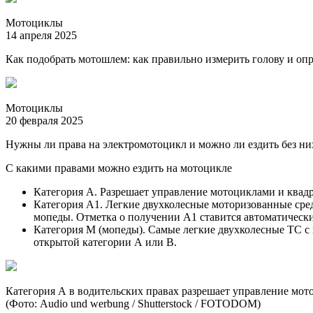
Мотоциклы
14 апреля 2025
Как подобрать мотошлем: как правильно измерить голову и опр
Мотоциклы
20 февраля 2025
Нужны ли права на электромотоцикл и можно ли ездить без ни
С какими правами можно ездить на мотоцикле
Категория А. Разрешает управление мотоциклами и квадр
Категория А1. Легкие двухколесные моторизованные сред
мопеды. Отметка о получении А1 ставится автоматически
Категория М (мопеды). Самые легкие двухколесные ТС с 
открытой категории А или В.
Категория А в водительских правах разрешает управление мот
(Фото: Audio und werbung / Shutterstock / FOTODOM)