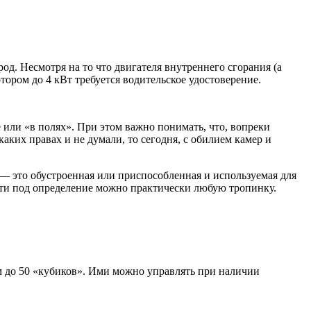
д. Несмотря на то что двигателя внутреннего сгорания (а
отором до 4 кВт требуется водительское удостоверение.
е или «в полях». При этом важно понимать, что, вопреки
аких правах и не думали, то сегодня, с обилием камер и
 — это обустроенная или приспособленная и используемая для
сти под определение можно практически любую тропинку.
м до 50 «кубиков». Ими можно управлять при наличии