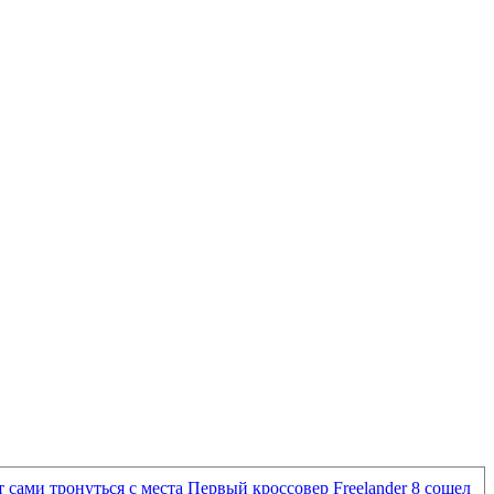
 сами тронуться с места
Первый кроссовер Freelander 8 сошел