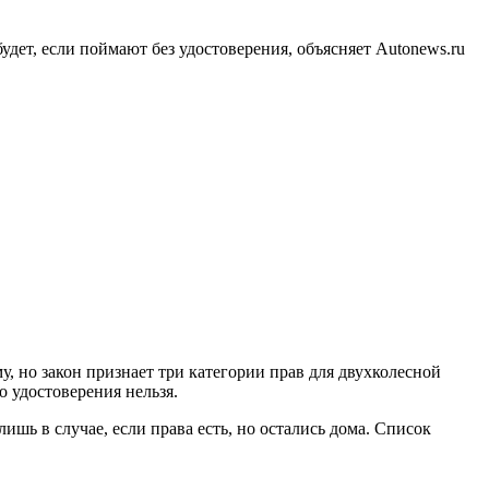
дет, если поймают без удостоверения, объясняет Autonews.ru
, но закон признает три категории прав для двухколесной
о удостоверения нельзя.
ишь в случае, если права есть, но остались дома. Список