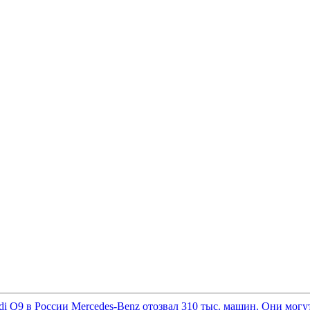
di Q9 в России
Mercedes-Benz отозвал 310 тыс. машин. Они могут