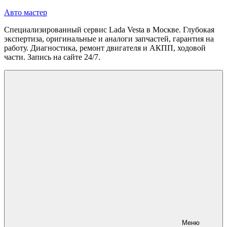
Перейти
Авто мастер
к
Специализированный сервис Lada Vesta в Москве. Глубокая
содержимому
экспертиза, оригинальные и аналоги запчастей, гарантия на
работу. Диагностика, ремонт двигателя и АКПП, ходовой
части. Запись на сайте 24/7.
Меню