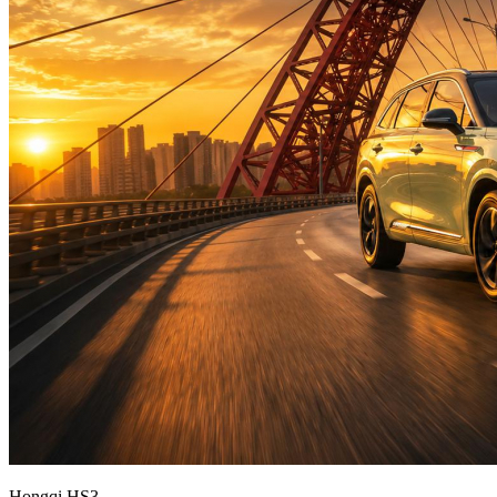
Hongqi HS3