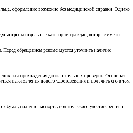
ельца, оформление возможно без медицинской справки. Однако
едусмотрены отдельные категории граждан, которые имеют
ы. Перед обращением рекомендуется уточнить наличие
аменов или прохождения дополнительных проверок. Основная
ться изготовления нового удостоверения и получить его в том
ех бумаг, наличие паспорта, водительского удостоверения и