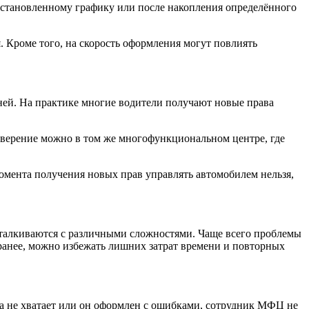
установленному графику или после накопления определённого
 Кроме того, на скорость оформления могут повлиять
ней. На практике многие водители получают новые права
оверение можно в том же многофункциональном центре, где
момента получения новых прав управлять автомобилем нельзя,
 сталкиваются с различными сложностями. Чаще всего проблемы
ранее, можно избежать лишних затрат времени и повторных
а не хватает или он оформлен с ошибками, сотрудник МФЦ не