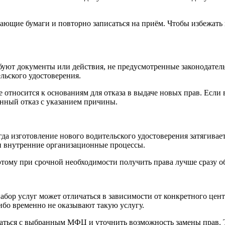
тающие бумаги и повторно записаться на приём. Чтобы избежать
ребуют документы или действия, не предусмотренные законодате
льского удостоверения.
 относится к основаниям для отказа в выдаче новых прав. Если
нный отказ с указанием причины.
да изготовление нового водительского удостоверения затягивае
и внутренние организационные процессы.
этому при срочной необходимости получить права лучше сразу 
абор услуг может отличаться в зависимости от конкретного цен
бо временно не оказывают такую услугу.
заться с выбранным МФЦ и уточнить возможность замены прав. 