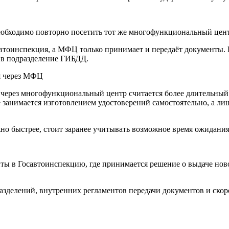
еобходимо повторно посетить тот же многофункциональный цент
автоинспекция, а МФЦ только принимает и передаёт документы.
 в подразделение ГИБДД.
ия через МФЦ
 через многофункциональный центр считается более длительный
 занимается изготовлением удостоверений самостоятельно, а ли
о быстрее, стоит заранее учитывать возможное время ожидания
ы в Госавтоинспекцию, где принимается решение о выдаче новог
зделений, внутренних регламентов передачи документов и скоро