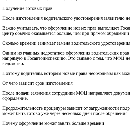
Получение готовых прав
После изготовления водительского удостоверения заявителю н
Важно учитывать, что оформление новых прав выполняет Гос
центр обычно оказывается больше, чем при прямом обращении
Сколько времени занимает замена водительского удостоверен
Одним из главных недостатков оформления водительских прав
напрямую в Госавтоинспекцию. Это связано с тем, что МФЦ не
ведомство.
Поэтому водителям, которым новые права необходимы как можн
От чего зависит срок изготовления
После подачи заявления сотрудники МФЦ направляют документ
оформление.
Продолжительность процедуры зависит от загруженности подра
может быть готово уже через несколько дней после обращения.
Почему оформление может занять больше времени