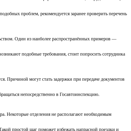
 подобных проблем, рекомендуется заранее проверить перечень
льством. Один из наиболее распространённых примеров —
 возникают подобные требования, стоит попросить сотрудника
тся. Причиной могут стать задержки при передаче документов
обращаться непосредственно в Госавтоинспекцию.
тра. Некоторые отделения не располагают необходимым
Такой простой шаг поможет избежать напрасной поездки и