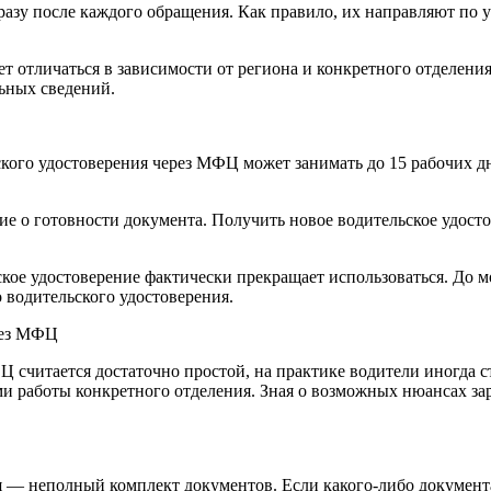
зу после каждого обращения. Как правило, их направляют по 
 отличаться в зависимости от региона и конкретного отделения.
ьных сведений.
кого удостоверения через МФЦ может занимать до 15 рабочих д
е о готовности документа. Получить новое водительское удост
ское удостоверение фактически прекращает использоваться. До 
о водительского удостоверения.
рез МФЦ
Ц считается достаточно простой, на практике водители иногда
и работы конкретного отделения. Зная о возможных нюансах за
я — неполный комплект документов. Если какого-либо документ