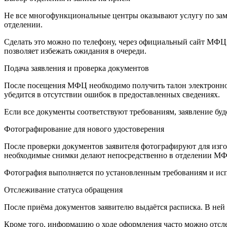
Не все многофункциональные центры оказывают услугу по зам
отделении.
Сделать это можно по телефону, через официальный сайт МФЦ 
позволяет избежать ожидания в очереди.
Подача заявления и проверка документов
После посещения МФЦ необходимо получить талон электронной
убедится в отсутствии ошибок в предоставленных сведениях.
Если все документы соответствуют требованиям, заявление бу
Фотографирование для нового удостоверения
После проверки документов заявителя фотографируют для изго
необходимые снимки делают непосредственно в отделении М
Фотография выполняется по установленным требованиям и исп
Отслеживание статуса обращения
После приёма документов заявителю выдаётся расписка. В ней
Кроме того, информацию о ходе оформления часто можно отсле