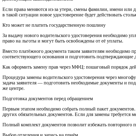
Если права меняются из-за утери, смены фамилии, имени или 
в такой ситуации новое удостоверение будет действовать столь
Кто может не платить государственную пошлину
За выдачу нового водительского удостоверения необходимо уп
право на льготы и могут быть освобождены от её уплаты.
Вместо платёжного документа таким заявителям необходимо п
соответствующего основания и подготовить подтверждающие д
Как оформить замену прав через МФЦ: пошаговый порядок де
Процедура замены водительского удостоверения через многофу
задача заявителя — подготовить необходимые документы и пода
же центре.
Подготовка документов перед обращением
Первым этапом необходимо собрать полный пакет документов. П
других обязательных документов. Если для замены требуется ме
Полный комплект документов позволит избежать повторного п
Выбор отделения и запись на приём