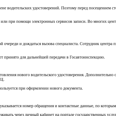
ене водительских удостоверений. Поэтому перед посещением ст
или при помощи электронных сервисов записи. Во многих центра
 очереди и дождаться вызова специалиста. Сотрудник центра п
дет принято для дальнейшей передачи в Госавтоинспекцию.
товления нового водительского удостоверения. Дополнительно о
ФЦ.
ользуется при оформлении нового документа.
 указывается номер обращения и контактные данные, по которым
живать через личный кабинет на портале государственных услуг