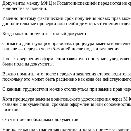
Документы между МФЦ и Госавтоинспекцией передаются не сра
количества заявлений.
Именно поэтому фактический срок получения новых прав может
дополнительные проверки или необходимость уточнения отдел
Когда можно получить готовый документ
Согласно действующим правилам, процедура замены водительс
раньше — нередко через 5–6 дней после подачи заявления.
После завершения оформления заявителю поступает уведомлени
были поданы документы.
Важно помнить, что после передачи заявления старое водитель
поскольку это может быть расценено как езда без действующег
С какими трудностями можно столкнуться при замене прав че
Хотя процедура замены водительского удостоверения через МФ
связаны с документами, сроками оформления или особенностям
визитов.
Отсутствие необходимых документов
Наиболее распространённая причина отказа в приёме заявлени