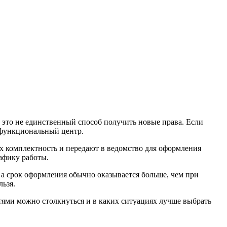
это не единственный способ получить новые права. Если
офункциональный центр.
 комплектность и передают в ведомство для оформления
афику работы.
 а срок оформления обычно оказывается больше, чем при
ьзя.
тями можно столкнуться и в каких ситуациях лучше выбрать