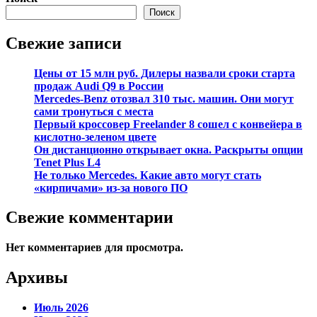
Поиск
Свежие записи
Цены от 15 млн руб. Дилеры назвали сроки старта
продаж Audi Q9 в России
Mercedes-Benz отозвал 310 тыс. машин. Они могут
сами тронуться с места
Первый кроссовер Freelander 8 сошел с конвейера в
кислотно-зеленом цвете
Он дистанционно открывает окна. Раскрыты опции
Tenet Plus L4
Не только Mercedes. Какие авто могут стать
«кирпичами» из-за нового ПО
Свежие комментарии
Нет комментариев для просмотра.
Архивы
Июль 2026