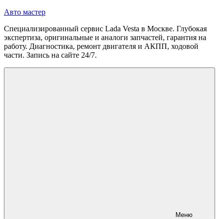
Перейти
Авто мастер
к
Специализированный сервис Lada Vesta в Москве. Глубокая
содержимому
экспертиза, оригинальные и аналоги запчастей, гарантия на
работу. Диагностика, ремонт двигателя и АКПП, ходовой
части. Запись на сайте 24/7.
Меню