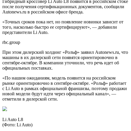
Гибридный кроссовер Li Auto L8 появится в российском стоке
после получения сертификационных документов, сообщили
Autonews.ru в российском офисе бренда.
«Точных сроков пока нет, но появление новинки зависит от
того, насколько быстро ее сертифицируют», — добавили
представители Li Auto.
rbc.group
При этом дилерский холдинг «Рольф» заявил Autonews.ru, что
машины в их дилерской сети появятся ориентировочно в
сентябре-октябре. В компании уточнили, что речь идет об
официальных поставках.
«По нашим ожиданиям, модель появится на российском
рынке ориентировочно в сентябре-октябре. «Рольф» работает
с Li Auto в рамках официальной франшизы, поэтому продажи
новой модели будут идти через официальный канал», —
отметили в дилерской сети.
Li Auto L8
(Фото: Li Auto)