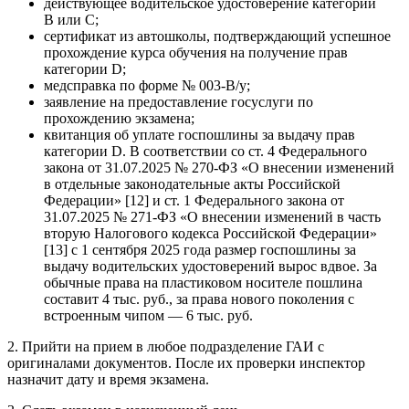
действующее водительское удостоверение категорий
В или С;
сертификат из автошколы, подтверждающий успешное
прохождение курса обучения на получение прав
категории D;
медсправка по форме № 003-В/у;
заявление на предоставление госуслуги по
прохождению экзамена;
квитанция об уплате госпошлины за выдачу прав
категории D. В соответствии со ст. 4 Федерального
закона от 31.07.2025 № 270-ФЗ «О внесении изменений
в отдельные законодательные акты Российской
Федерации» [12] и ст. 1 Федерального закона от
31.07.2025 № 271-ФЗ «О внесении изменений в часть
вторую Налогового кодекса Российской Федерации»
[13] с 1 сентября 2025 года размер госпошлины за
выдачу водительских удостоверений вырос вдвое. За
обычные права на пластиковом носителе пошлина
составит 4 тыс. руб., за права нового поколения с
встроенным чипом — 6 тыс. руб.
2. Прийти на прием в любое подразделение ГАИ с
оригиналами документов. После их проверки инспектор
назначит дату и время экзамена.