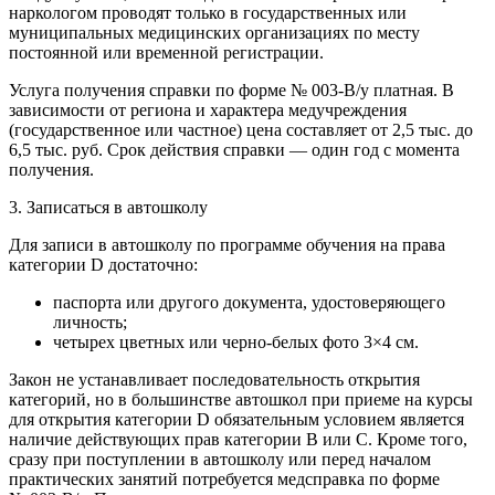
наркологом проводят только в государственных или
муниципальных медицинских организациях по месту
постоянной или временной регистрации.
Услуга получения справки по форме № 003-В/у платная. В
зависимости от региона и характера медучреждения
(государственное или частное) цена составляет от 2,5 тыс. до
6,5 тыс. руб. Срок действия справки — один год с момента
получения.
3. Записаться в автошколу
Для записи в автошколу по программе обучения на права
категории D достаточно:
паспорта или другого документа, удостоверяющего
личность;
четырех цветных или черно-белых фото 3×4 см.
Закон не устанавливает последовательность открытия
категорий, но в большинстве автошкол при приеме на курсы
для открытия категории D обязательным условием является
наличие действующих прав категории В или С. Кроме того,
сразу при поступлении в автошколу или перед началом
практических занятий потребуется медсправка по форме