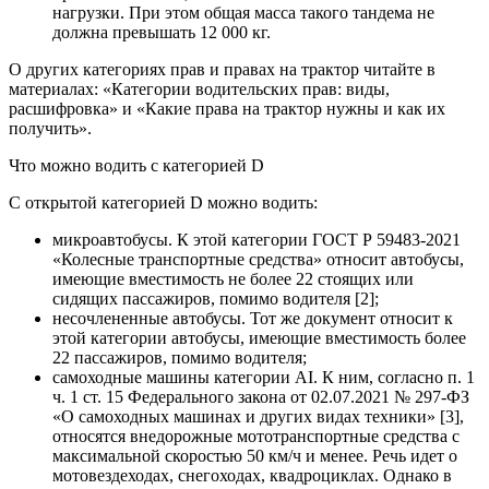
нагрузки. При этом общая масса такого тандема не
должна превышать 12 000 кг.
О других категориях прав и правах на трактор читайте в
материалах: «Категории водительских прав: виды,
расшифровка» и «Какие права на трактор нужны и как их
получить».
Что можно водить с категорией D
С открытой категорией D можно водить:
микроавтобусы. К этой категории ГОСТ Р 59483-2021
«Колесные транспортные средства» относит автобусы,
имеющие вместимость не более 22 стоящих или
сидящих пассажиров, помимо водителя [2];
несочлененные автобусы. Тот же документ относит к
этой категории автобусы, имеющие вместимость более
22 пассажиров, помимо водителя;
самоходные машины категории AI. К ним, согласно п. 1
ч. 1 ст. 15 Федерального закона от 02.07.2021 № 297-ФЗ
«О самоходных машинах и других видах техники» [3],
относятся внедорожные мототранспортные средства с
максимальной скоростью 50 км/ч и менее. Речь идет о
мотовездеходах, снегоходах, квадроциклах. Однако в