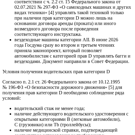
соответствии с ч. 2.2 ст. 15 Федерального закона от
02.07.2021 № 297-ФЗ «О самоходных машинах и других
видах техники» [4] управлять такой техникой только
при наличии прав категории D можно лишь на
основании договора аренды (проката) или иного
возмездного договора после проведения
соответствующего инструктажа.
вездеходные машины категории AII. В июне 2026
года Госдума сразу во втором и третьем чтениях
приняла законопроект, который позволяет
автомобилистам с категорией прав D управлять багги и
вездеходами. Документ направили в Совет Федерации.
Условия получения водительских прав категории D
Согласно п. 2.1 ст. 26 Федерального закона от 10.12.1995
№ 196-ФЗ «О безопасности дорожного движения» [5] для
получения прав категории D необходимо соблюдение ряда
условий:
водительский стаж не менее года;
наличие действующего водительского удостоверения с
открытыми категориями В (легковые автомобили),
С (грузовики) или Tb (троллейбусы);
наличие медицинской справки, подтверждающей