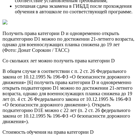
соответствие установленным требованиям;
успешная сдача экзамена в ГИБДД после прохождения
обучения в автошколе по соответствующей программе.
Получить права категории D и одновременно открыть
подкатегорию D1 можно по достижении 21-летнего возраста,
однако для военнослужащих планка снижена до 19 лет
(Фото: Донат Сорокин / ТАСС)
Со скольких лет можно получить права категории D
В общем случае в соответствии с п. 2 ст. 26 Федерального
закона от 10.12.1995 № 196-ФЗ «О безопасности дорожного
движения» [6] получить права категории D и одновременно
открыть подкатегорию D1 можно по достижении 21-летнего
возраста, однако для военнослужащих планка снижена до 19
лет (п. 4 ст. 26 Федерального закона от 10.12.1995 № 196-ФЗ
«О безопасности дорожного движения»). Открыть
подкатегорию D1E можно с 22 лет (п. 2 ст. 26 федерального
закона от 10.12.1995 № 196-ФЗ «О безопасности дорожного
движения»).
Стоимость обучения на права категории D