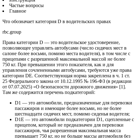
Частые вопросы
Главное
Что обозначает категория D в водительских правах
rbc.group
Права категории D — это водительское удостоверение,
позволяющее управлять автобусами (число сидячих мест в
салоне более восьми, помимо места водителя), в том числе с
прицепами с разрешенной максимальной массой не более
750 кг. При превышении этого показателя, как и для
управления сочлененными автобусами, требуются уже права
категории DE. Соответствующая норма закреплена в ч. 1 ст.
25 Федерального закона от 10.12.1995 № 196-ФЗ (в редакции
от 07.07.2025) «О безопасности дорожного движения» [1].
Там же содержится перечень подкатегорий:
D1 — это автомобили, предназначенные для перевозки
пассажиров и имеющие более восьми, но не более
шестнадцати сидячих мест, помимо сиденья водителя;
D1Е — это автомобили подкатегории D1, сцепленные с
прицепом, который не предназначен для перевозки
пассажиров, чья разрешенная максимальная масса
превышает 750 кг, но не больше массы автомобиля без