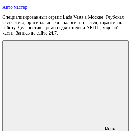
Перейти
Авто мастер
к
Специализированный сервис Lada Vesta в Москве. Глубокая
содержимому
экспертиза, оригинальные и аналоги запчастей, гарантия на
работу. Диагностика, ремонт двигателя и АКПП, ходовой
части. Запись на сайте 24/7.
Меню