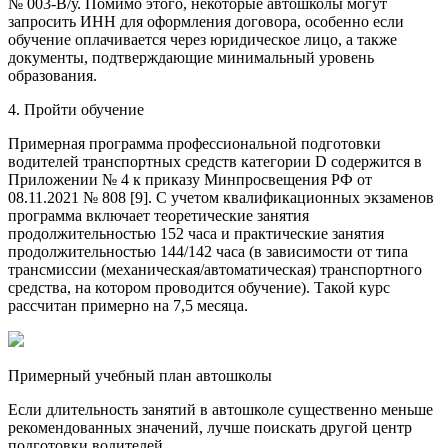
№ 003-В/у. Помимо этого, некоторые автошколы могут
запросить ИНН для оформления договора, особенно если
обучение оплачивается через юридическое лицо, а также
документы, подтверждающие минимальный уровень
образования.
4. Пройти обучение
Примерная программа профессиональной подготовки
водителей транспортных средств категории D содержится в
Приложении № 4 к приказу Минпросвещения РФ от
08.11.2021 № 808 [9]. С учетом квалификационных экзаменов
программа включает теоретические занятия
продолжительностью 152 часа и практические занятия
продолжительностью 144/142 часа (в зависимости от типа
трансмиссии (механическая/автоматическая) транспортного
средства, на котором проводится обучение). Такой курс
рассчитан примерно на 7,5 месяца.
Примерный учебный план автошколы
Если длительность занятий в автошколе существенно меньше
рекомендованных значений, лучше поискать другой центр
подготовки водителей.