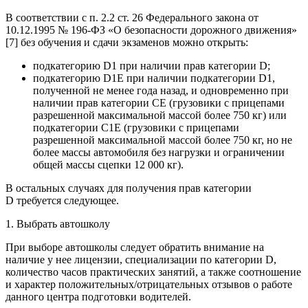
В соответствии с п. 2.2 ст. 26 Федерального закона от
10.12.1995 № 196-ФЗ «О безопасности дорожного движения»
[7] без обучения и сдачи экзаменов можно открыть:
подкатегорию D1 при наличии прав категории D;
подкатегорию D1E при наличии подкатегории D1,
полученной не менее года назад, и одновременно при
наличии прав категории СЕ (грузовики с прицепами
разрешенной максимальной массой более 750 кг) или
подкатегории С1Е (грузовики с прицепами
разрешенной максимальной массой более 750 кг, но не
более массы автомобиля без нагрузки и ограничении
общей массы сцепки 12 000 кг).
В остальных случаях для получения прав категории
D требуется следующее.
1. Выбрать автошколу
При выборе автошколы следует обратить внимание на
наличие у нее лицензии, специализации по категории D,
количество часов практических занятий, а также соотношение
и характер положительных/отрицательных отзывов о работе
данного центра подготовки водителей.