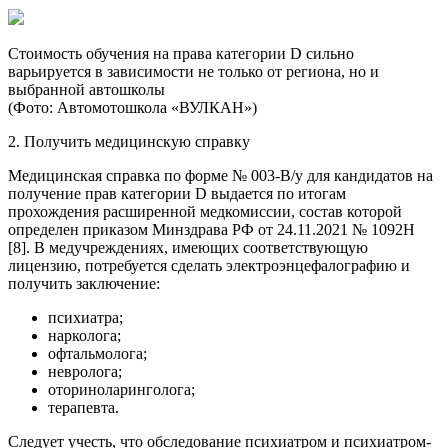
Стоимость обучения на права категории D сильно
варьируется в зависимости не только от региона, но и
выбранной автошколы
(Фото: Автомотошкола «ВУЛКАН»)
2. Получить медицинскую справку
Медицинская справка по форме № 003-В/у для кандидатов на
получение прав категории D выдается по итогам
прохождения расширенной медкомиссии, состав которой
определен приказом Минздрава РФ от 24.11.2021 № 1092Н
[8]. В медучреждениях, имеющих соответствующую
лицензию, потребуется сделать электроэнцефалографию и
получить заключение:
психиатра;
нарколога;
офтальмолога;
невролога;
оториноларинголога;
терапевта.
Следует учесть, что обследование психиатром и психиатром-