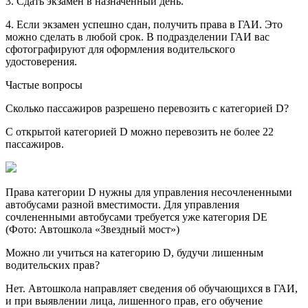
3. Сдать экзамен в назначенный день.
4. Если экзамен успешно сдан, получить права в ГАИ. Это
можно сделать в любой срок. В подразделении ГАИ вас
сфотографируют для оформления водительского
удостоверения.
Частые вопросы
Сколько пассажиров разрешено перевозить с категорией D?
С открытой категорией D можно перевозить не более 22
пассажиров.
Права категории D нужны для управления несочлененными
автобусами разной вместимости. Для управления
сочлененными автобусами требуется уже категория DE
(Фото: Автошкола «Звездный мост»)
Можно ли учиться на категорию D, будучи лишенным
водительских прав?
Нет. Автошкола направляет сведения об обучающихся в ГАИ,
и при выявлении лица, лишенного прав, его обучение