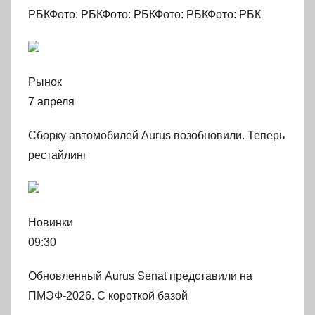
РБКФото: РБКФото: РБКФото: РБКФото: РБК
Рынок
7 апреля
Сборку автомобилей Aurus возобновили. Теперь
рестайлинг
Новинки
09:30
Обновленный Aurus Senat представили на
ПМЭФ-2026. С короткой базой