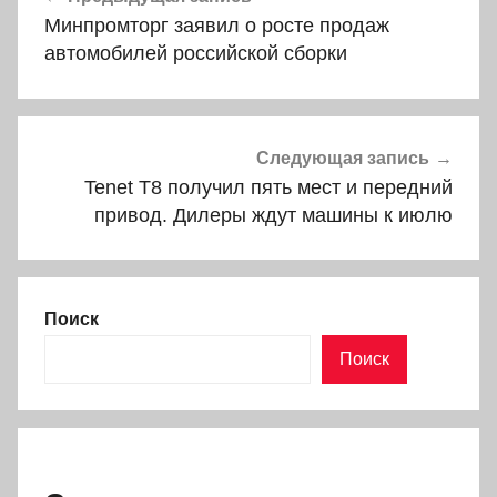
по
Минпромторг заявил о росте продаж
записям
автомобилей российской сборки
Следующая запись
Tenet T8 получил пять мест и передний
привод. Дилеры ждут машины к июлю
Поиск
Поиск