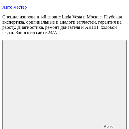
Перейти
Авто мастер
к
Специализированный сервис Lada Vesta в Москве. Глубокая
содержимому
экспертиза, оригинальные и аналоги запчастей, гарантия на
работу. Диагностика, ремонт двигателя и АКПП, ходовой
части. Запись на сайте 24/7.
Меню