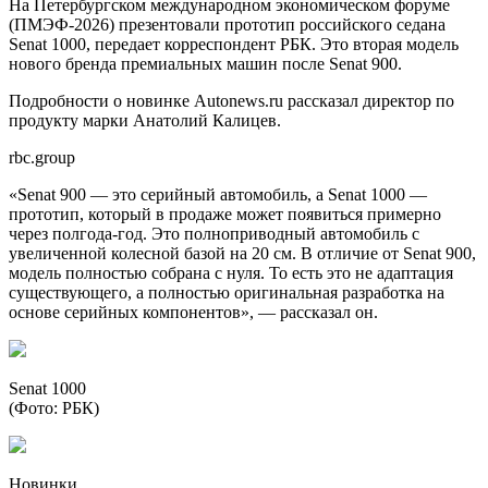
На Петербургском международном экономическом форуме
(ПМЭФ-2026) презентовали прототип российского седана
Senat 1000, передает корреспондент РБК. Это вторая модель
нового бренда премиальных машин после Senat 900.
Подробности о новинке Autonews.ru рассказал директор по
продукту марки Анатолий Калицев.
rbc.group
«Senat 900 — это серийный автомобиль, а Senat 1000 —
прототип, который в продаже может появиться примерно
через полгода-год. Это полноприводный автомобиль с
увеличенной колесной базой на 20 см. В отличие от Senat 900,
модель полностью собрана с нуля. То есть это не адаптация
существующего, а полностью оригинальная разработка на
основе серийных компонентов», — рассказал он.
Senat 1000
(Фото: РБК)
Новинки