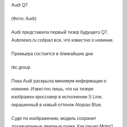
Audi Q7
(Фото: Audi)
Audi представила первый тизер будущего Q7.
Autonews.ru собрал все, что известно о новинке.
Премьера состоится в ближайшие дни
rbc.group
Пока Audi раскрыла минимум информации о
новинке. Известно лишь, что на тизере
изображен кроссовер в исполнении S Line,
окрашенный в новый оттенок Alopias Blue.
Судя по изображению, модель сохранит
традиционные дверные ручки. Как пишет Motor1,