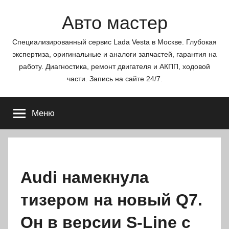
Перейти
Авто мастер
к
содержимому
Специализированный сервис Lada Vesta в Москве. Глубокая
экспертиза, оригинальные и аналоги запчастей, гарантия на
работу. Диагностика, ремонт двигателя и АКПП, ходовой
части. Запись на сайте 24/7.
Меню
Audi намекнула
тизером на новый Q7.
Он в версии S-Line с