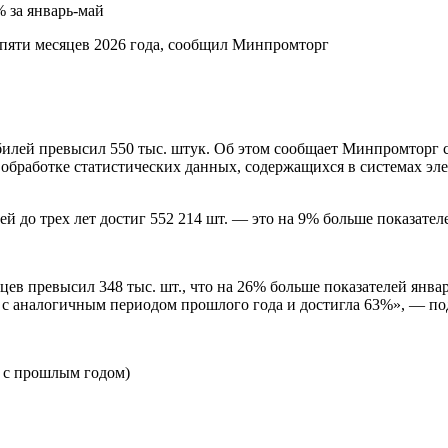
 за январь-май
пяти месяцев 2026 года, сообщил Минпромторг
обилей превысил 550 тыс. штук. Об этом сообщает Минпромторг
обработке статистических данных, содержащихся в системах эл
ей до трех лет достиг 552 214 шт. — это на 9% больше показате
ев превысил 348 тыс. шт., что на 26% больше показателей январ
ю с аналогичным периодом прошлого года и достигла 63%», — п
 с прошлым годом)