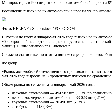
Минпромторг: в России рынок новых автомобилей вырос на 9%
Российский рынок новых автомобилей вырос на 9% по итогам 
Фото: KELENY / Shutterstock / FOTODOM
В России по итогам января-мая 2026 года рынок новых автом
«Электронный паспорт» и специализируется на аналитической 
машин). С ним ознакомился Autonews.ru.
Согласно статистике, по итогам пяти месяцев рынок автомобил
rbc.group
«Рынок автомобилей отечественного производства за пять месяц
мая 2026 года выросла на 8 процентных пунктов по сравнени
Объем рынка по сегментам за январь—май 2026 года:
легковые автомобили — 494 582 шт. (+13% по сравнению
легкие коммерческие автомобили — 33 023 шт. (-21%)
грузовые автомобили — 20 496 шт. (-13%)
автобусы — 4 113 (-3%)