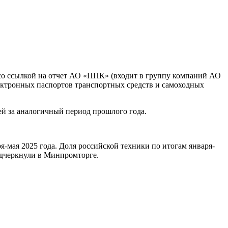
 со ссылкой на отчет АО «ППК» (входит в группу компаний АО
ектронных паспортов транспортных средств и самоходных
лей за аналогичный период прошлого года.
я-мая 2025 года. Доля российской техники по итогам января-
одчеркнули в Минпромторге.