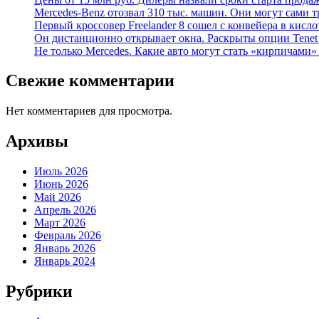
Mercedes-Benz отозвал 310 тыс. машин. Они могут сами т
Первый кроссовер Freelander 8 сошел с конвейера в кисл
Он дистанционно открывает окна. Раскрыты опции Tenet 
Не только Mercedes. Какие авто могут стать «кирпичами»
Свежие комментарии
Нет комментариев для просмотра.
Архивы
Июль 2026
Июнь 2026
Май 2026
Апрель 2026
Март 2026
Февраль 2026
Январь 2026
Январь 2024
Рубрики