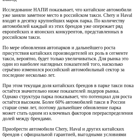
Исследование НАПИ показывает, что китайские автомобили
уже заняли заметное место в российском такси. Chery и Haval
входят в десятку крупнейших марок парка. По количеству
автомобилей каждый из этих брендов уже опережает ряд
европейских и японских конкурентов, представленных в
российском такси.
По мере обновления автопарков и дальнейшего роста
присутствия китайских производителей их роль в сегменте
такси, вероятно, будет только увеличиваться. Для рынка это
один из наиболее наглядных показателей того, насколько
серьёзно изменился российский автомобильный сектор за
последние несколько лет.
При этом текущая доля китайских брендов в парке такси пока
остаётся значительно ниже показателей лидеров рынка.
Однако структура парка показывает, что потенциал для роста
остаётся высоким. Более 60% автомобилей такси в России
старше семи лет, поэтому дальнейшее обновление парка
может стать одним из ключевых факторов перераспределения
долей между брендами.
Приобрести автомобили Chery, Haval и других китайских
брендов с официальной гарантией, выгодными условиями