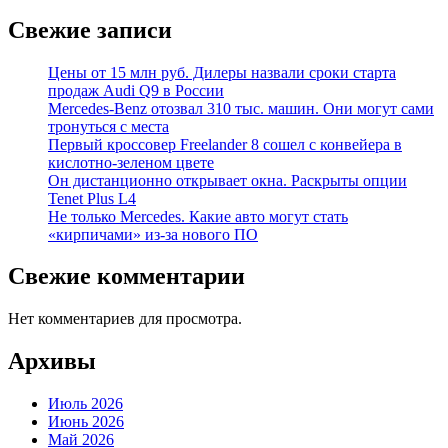
Свежие записи
Цены от 15 млн руб. Дилеры назвали сроки старта
продаж Audi Q9 в России
Mercedes-Benz отозвал 310 тыс. машин. Они могут сами
тронуться с места
Первый кроссовер Freelander 8 сошел с конвейера в
кислотно-зеленом цвете
Он дистанционно открывает окна. Раскрыты опции
Tenet Plus L4
Не только Mercedes. Какие авто могут стать
«кирпичами» из-за нового ПО
Свежие комментарии
Нет комментариев для просмотра.
Архивы
Июль 2026
Июнь 2026
Май 2026