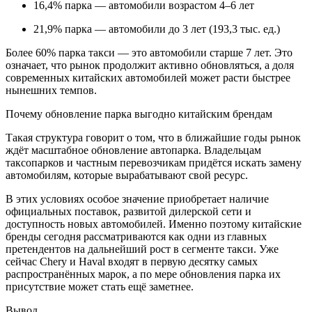
16,4% парка — автомобили возрастом 4–6 лет
21,9% парка — автомобили до 3 лет (193,3 тыс. ед.)
Более 60% парка такси — это автомобили старше 7 лет. Это
означает, что рынок продолжит активно обновляться, а доля
современных китайских автомобилей может расти быстрее
нынешних темпов.
Почему обновление парка выгодно китайским брендам
Такая структура говорит о том, что в ближайшие годы рынок
ждёт масштабное обновление автопарка. Владельцам
таксопарков и частным перевозчикам придётся искать замену
автомобилям, которые вырабатывают свой ресурс.
В этих условиях особое значение приобретает наличие
официальных поставок, развитой дилерской сети и
доступность новых автомобилей. Именно поэтому китайские
бренды сегодня рассматриваются как одни из главных
претендентов на дальнейший рост в сегменте такси. Уже
сейчас Chery и Haval входят в первую десятку самых
распространённых марок, а по мере обновления парка их
присутствие может стать ещё заметнее.
Вывод