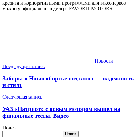
кредита и корпоративными программами для таксопарков
можно у официального дилера FAVORIT MOTORS.
Новости
Навигация
Предыдущая запись
по
Заборы в Новосибирске под ключ — надежность
записям
и стиль
Следующая запись
УАЗ «Патриот» с новым мотором вышел на
финальные тесты. Видео
Поиск
Поиск