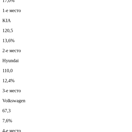
17,0%
1-е место
KIA
120,5
13,6%
2-е место
Hyundai
110,0
12,4%
3-е место
Volkswagen
67,3
7,6%
4-е место