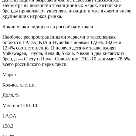
Несмотря на лидерство традиционных марок, китайские
бренды продолжают укреплять позиции и уже входят в число
крупнейших игроков рынка.
Какие марки лидируют в российском такси
Наиболее распространёнными марками в таксопарках
остаются LADA, KIA и Hyundai с долями 17,0%, 13,6% и
12,4% соответственно. В первую десятку также входят
Volkswagen, Toyota, Renault, Skoda, Nissan и два китайских
бренда — Chery и Haval. Совокупно ТОП-10 занимает 78,5%
всего российского парка такси.
Марка
Кол-во, тыс. шт.
Доля, %
Место в ТОП-10
LADA
150,3