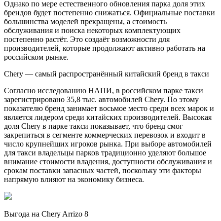
Однако по мере естественного обновления парка доля этих
брендов будет постепенно снижаться. Официальные поставки
большинства моделей прекращены, а стоимость
обслуживания и поиска некоторых комплектующих
постепенно растёт. Это создаёт возможности для
производителей, которые продолжают активно работать на
российском рынке.
Chery — самый распространённый китайский бренд в такси
Согласно исследованию НАПИ, в российском парке такси
зарегистрировано 35,8 тыс. автомобилей Chery. По этому
показателю бренд занимает восьмое место среди всех марок и
является лидером среди китайских производителей. Высокая
доля Chery в парке такси показывает, что бренд смог
закрепиться в сегменте коммерческих перевозок и входит в
число крупнейших игроков рынка. При выборе автомобилей
для такси владельцы парков традиционно уделяют большое
внимание стоимости владения, доступности обслуживания и
срокам поставки запасных частей, поскольку эти факторы
напрямую влияют на экономику бизнеса.
Выгода на Chery Arrizo 8