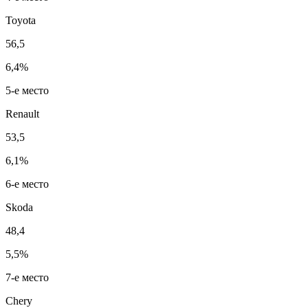
Toyota
56,5
6,4%
5-е место
Renault
53,5
6,1%
6-е место
Skoda
48,4
5,5%
7-е место
Chery