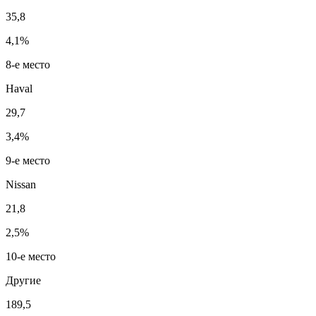
35,8
4,1%
8-е место
Haval
29,7
3,4%
9-е место
Nissan
21,8
2,5%
10-е место
Другие
189,5