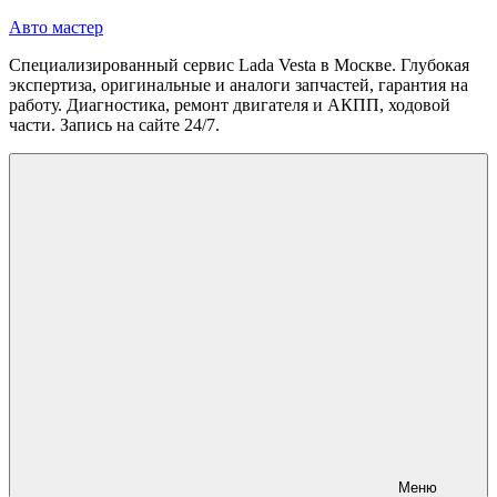
Перейти
Авто мастер
к
Специализированный сервис Lada Vesta в Москве. Глубокая
содержимому
экспертиза, оригинальные и аналоги запчастей, гарантия на
работу. Диагностика, ремонт двигателя и АКПП, ходовой
части. Запись на сайте 24/7.
Меню