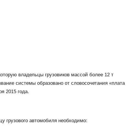
которую владельцы грузовиков массой более 12 т
вание системы образовано от словосочетания «плата
я 2015 года.
цу грузового автомобиля необходимо: