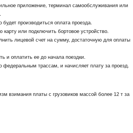
обильное приложение, терминал самообслуживания или
.
го будет производиться оплата проезда.
 карту или подключить бортовое устройство.
лнить лицевой счет на сумму, достаточную для оплаты
 и оплатить ее до начала поездки.
о федеральным трассам, и начисляет плату за проезд.
зм взимания платы с грузовиков массой более 12 т за