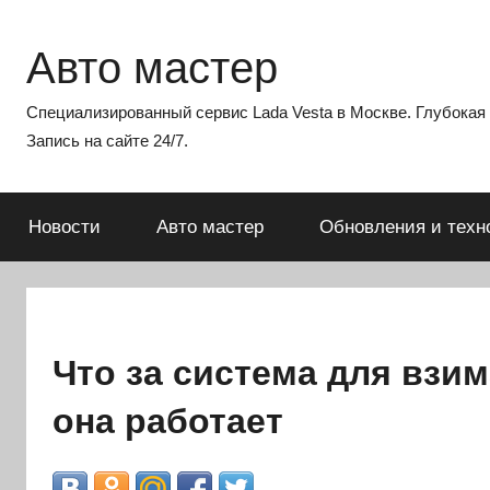
Перейти
к
Авто мастер
содержимому
Специализированный сервис Lada Vesta в Москве. Глубокая э
Запись на сайте 24/7.
Новости
Авто мастер
Обновления и техн
Что за система для взим
она работает