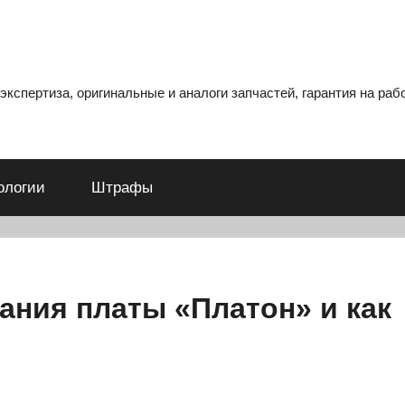
кспертиза, оригинальные и аналоги запчастей, гарантия на рабо
ологии
Штрафы
ания платы «Платон» и как