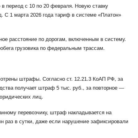
в период с 10 по 20 февраля. Новую ставку
. С 1 марта 2026 года тариф в системе «Платон»
ное расстояние по дорогам, включенным в систему.
робега грузовика по федеральным трассам.
отрены штрафы. Согласно ст. 12.21.3 КоАП РФ, за
дства получает штраф 5 тыс. руб., за повторное —
 юридических лиц.
анному перевозчику, штраф накладывается на
н раз в сутки, даже если нарушение зафиксировали