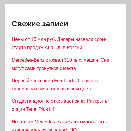
Свежие записи
Цены от 15 млн руб. Дилеры назвали сроки
старта продаж Audi Q9 в России
Mercedes-Benz отозвал 310 тыс. машин. Они
могут сами тронуться с места
Первый кроссовер Freelander 8 сошел с
конвейера в кислотно-зеленом цвете
Он дистанционно открывает окна. Раскрыты
опции Tenet Plus L4
Не только Mercedes. Какие авто могут стать
«кирпичами» из-за нового ПО