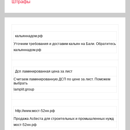
Штрафы
кальяннадом.рф
Уточним требования и доставим кальян на Бали. Обратитесь
кальяннадом.рф
Дсп ламинированная цена за лист
Считаем ламинированную ДСП по цене за лист. Поможем
выбрать
lamplit.group
http://www.мост-52нн.рф
Продажа Асбеста для строительных и промышленных нужд
мост-52нн.рф