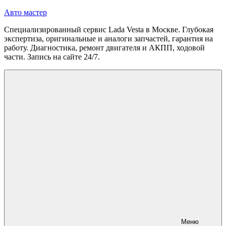
Перейти
Авто мастер
к
Специализированный сервис Lada Vesta в Москве. Глубокая
содержимому
экспертиза, оригинальные и аналоги запчастей, гарантия на
работу. Диагностика, ремонт двигателя и АКПП, ходовой
части. Запись на сайте 24/7.
Меню