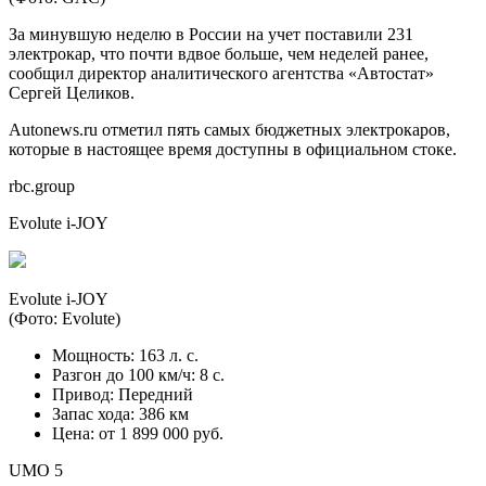
За минувшую неделю в России на учет поставили 231
электрокар, что почти вдвое больше, чем неделей ранее,
сообщил директор аналитического агентства «Автостат»
Сергей Целиков.
Autonews.ru отметил пять самых бюджетных электрокаров,
которые в настоящее время доступны в официальном стоке.
rbc.group
Evolute i-JOY
Evolute i-JOY
(Фото: Evolute)
Мощность: 163 л. с.
Разгон до 100 км/ч: 8 с.
Привод: Передний
Запас хода: 386 км
Цена: от 1 899 000 руб.
UMO 5