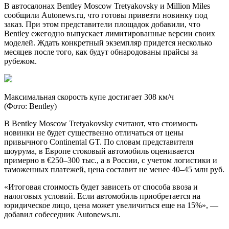
В автосалонах Bentley Moscow Tretyakovsky и Million Miles
сообщили Autonews.ru, что готовы привезти новинку под
заказ. При этом представители площадок добавили, что
Bentley ежегодно выпускает лимитированные версии своих
моделей. Ждать конкретный экземпляр придется несколько
месяцев после того, как будут обнародованы прайсы за
рубежом.
Максимальная скорость купе достигает 308 км/ч
(Фото: Bentley)
В Bentley Moscow Tretyakovsky считают, что стоимость
новинки не будет существенно отличаться от цены
привычного Continental GT. По словам представителя
шоурума, в Европе стоковый автомобиль оценивается
примерно в €250–300 тыс., а в России, с учетом логистики и
таможенных платежей, цена составит не менее 40–45 млн руб.
«Итоговая стоимость будет зависеть от способа ввоза и
налоговых условий. Если автомобиль приобретается на
юридическое лицо, цена может увеличиться еще на 15%», —
добавил собеседник Autonews.ru.