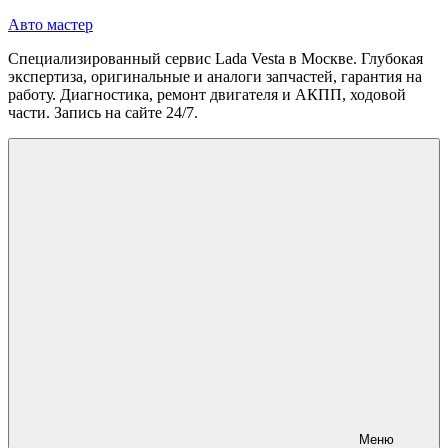
Перейти
Авто мастер
к
Специализированный сервис Lada Vesta в Москве. Глубокая
содержимому
экспертиза, оригинальные и аналоги запчастей, гарантия на
работу. Диагностика, ремонт двигателя и АКПП, ходовой
части. Запись на сайте 24/7.
Меню