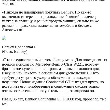
тыс. км:
«Никогда не планировал покупать Bentley. Но как-то
выскочило интересное предложение: бывший владелец
уезжал за границу и решил продать машину сильно ниже
рынка», — рассказал владелец автомобиля в беседе с
Autonews.ru.
Bentley Continental GT
(Фото: Bentley)
«Это не единственный автомобиль у меня. Для повседневных
поездок использую Mercedes-Benz S-Class W221, поэтому
британское купе выполняет роль машины выходного дня.
Езжу на ней нечасто, в основном для удовольствия. Авто
требует регулярного ухода, а обслуживание выходит
недешево. Новое издание Continental GT выглядит круто, но
позволить его приобретение и содержание сможет только
очень состоятельный покупатель», — резюмировал он.
Иван, 36 лет, Bentley Continental GT I, 2008 год, пробег 95 тыс.
км: