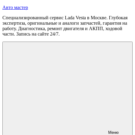
Перейти
Авто мастер
к
Специализированный сервис Lada Vesta в Москве. Глубокая
содержимому
экспертиза, оригинальные и аналоги запчастей, гарантия на
работу. Диагностика, ремонт двигателя и АКПП, ходовой
части. Запись на сайте 24/7.
Меню