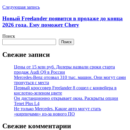
Следующая запись
Новый Freelander появится в продаже до конца
2026 года. Ему поможет Chery
Поиск
Поиск
Свежие записи
Цены от 15 млн руб. Дилеры назвали сроки старта
продаж Audi Q9 в России
Mercedes-Benz отозвал 310 тыс. машин. Они могут сами
тронуться с места
Первый кроссовер Freelander 8 сошел с конвейера в
кислотно-зеленом цвете
Он дистанционно открывает окна. Раскрыты опции
Tenet Plus L4
Не только Mercedes. Какие авто могут стать
«кирпичами» из-за нового ПО
Свежие комментарии