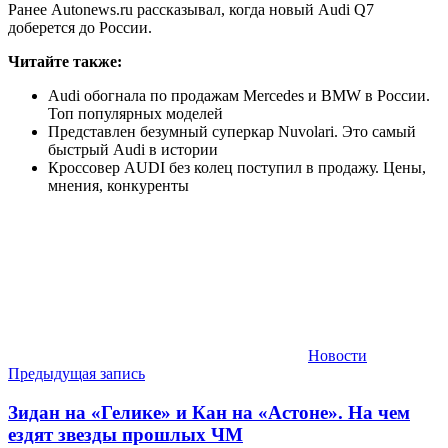
Ранее Autonews.ru рассказывал, когда новый Audi Q7
доберется до России.
Читайте также:
Audi обогнала по продажам Mercedes и BMW в России.
Топ популярных моделей
Представлен безумный суперкар Nuvolari. Это самый
быстрый Audi в истории
Кроссовер AUDI без колец поступил в продажу. Цены,
мнения, конкуренты
Новости
Навигация
Предыдущая запись
по
Зидан на «Гелике» и Кан на «Астоне». На чем
записям
ездят звезды прошлых ЧМ