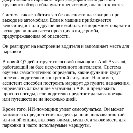
кругового обзора обнаружат препятствие, она не откроется
Система также заботится о безопасности пассажиров при
выходе из автомобиля. Если к машине приближается
велосипедист или другой автомобиль, на дорожном покрытии
возле двери появляется проекция в виде ромба,
предупреждающая об опасности.
Он реагирует на настроение водителя и запоминает места для
парковки
В новой Q7 дебютирует голосовой помощник Audi Assistant,
работающий на базе искусственного интеллекта. Система
обучена самостоятельно определять, какие функции будут
полезны водителю в конкретной ситуации. Например,
ассистент способен построить маршрут до пункта назначения,
определить ближайшие магазины и АЗС и предложить
прогноз погоды, если водителю предстоит дальняя поездка
или путешествие на несколько дней.
Кроме того, ИИ-помощник умеет самообучаться. Он может
запоминать предпочтения владельца по использованию той
или иной опции, включая климат, музыку, а также места для
парковки и часто используемые маршруты.