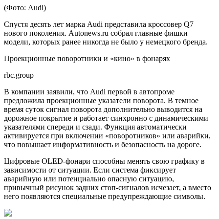
(Фото: Audi)
Спустя десять лет марка Audi представила кроссовер Q7
нового поколения. Autonews.ru собрал главные фишки
модели, которых ранее никогда не было у немецкого бренда.
Проекционные поворотники и «кино» в фонарях
rbc.group
В компании заявили, что Audi первой в автопроме
предложила проекционные указатели поворота. В темное
время суток сигнал поворота дополнительно выводится на
дорожное покрытие и работает синхронно с динамическими
указателями спереди и сзади. Функция автоматически
активируется при включении «поворотников» или аварийки,
что повышает информативность и безопасность на дороге.
Цифровые OLED-фонари способны менять свою графику в
зависимости от ситуации. Если система фиксирует
аварийную или потенциально опасную ситуацию,
привычный рисунок задних стоп-сигналов исчезает, а вместо
него появляются специальные предупреждающие символы.