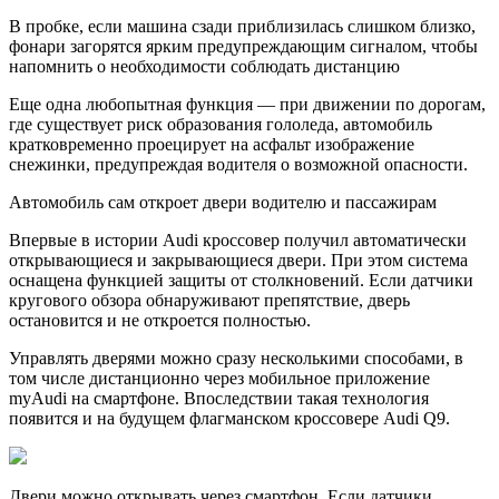
В пробке, если машина сзади приблизилась слишком близко,
фонари загорятся ярким предупреждающим сигналом, чтобы
напомнить о необходимости соблюдать дистанцию
Еще одна любопытная функция — при движении по дорогам,
где существует риск образования гололеда, автомобиль
кратковременно проецирует на асфальт изображение
снежинки, предупреждая водителя о возможной опасности.
Автомобиль сам откроет двери водителю и пассажирам
Впервые в истории Audi кроссовер получил автоматически
открывающиеся и закрывающиеся двери. При этом система
оснащена функцией защиты от столкновений. Если датчики
кругового обзора обнаруживают препятствие, дверь
остановится и не откроется полностью.
Управлять дверями можно сразу несколькими способами, в
том числе дистанционно через мобильное приложение
myAudi на смартфоне. Впоследствии такая технология
появится и на будущем флагманском кроссовере Audi Q9.
Двери можно открывать через смартфон. Если датчики