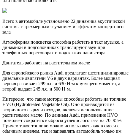
или полностью отключить.
Всего в автомобиле установлено 22 динамика акустической
системы с трехмерным звучанием и эффектом концертного
зала
Атмосферная подсветка способна работать в такт музыке, а
динамики в подголовниках транслируют звук при
телефонных переговорах и подсказках навигатора.
Двигатель работает на растительном масле
Для европейского рынка Audi предлагает шестицилиндровые
дизельные двигатели V6 в двух вариантах. Более мощная
версия развивает 299 л.с. и 630 Н·м крутящего момента, а
второй выдает 245 л.с. и 500 Н·м.
Интересно, что такие моторы способны работать на топливе
HVO (Hydrotreated Vegetable Oil). Оно производится из
вторичного сырья и отходов, включая использованное
растительное масло. По данным Audi, применение HVO
позволяет сократить выбросы углекислого газа на 70–95%.
Причем такое топливо можно использовать как в смеси с
обычным дизелем, так и заправлять автомобиль только им.