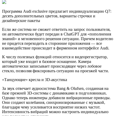
Программа Audi exclusive предлагает индивидуализацию Q7:
десять дополнительных цветов, варианты строчки и
дизайнерские пакеты
Если же система не сможет ответить на запрос пользователя,
он автоматически будет передан в ChatGPT для «пополнения
знаний» и мгновенного решения ситуации. Причем водителю
не придется переходить в сторонние приложения — все
взаимодействие происходит в фирменном интерфейсе Audi.
К числу полезных функций относится и видеорегистратор,
который уже входит в базовое оснащение. Камера
автоматически записывает происходящее через лобовое
стекло, позволяя фиксировать ситуацию на проезжей части.
«Танцующие» кресла и 3D-акустика
За звук отвечает аудиосистема Bang & Olufsen, созданная на
базе прежней 3D-системы с динамиками в подголовниках.
Однако теперь инженеры добавили вибрационные приводы.
Они создают колебания, синхронизированные с музыкой,
благодаря чему усиливается восприятие низких частот.
Интенсивность вибраций можно настроить индивидуально