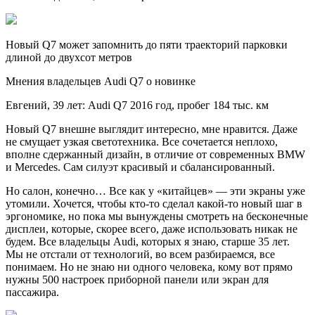
Новый Q7 может запомнить до пяти траекторий парковки
длиной до двухсот метров
Мнения владельцев Audi Q7 о новинке
Евгений, 39 лет: Audi Q7 2016 год, пробег 184 тыс. км
Новый Q7 внешне выглядит интересно, мне нравится. Даже
не смущает узкая светотехника. Все сочетается неплохо,
вполне сдержанный дизайн, в отличие от современных BMW
и Mercedes. Сам силуэт красивый и сбалансированный.
Но салон, конечно… Все как у «китайцев» — эти экраны уже
утомили. Хочется, чтобы кто-то сделал какой-то новый шаг в
эргономике, но пока мы вынуждены смотреть на бесконечные
дисплеи, которые, скорее всего, даже использовать никак не
будем. Все владельцы Audi, которых я знаю, старше 35 лет.
Мы не отстали от технологий, во всем разбираемся, все
понимаем. Но не знаю ни одного человека, кому вот прямо
нужны 500 настроек приборной панели или экран для
пассажира.