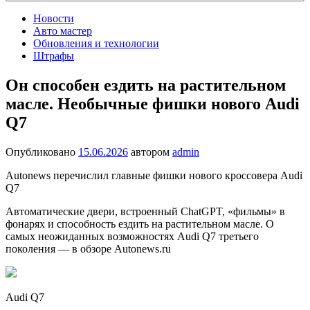
Новости
Авто мастер
Обновления и технологии
Штрафы
Он способен ездить на растительном
масле. Необычные фишки нового Audi
Q7
Опубликовано
15.06.2026
автором
admin
Autonews перечислил главные фишки нового кроссовера Audi
Q7
Автоматические двери, встроенный ChatGPT, «фильмы» в
фонарях и способность ездить на растительном масле. О
самых неожиданных возможностях Audi Q7 третьего
поколения — в обзоре Autonews.ru
Audi Q7