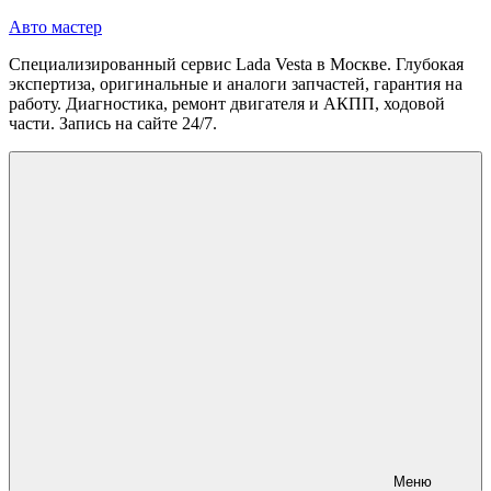
Перейти
Авто мастер
к
Специализированный сервис Lada Vesta в Москве. Глубокая
содержимому
экспертиза, оригинальные и аналоги запчастей, гарантия на
работу. Диагностика, ремонт двигателя и АКПП, ходовой
части. Запись на сайте 24/7.
Меню