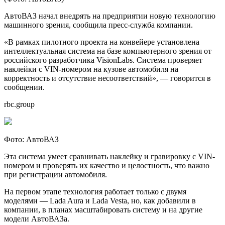
АвтоВАЗ начал внедрять на предприятии новую технологию
машинного зрения, сообщила пресс-служба компании.
«В рамках пилотного проекта на конвейере установлена
интеллектуальная система на базе компьютерного зрения от
российского разработчика VisionLabs. Система проверяет
наклейки с VIN-номером на кузове автомобиля на
корректность и отсутствие несоответствий», — говорится в
сообщении.
rbc.group
Фото: АвтоВАЗ
Эта система умеет сравнивать наклейку и гравировку с VIN-
номером и проверять их качество и целостность, что важно
при регистрации автомобиля.
На первом этапе технология работает только с двумя
моделями — Lada Aura и Lada Vesta, но, как добавили в
компании, в планах масштабировать систему и на другие
модели АвтоВАЗа.