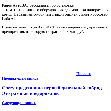
Ранее АвтоВАЗ рассказывал об установке
автоматизированного оборудования для монтажа панорамных
крыш. Первым автомобилем с такой опцией станет кроссовер
Lada Azimut.
В мае текущего года АвтоВАЗ также завершил модернизацию
предприятия, на которую потратил 543 млн руб.
Новости
Навигация
Предыдущая запись
по
Chery представила первый дизельный гибрид.
записям
Это рамный внедорожник
Следующая запись