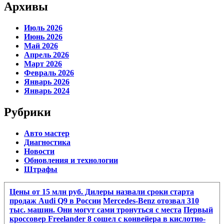
Архивы
Июль 2026
Июнь 2026
Май 2026
Апрель 2026
Март 2026
Февраль 2026
Январь 2026
Январь 2024
Рубрики
Авто мастер
Диагностика
Новости
Обновления и технологии
Штрафы
Цены от 15 млн руб. Дилеры назвали сроки старта
продаж Audi Q9 в России
Mercedes-Benz отозвал 310
тыс. машин. Они могут сами тронуться с места
Первый
кроссовер Freelander 8 сошел с конвейера в кислотно-