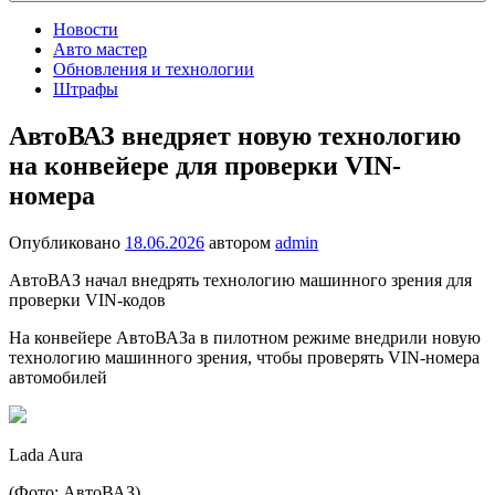
Новости
Авто мастер
Обновления и технологии
Штрафы
АвтоВАЗ внедряет новую технологию
на конвейере для проверки VIN-
номера
Опубликовано
18.06.2026
автором
admin
АвтоВАЗ начал внедрять технологию машинного зрения для
проверки VIN-кодов
На конвейере АвтоВАЗа в пилотном режиме внедрили новую
технологию машинного зрения, чтобы проверять VIN-номера
автомобилей
Lada Aura
(Фото: АвтоВАЗ)