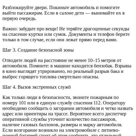
Разблокируйте двери. Покиньте автомобиль и помогите
выйти пассажирам. Если в салоне дети — вынимайте их в
первую очередь.
Важно: забудьте про вещи! Не теряйте драгоценные секунды
на спасение куртки или сумок. Документы и телефон берите
только в том случае, если они лежат прямо перед вами.
Шаг 3. Создание безопасной зоны
Отводите людей на расстояние не менее 10–15 метров от
автомобиля. Помните: в машине находится бензобак. Взрывы
в кино выглядят утрированно, но реальный разрыв бака и
выброс горящего топлива смертельно опасны.
Шаг 4. Вызов экстренных служб
Как только люди в безопасности, звоните пожарным по
номеру 101 или в единую службу спасения 112. Оператору
необходимо сообщить о загорании автомобиля и четко назвать
адрес или ориентиры на трассе. Вероятнее всего диспетчер
оперативной службы уточнит количество пассажиров,
наличие газовых баллонов, размеры и марку автомобиля.
Если возгорание возникло на электромобиле с литиево-
ионной батареей стоит об этом сообщить, это отдельный