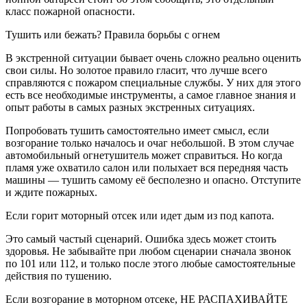
класс пожарной опасности.
Тушить или бежать? Правила борьбы с огнем
В экстренной ситуации бывает очень сложно реально оценить
свои силы. Но золотое правило гласит, что лучше всего
справляются с пожаром специальные службы. У них для этого
есть все необходимые инструменты, а самое главное знания и
опыт работы в самых разных экстренных ситуациях.
Попробовать тушить самостоятельно имеет смысл, если
возгорание только началось и очаг небольшой. В этом случае
автомобильный огнетушитель может справиться. Но когда
пламя уже охватило салон или полыхает вся передняя часть
машины — тушить самому её бесполезно и опасно. Отступите
и ждите пожарных.
Если горит моторный отсек или идет дым из под капота.
Это самый частый сценарий. Ошибка здесь может стоить
здоровья. Не забывайте при любом сценарии сначала звонок
по 101 или 112, и только после этого любые самостоятельные
действия по тушению.
Если возгорание в моторном отсеке, НЕ РАСПАХИВАЙТЕ