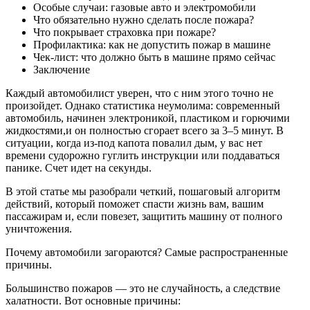
Особые случаи: газовые авто и электромобили
Что обязательно нужно сделать после пожара?
Что покрывает страховка при пожаре?
Профилактика: как не допустить пожар в машине
Чек-лист: что должно быть в машине прямо сейчас
Заключение
Каждый автомобилист уверен, что с ним этого точно не
произойдет. Однако статистика неумолима: современный
автомобиль, начинен электроникой, пластиком и горючими
жидкостями,и он полностью сгорает всего за 3–5 минут. В
ситуации, когда из-под капота повалил дым, у вас нет
времени судорожно гуглить инструкции или поддаваться
панике. Счет идет на секунды.
В этой статье мы разобрали четкий, пошаговый алгоритм
действий, который поможет спасти жизнь вам, вашим
пассажирам и, если повезет, защитить машину от полного
уничтожения.
Почему автомобили загораются? Самые распространенные
причины.
Большинство пожаров — это не случайность, а следствие
халатности. Вот основные причины: