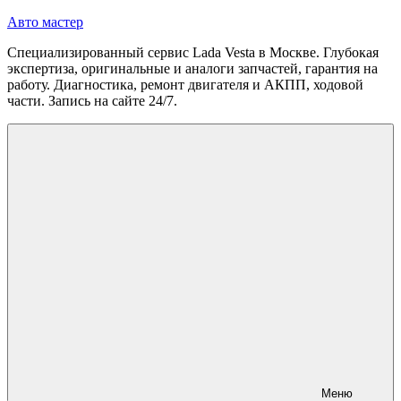
Перейти
Авто мастер
к
Специализированный сервис Lada Vesta в Москве. Глубокая
содержимому
экспертиза, оригинальные и аналоги запчастей, гарантия на
работу. Диагностика, ремонт двигателя и АКПП, ходовой
части. Запись на сайте 24/7.
Меню