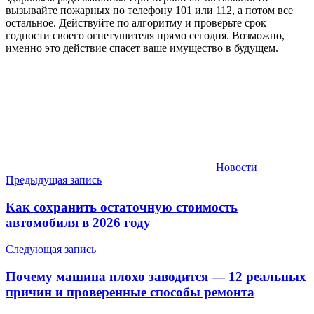
вызывайте пожарных по телефону 101 или 112, а потом все
остальное. Действуйте по алгоритму и проверьте срок
годности своего огнетушителя прямо сегодня. Возможно,
именно это действие спасет ваше имущество в будущем.
Новости
Навигация
Предыдущая запись
по
Как сохранить остаточную стоимость
записям
автомобиля в 2026 году
Следующая запись
Почему машина плохо заводится — 12 реальных
причин и проверенные способы ремонта