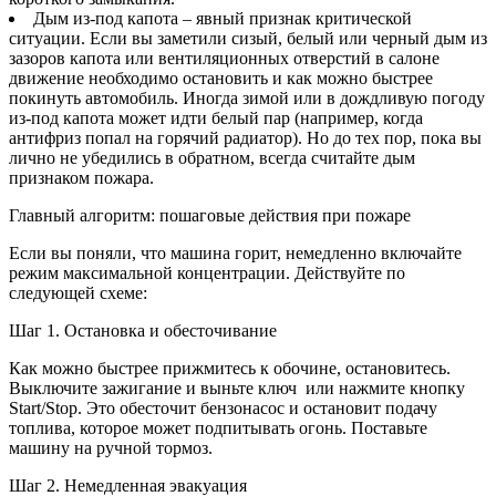
Дым из-под капота – явный признак критической
ситуации. Если вы заметили сизый, белый или черный дым из
зазоров капота или вентиляционных отверстий в салоне
движение необходимо остановить и как можно быстрее
покинуть автомобиль. Иногда зимой или в дождливую погоду
из-под капота может идти белый пар (например, когда
антифриз попал на горячий радиатор). Но до тех пор, пока вы
лично не убедились в обратном, всегда считайте дым
признаком пожара.
Главный алгоритм: пошаговые действия при пожаре
Если вы поняли, что машина горит, немедленно включайте
режим максимальной концентрации. Действуйте по
следующей схеме:
Шаг 1. Остановка и обесточивание
Как можно быстрее прижмитесь к обочине, остановитесь.
Выключите зажигание и выньте ключ или нажмите кнопку
Start/Stop. Это обесточит бензонасос и остановит подачу
топлива, которое может подпитывать огонь. Поставьте
машину на ручной тормоз.
Шаг 2. Немедленная эвакуация