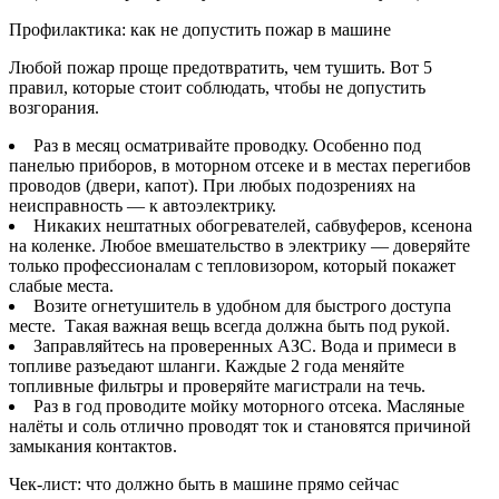
Профилактика: как не допустить пожар в машине
Любой пожар проще предотвратить, чем тушить. Вот 5
правил, которые стоит соблюдать, чтобы не допустить
возгорания.
Раз в месяц осматривайте проводку. Особенно под
панелью приборов, в моторном отсеке и в местах перегибов
проводов (двери, капот). При любых подозрениях на
неисправность — к автоэлектрику.
Никаких нештатных обогревателей, сабвуферов, ксенона
на коленке. Любое вмешательство в электрику — доверяйте
только профессионалам с тепловизором, который покажет
слабые места.
Возите огнетушитель в удобном для быстрого доступа
месте. Такая важная вещь всегда должна быть под рукой.
Заправляйтесь на проверенных АЗС. Вода и примеси в
топливе разъедают шланги. Каждые 2 года меняйте
топливные фильтры и проверяйте магистрали на течь.
Раз в год проводите мойку моторного отсека. Масляные
налёты и соль отлично проводят ток и становятся причиной
замыкания контактов.
Чек-лист: что должно быть в машине прямо сейчас