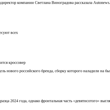
ендиректор компании Светлана Виноградова рассказала Autonews.
есуют всех
ится кроссовер
ль нового российского бренда, сборку которого наладили на бы
зца 2024 года, однако фронтальная часть «девятисотого» выгля