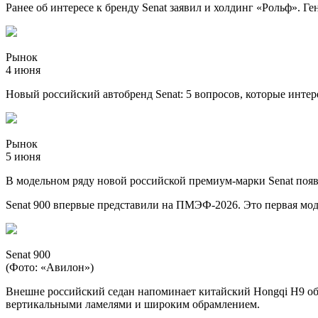
Ранее об интересе к бренду Senat заявил и холдинг «Рольф». Г
Рынок
4 июня
Новый российский автобренд Senat: 5 вопросов, которые интер
Рынок
5 июня
В модельном ряду новой российской премиум-марки Senat появ
Senat 900 впервые представили на ПМЭФ-2026. Это первая моде
Senat 900
(Фото: «Авилон»)
Внешне российский седан напоминает китайский Hongqi H9 обра
вертикальными ламелями и широким обрамлением.