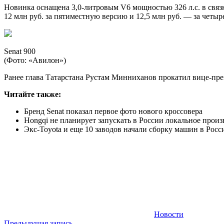
Новинка оснащена 3,0-литровым V6 мощностью 326 л.с. в связ
12 млн руб. за пятиместную версию и 12,5 млн руб. — за четы
Senat 900
(Фото: «Авилон»)
Ранее глава Татарстана Рустам Минниханов прокатил вице-пр
Читайте также:
Бренд Senat показал первое фото нового кроссовера
Hongqi не планирует запускать в России локальное прои
Экс-Toyota и еще 10 заводов начали сборку машин в Рос
Новости
Предыдущая запись