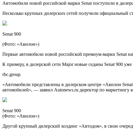
Автомобили новой российской марки Senat поступили в дилер
Несколько крупных дилерских сетей получили официальный ст
Senat 900
(Фото: «Авилон»)
Первые автомобили новой российской премиум-марки Senat нач
К примеру, в дилерской сети Major новые седаны Senat 900 уж
rbc.group
«Автомобили представлены в дилерском центре «Авилон Senat
автомобилей», — заявил Autonews.ru директор по маркетингу
Senat 900
(Фото: «Авилон»)
Другой крупный дилерский холдинг «Автодом», в свою очередь,