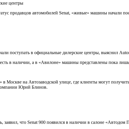
ские центры
атус продавцов автомобилей Senat, «живые» машины начали пос
али поступать в официальные дилерские центры, выяснил Auton
е есть в наличии, а в «Авилоне» машины представлены пока лиш
» в Москве на Автозаводской улице, где клиенты могут получи
 компании Юрий Блинов.
 заявил, что Senat 900 появился в наличии в салоне «Автодом 