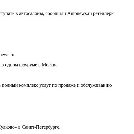
тупать в автосалоны, сообщили Autonews.ru ретейлеры
ews.ru.
ь в одном шоуруме в Москве.
ть полный комплекс услуг по продаже и обслуживанию
Пулково» в Санкт-Петербурге.