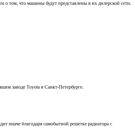
ru о том, что машины будут представлены в их дилерской сети.
вшем заводе Toyota в Санкт-Петербурге.
дит иначе благодаря самобытной решетке радиатора с